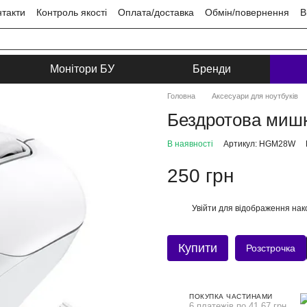
нтакти
Контроль якості
Оплата/доставка
Обмін/повернення
В
ця
Угода користувача
Монітори БУ
Бренди
Головна
Аксесуари для ноутбуків
Бездротова миш
В наявності
Артикул: HGM28W
250 грн
Увійти
для відображення нак
%
Купити
Розстрочка
ПОКУПКА ЧАСТИНАМИ
6 платежів по 41.67 грн