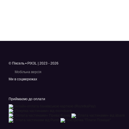
© Піксель • PIX3L | 2023 - 2026
Мобільна версія
Ми в соцмережах
Приймаємо до оплати