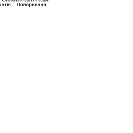
антія
Повернення