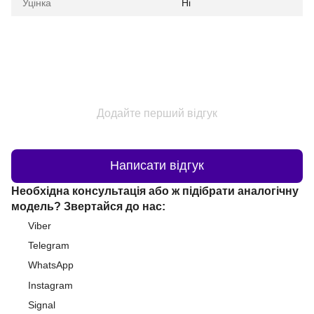
Уцінка
Ні
Додайте перший відгук
Написати відгук
Необхідна консультація або ж підібрати аналогічну
модель? Звертайся до нас:
Viber
Telegram
WhatsApp
Instagram
Signal