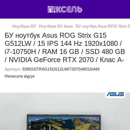
Ноутбуки БУ
Ноутбуки БУ Asus
БУ ноутбук Asus ROG Strix 
БУ ноутбук Asus ROG Strix G15
G512LW / 15 IPS 144 Hz 1920x1080 /
i7-10750H / RAM 16 GB / SSD 480 GB
/ NVIDIA GeForce RTX 2070 / Клас A-
Артикул:
SSRGSTRXG15G512LWI7207048016IAM
Написати відгук