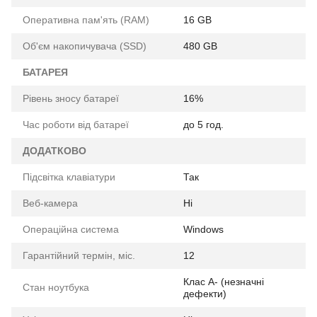
Оперативна пам'ять (RAM)
16 GB
Об'єм накопичувача (SSD)
480 GB
БАТАРЕЯ
Рівень зносу батареї
16%
Час роботи від батареї
до 5 год.
ДОДАТКОВО
Підсвітка клавіатури
Так
Веб-камера
Ні
Операційна система
Windows
Гарантійний термін, міс.
12
Клас A- (незначні
Стан ноутбука
дефекти)