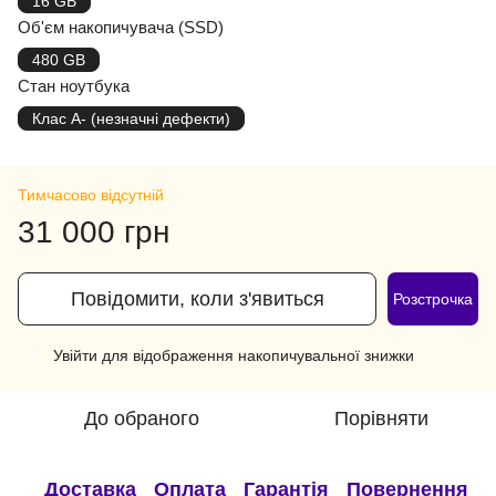
16 GB
Об'єм накопичувача (SSD)
480 GB
Стан ноутбука
Клас A- (незначні дефекти)
Тимчасово відсутній
31 000 грн
Повідомити, коли з'явиться
Розстрочка
Увійти
для відображення накопичувальної знижки
%
До обраного
Порівняти
Доставка
Оплата
Гарантія
Повернення