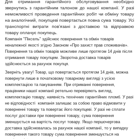
Для отримання гарантійного обслуговування необхідно
звернутись з гарантійним талоном до нашої компанії. У разі
неможливості проведення гарантійних робіт чи обміну товару
на аналогічний, покупцеві повертається повна сума товару. Усі
транспортні витрати пов’язані з доставкою та відправкою
товару оплачує покупець.
Компанія "Піксель" здійснює повернення та обмін товарів
неналежної якості згідно Законом «Про захист прав споживачів».
Повернення та обмін товарів можливе лише протягом 14 днів після
отримання товару покупцем. Зворотна доставка товарів
здійснюється за рахунок покупця.
Зверніть увагу! Товар, що повертається протягом 14 днів, можна
повернути лише в початковому товарному вигляді з усією
комплектацією та пакуванням. При отриманні повернення,
працівники нашої компанії ретельно перевіряють вигляд,
комплектацію товару, наявність технічних гарантійних пломб. У разі
не відповідності компанія залишає за собою право відмовити у
поверненні товару та повертає його покупцеві. У разі не сплати
послуг доставки при поверненні товару, сума повернення
зменшується на вартість послуг товару. Якщо першочергова
доставка здійснювалась за рахунок нашої компанії, то у випадку
повернення такого товару сума повернення зменшується на