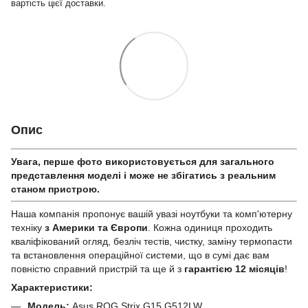
вартість цієї доставки.
Опис
Увага, перше фото використовується для загального
представлення моделі і може не збігатись з реальним
станом приcтрою.
Наша компанія пропонує вашій увазі ноутбуки та комп'ютерну
техніку
з Америки та Європи
. Кожна одиниця проходить
кваліфікований огляд, безліч тестів, чистку, заміну термопасти
та встановлення операційної системи, що в сумі дає вам
повністю справний пристрій та ще й з
гарантією 12 місяців
!
Характеристики:
Модель:
Asus ROG Strix G15 G512LW