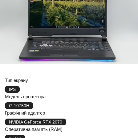
Тип екрану
IPS
Модель процесора
i7-10750H
Графічний адаптер
NVIDIA GeForce RTX 2070
Оперативна пам'ять (RAM)