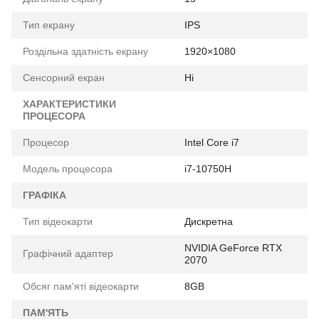
Тип екрану
IPS
Роздільна здатність екрану
1920×1080
Сенсорний екран
Ні
ХАРАКТЕРИСТИКИ
ПРОЦЕСОРА
Процесор
Intel Core i7
Модель процесора
i7-10750H
ГРАФІКА
Тип відеокарти
Дискретна
NVIDIA GeForce RTX
Графічний адаптер
2070
Обсяг пам'яті відеокарти
8GB
ПАМ'ЯТЬ