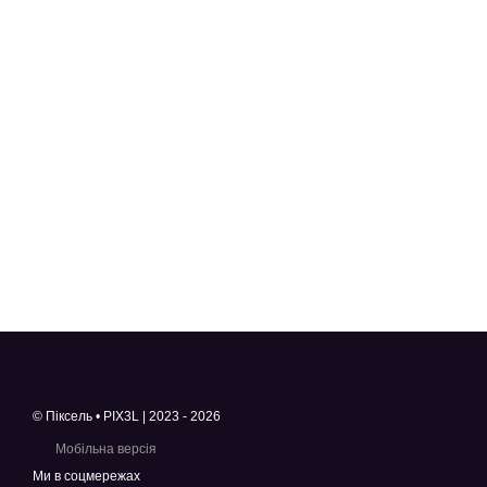
© Піксель • PIX3L | 2023 - 2026
Мобільна версія
Ми в соцмережах