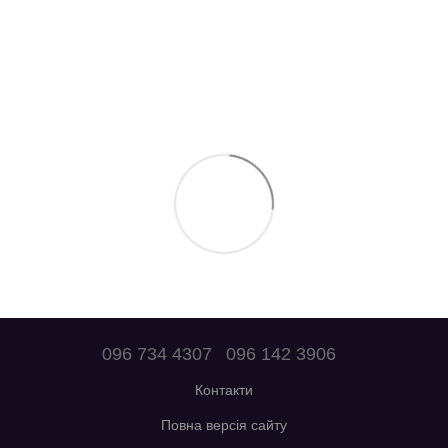
096 734 4307
096 142 3906
Контакти
Повна версія сайту