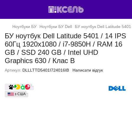
Ноутбуки БУ
Ноутбуки БУ Dell
БУ ноутбук Dell Latitude 540
БУ ноутбук Dell Latitude 5401 / 14 IPS
60Гц 1920x1080 / i7-9850H / RAM 16
GB / SSD 240 GB / Intel UHD
Graphics 630 / Клас B
Артикул:
DLLLTTD5401I724016IB
Написати відгук
з США