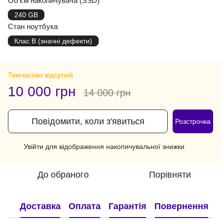
Об'єм накопичувача (SSD)
240 GB
Стан ноутбука
Клас B (значні дефекти)
Тимчасово відсутній
10 000 грн
14 000 грн
Повідомити, коли з'явиться
Розстрочка
Увійти
для відображення накопичувальної знижки
%
До обраного
Порівняти
Доставка
Оплата
Гарантія
Повернення