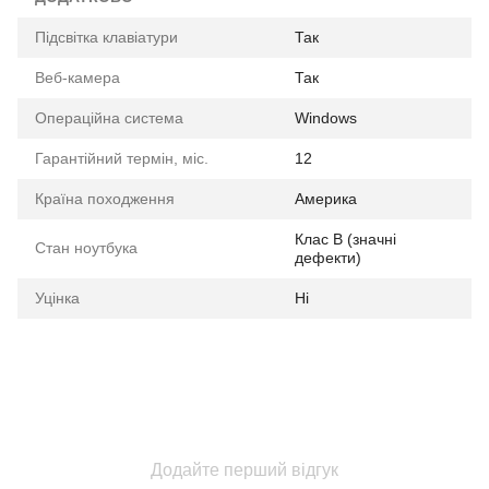
Підсвітка клавіатури
Так
Веб-камера
Так
Операційна система
Windows
Гарантійний термін, міс.
12
Країна походження
Америка
Клас B (значні
Стан ноутбука
дефекти)
Уцінка
Ні
Додайте перший відгук