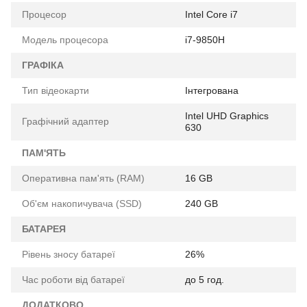
Процесор
Intel Core i7
Модель процесора
i7-9850H
ГРАФІКА
Тип відеокарти
Інтегрована
Intel UHD Graphics
Графічний адаптер
630
ПАМ'ЯТЬ
Оперативна пам'ять (RAM)
16 GB
Об'єм накопичувача (SSD)
240 GB
БАТАРЕЯ
Рівень зносу батареї
26%
Час роботи від батареї
до 5 год.
ДОДАТКОВО