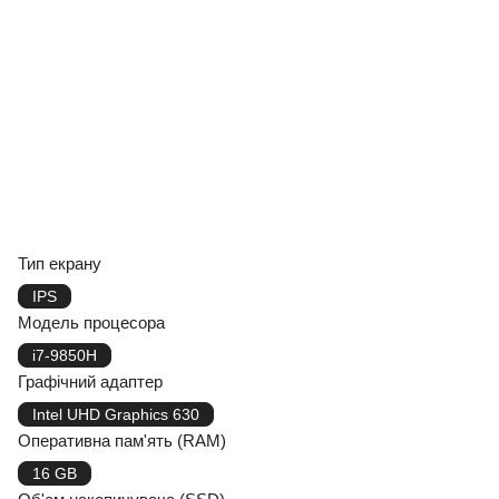
Тип екрану
IPS
Модель процесора
i7-9850H
Графічний адаптер
Intel UHD Graphics 630
Оперативна пам'ять (RAM)
16 GB