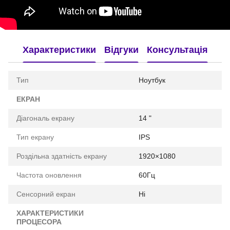
Характеристики
Відгуки
Консультація
Тип
Ноутбук
ЕКРАН
Діагональ екрану
14 "
Тип екрану
IPS
Роздільна здатність екрану
1920×1080
Частота оновлення
60Гц
Сенсорний екран
Ні
ХАРАКТЕРИСТИКИ
ПРОЦЕСОРА