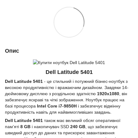
Опис
Dell Latitude 5401
Dell Latitude 5401
- це стильний і потужний бізнес-ноутбук з
високою продуктивністю і вражаючим дизайном. Завдяки 14-
дюймовому дисплею з роздільною здатністю
1920x1080
, він
забезпечує яскраві та чіткі зображення. Ноутбук працює на
базі процесора
Intel Core i7-9850H
і забезпечує відмінну
продуктивність навіть для найвимогливіших завдань.
Dell Latitude 5401
також має великий обсяг оперативної
пам'яті
8 GB
і накопичувач SSD
240 GB
, що забезпечує
швидкий доступ до даних та прискорює завантаження