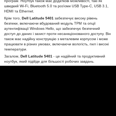
програм. Ноутбук також має додаткові можливості, такі як
швидкий Wi-Fi, Bluetooth 5.0 та роз'єми USB Type-C, USB 3.1,
HDMI та Ethernet.
Крім того,
Dell Latitude 5401
забезпечує високу рівень
безпеки, включаючи вбудований модуль TPM та опції
аутентифікації Windows Hello, що забезпечує безпечний
доступ до даних і захист проти несанкціонованого доступу. Він
також має надійну конструкцію з металевим корпусом і може
працювати в різних умовах, включаючи вологість, пил і високі
температури.
Загалом,
Dell Latitude 5401
- це надійний та продуктивний
ноутбук, який підійде для більшості робочих завдань.