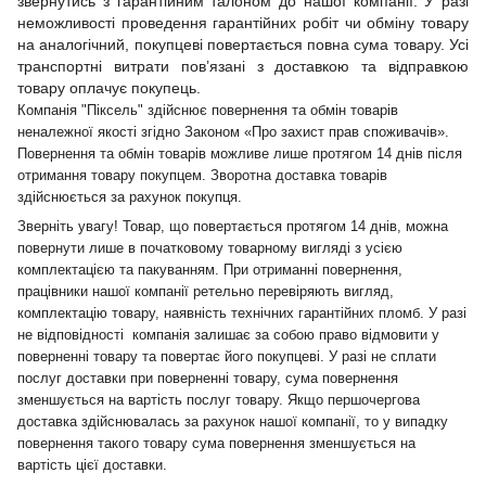
звернутись з гарантійним талоном до нашої компанії. У разі
неможливості проведення гарантійних робіт чи обміну товару
на аналогічний, покупцеві повертається повна сума товару. Усі
транспортні витрати пов’язані з доставкою та відправкою
товару оплачує покупець.
Компанія "Піксель" здійснює повернення та обмін товарів
неналежної якості згідно Законом «Про захист прав споживачів».
Повернення та обмін товарів можливе лише протягом 14 днів після
отримання товару покупцем. Зворотна доставка товарів
здійснюється за рахунок покупця.
Зверніть увагу! Товар, що повертається протягом 14 днів, можна
повернути лише в початковому товарному вигляді з усією
комплектацією та пакуванням. При отриманні повернення,
працівники нашої компанії ретельно перевіряють вигляд,
комплектацію товару, наявність технічних гарантійних пломб. У разі
не відповідності компанія залишає за собою право відмовити у
поверненні товару та повертає його покупцеві. У разі не сплати
послуг доставки при поверненні товару, сума повернення
зменшується на вартість послуг товару. Якщо першочергова
доставка здійснювалась за рахунок нашої компанії, то у випадку
повернення такого товару сума повернення зменшується на
вартість цієї доставки.