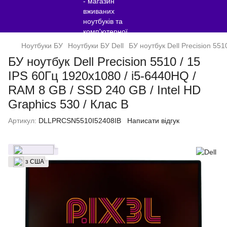
Ноутбуки БУ
Ноутбуки БУ Dell
БУ ноутбук Dell Precision 55
БУ ноутбук Dell Precision 5510 / 15
IPS 60Гц 1920x1080 / i5-6440HQ /
RAM 8 GB / SSD 240 GB / Intel HD
Graphics 530 / Клас B
Артикул:
DLLPRCSN5510I52408IB
Написати відгук
з США