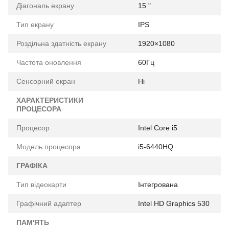
Діагональ екрану
15 "
Тип екрану
IPS
Роздільна здатність екрану
1920×1080
Частота оновлення
60Гц
Сенсорний екран
Ні
ХАРАКТЕРИСТИКИ
ПРОЦЕСОРА
Процесор
Intel Core i5
Модель процесора
i5-6440HQ
ГРАФІКА
Тип відеокарти
Інтегрована
Графічний адаптер
Intel HD Graphics 530
ПАМ'ЯТЬ