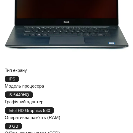
Тип екрану
IPS
Модель процесора
i5-6440HQ
Графічний адаптер
Intel HD Graphics 530
Оперативна пам'ять (RAM)
8 GB