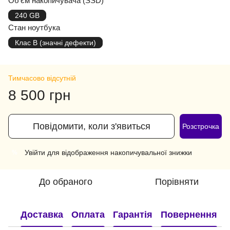
Об'єм накопичувача (SSD)
240 GB
Стан ноутбука
Клас B (значні дефекти)
Тимчасово відсутній
8 500 грн
Повідомити, коли з'явиться
Розстрочка
Увійти
для відображення накопичувальної знижки
%
До обраного
Порівняти
Доставка
Оплата
Гарантія
Повернення