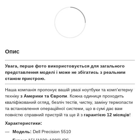
Опис
Увага, перше фото використовується для загального
представлення моделі і може не збігатись з реальним
станом приcтрою.
Наша компанія пропонує вашій увазі ноутбуки та комп'ютерну
техніку
з Америки та Європи
. Кожна одиниця проходить
кваліфікований огляд, безліч тестів, чистку, заміну термопасти
та встановлення операційної системи, що в сумі дає вам
повністю справний пристрій та ще й з
гарантією 12 місяців
!
Характеристики:
Модель:
Dell Precision 5510