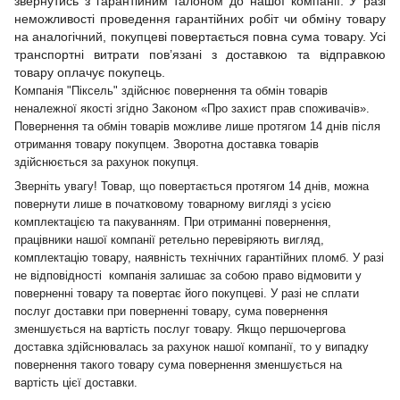
звернутись з гарантійним талоном до нашої компанії. У разі
неможливості проведення гарантійних робіт чи обміну товару
на аналогічний, покупцеві повертається повна сума товару. Усі
транспортні витрати пов’язані з доставкою та відправкою
товару оплачує покупець.
Компанія "Піксель" здійснює повернення та обмін товарів
неналежної якості згідно Законом «Про захист прав споживачів».
Повернення та обмін товарів можливе лише протягом 14 днів після
отримання товару покупцем. Зворотна доставка товарів
здійснюється за рахунок покупця.
Зверніть увагу! Товар, що повертається протягом 14 днів, можна
повернути лише в початковому товарному вигляді з усією
комплектацією та пакуванням. При отриманні повернення,
працівники нашої компанії ретельно перевіряють вигляд,
комплектацію товару, наявність технічних гарантійних пломб. У разі
не відповідності компанія залишає за собою право відмовити у
поверненні товару та повертає його покупцеві. У разі не сплати
послуг доставки при поверненні товару, сума повернення
зменшується на вартість послуг товару. Якщо першочергова
доставка здійснювалась за рахунок нашої компанії, то у випадку
повернення такого товару сума повернення зменшується на
вартість цієї доставки.