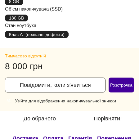
8 GB
Об'єм накопичувача (SSD)
180 GB
Стан ноутбука
Клас A- (незначні дефекти)
Тимчасово відсутній
8 000 грн
Повідомити, коли з'явиться
Розстрочка
Увійти
для відображення накопичувальної знижки
%
До обраного
Порівняти
Доставка
Оплата
Гарантія
Повернення