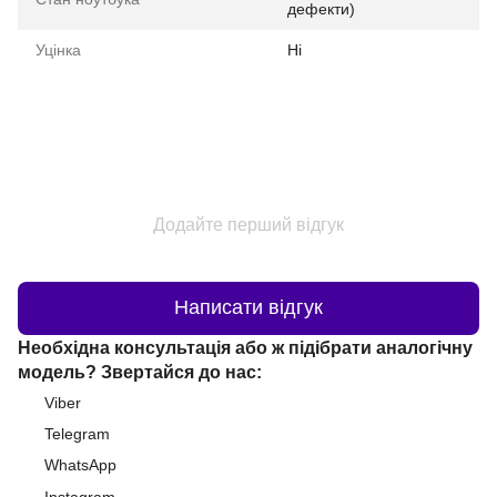
дефекти)
Уцінка
Ні
Додайте перший відгук
Написати відгук
Необхідна консультація або ж підібрати аналогічну
модель? Звертайся до нас:
Viber
Telegram
WhatsApp
Instagram