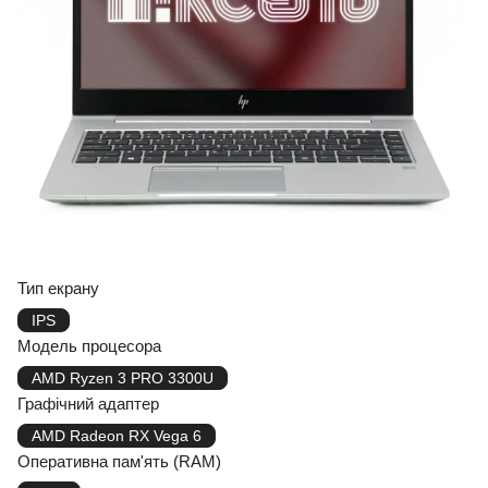
Тип екрану
IPS
Модель процесора
AMD Ryzen 3 PRO 3300U
Графічний адаптер
AMD Radeon RX Vega 6
Оперативна пам'ять (RAM)