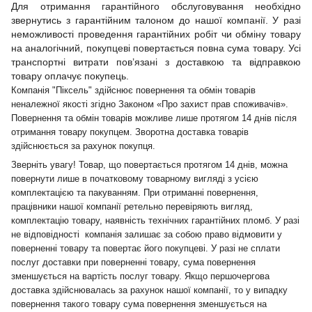
Для отримання гарантійного обслуговування необхідно
звернутись з гарантійним талоном до нашої компанії. У разі
неможливості проведення гарантійних робіт чи обміну товару
на аналогічний, покупцеві повертається повна сума товару. Усі
транспортні витрати пов’язані з доставкою та відправкою
товару оплачує покупець.
Компанія "Піксель" здійснює повернення та обмін товарів
неналежної якості згідно Законом «Про захист прав споживачів».
Повернення та обмін товарів можливе лише протягом 14 днів після
отримання товару покупцем. Зворотна доставка товарів
здійснюється за рахунок покупця.
Зверніть увагу! Товар, що повертається протягом 14 днів, можна
повернути лише в початковому товарному вигляді з усією
комплектацією та пакуванням. При отриманні повернення,
працівники нашої компанії ретельно перевіряють вигляд,
комплектацію товару, наявність технічних гарантійних пломб. У разі
не відповідності компанія залишає за собою право відмовити у
поверненні товару та повертає його покупцеві. У разі не сплати
послуг доставки при поверненні товару, сума повернення
зменшується на вартість послуг товару. Якщо першочергова
доставка здійснювалась за рахунок нашої компанії, то у випадку
повернення такого товару сума повернення зменшується на