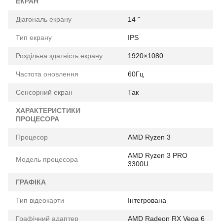
ЕКРАН
Діагональ екрану
14 "
Тип екрану
IPS
Роздільна здатність екрану
1920×1080
Частота оновлення
60Гц
Сенсорний екран
Так
ХАРАКТЕРИСТИКИ
ПРОЦЕСОРА
Процесор
AMD Ryzen 3
AMD Ryzen 3 PRO
Модель процесора
3300U
ГРАФІКА
Тип відеокарти
Інтегрована
Графічний адаптер
AMD Radeon RX Vega 6