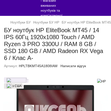
Ноутбуки БУ
Ноутбуки БУ HP
БУ ноутбук HP EliteBook MT45
БУ ноутбук HP EliteBook MT45 / 14
IPS 60Гц 1920x1080 Touch / AMD
Ryzen 3 PRO 3300U / RAM 8 GB /
SSD 180 GB / AMD Radeon RX Vega
6 / Клас A-
Артикул:
HPLTBKMT45A1808IAM
Написати відгук
з США