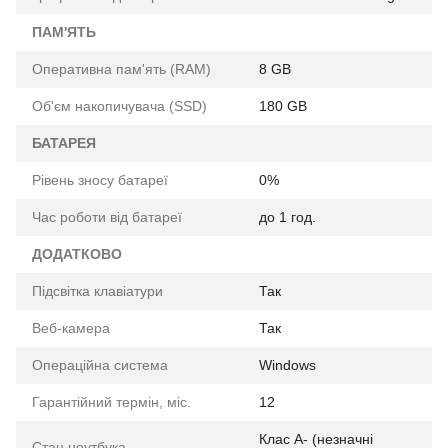
ПАМ'ЯТЬ
Оперативна пам'ять (RAM)
8 GB
Об'єм накопичувача (SSD)
180 GB
БАТАРЕЯ
Рівень зносу батареї
0%
Час роботи від батареї
до 1 год.
ДОДАТКОВО
Підсвітка клавіатури
Так
Веб-камера
Так
Операційна система
Windows
Гарантійний термін, міс.
12
Клас A- (незначні
Стан ноутбука