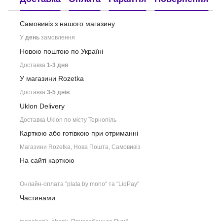
Самовивіз з нашого
магазину
У
день
замовлення
Новою поштою по Україні
Доставка
1-3 дня
У магазини Rozetka
Доставка
3-5 днів
Uklon Delivery
Доставка Uklon по місту Тернопіль
Карткою або готівкою при отриманні
Магазини Rozetka, Нова Пошта, Самовивіз
На сайті карткою
Онлайн-оплата "plata by mono" та "LiqPay"
Частинами