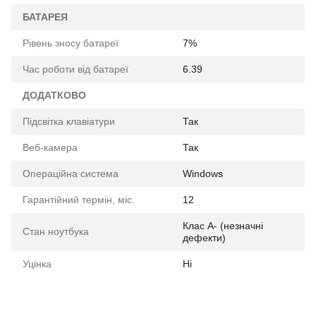
БАТАРЕЯ
Рівень зносу батареї
7%
Час роботи від батареї
6.39
ДОДАТКОВО
Підсвітка клавіатури
Так
Веб-камера
Так
Операційна система
Windows
Гарантійний термін, міс.
12
Клас A- (незначні
Стан ноутбука
дефекти)
Уцінка
Ні