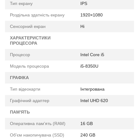
Тип екрану
IPS
Роздільна здатність екрану
1920×1080
Сенсорний екран
Ні
ХАРАКТЕРИСТИКИ
ПРОЦЕСОРА
Процесор
Intel Core i5
Модель процесора
i5-8350U
ГРАФІКА
Тип відеокарти
Інтегрована
Графічний адаптер
Intel UHD 620
ПАМ'ЯТЬ
Оперативна пам'ять (RAM)
16 GB
Об'єм накопичувача (SSD)
240 GB