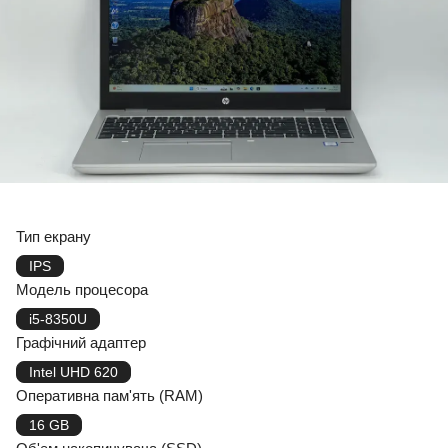
Тип екрану
IPS
Модель процесора
i5-8350U
Графічний адаптер
Intel UHD 620
Оперативна пам'ять (RAM)
16 GB