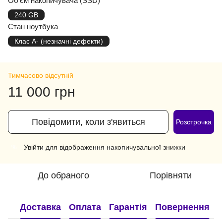
Об'єм накопичувача (SSD)
240 GB
Стан ноутбука
Клас A- (незначні дефекти)
Тимчасово відсутній
11 000 грн
Повідомити, коли з'явиться
Розстрочка
Увійти
для відображення накопичувальної знижки
%
До обраного
Порівняти
Доставка
Оплата
Гарантія
Повернення