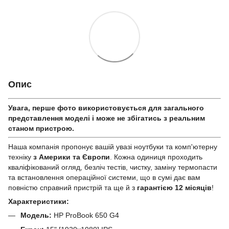
Опис
Увага, перше фото використовується для загального
представлення моделі і може не збігатись з реальним
станом приcтрою.
Наша компанія пропонує вашій увазі ноутбуки та комп'ютерну
техніку
з Америки та Європи
. Кожна одиниця проходить
кваліфікований огляд, безліч тестів, чистку, заміну термопасти
та встановлення операційної системи, що в сумі дає вам
повністю справний пристрій та ще й з
гарантією 12 місяців
!
Характеристики:
Модель:
HP ProBook 650 G4