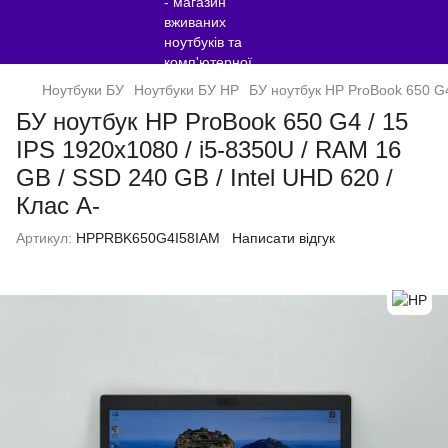
Ноутбуки БУ
Ноутбуки БУ HP
БУ ноутбук HP ProBook 650 G4 
БУ ноутбук HP ProBook 650 G4 / 15
IPS 1920x1080 / i5-8350U / RAM 16
GB / SSD 240 GB / Intel UHD 620 /
Клас A-
Артикул:
HPPRBK650G4I58IAM
Написати відгук