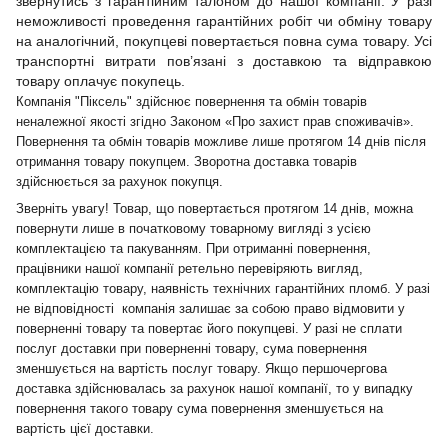
звернутись з гарантійним талоном до нашої компанії. У разі
неможливості проведення гарантійних робіт чи обміну товару
на аналогічний, покупцеві повертається повна сума товару. Усі
транспортні витрати пов’язані з доставкою та відправкою
товару оплачує покупець.
Компанія "Піксель" здійснює повернення та обмін товарів
неналежної якості згідно Законом «Про захист прав споживачів».
Повернення та обмін товарів можливе лише протягом 14 днів після
отримання товару покупцем. Зворотна доставка товарів
здійснюється за рахунок покупця.
Зверніть увагу! Товар, що повертається протягом 14 днів, можна
повернути лише в початковому товарному вигляді з усією
комплектацією та пакуванням. При отриманні повернення,
працівники нашої компанії ретельно перевіряють вигляд,
комплектацію товару, наявність технічних гарантійних пломб. У разі
не відповідності компанія залишає за собою право відмовити у
поверненні товару та повертає його покупцеві. У разі не сплати
послуг доставки при поверненні товару, сума повернення
зменшується на вартість послуг товару. Якщо першочергова
доставка здійснювалась за рахунок нашої компанії, то у випадку
повернення такого товару сума повернення зменшується на
вартість цієї доставки.