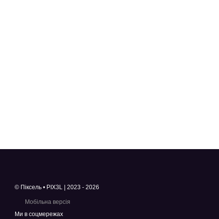
© Піксель • PIX3L | 2023 - 2026
Мобільна версія
Ми в соцмережах