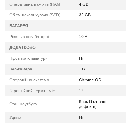
Оперативна пам'ять (RAM)
4 GB
Об'єм накопичувача (SSD)
32 GB
БАТАРЕЯ
Рівень зносу батареї
10%
ДОДАТКОВО
Підсвітка клавіатури
Ні
Веб-камера
Так
Операційна система
Chrome OS
Гарантійний термін, міс.
12
Клас B (значні
Стан ноутбука
дефекти)
Уцінка
Ні