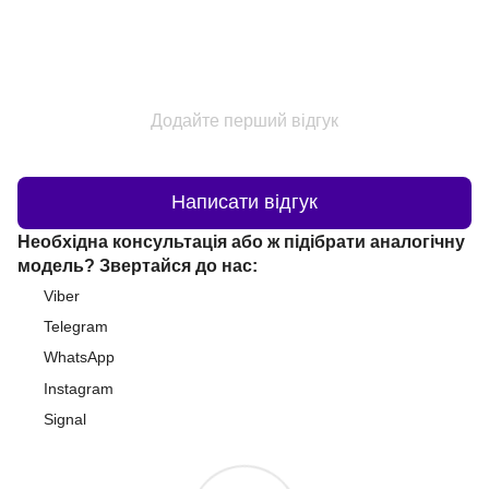
Додайте перший відгук
Написати відгук
Необхідна консультація або ж підібрати аналогічну
модель? Звертайся до нас:
Viber
Telegram
WhatsApp
Instagram
Signal