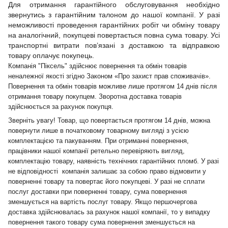
Для отримання гарантійного обслуговування необхідно
звернутись з гарантійним талоном до нашої компанії. У разі
неможливості проведення гарантійних робіт чи обміну товару
на аналогічний, покупцеві повертається повна сума товару. Усі
транспортні витрати пов’язані з доставкою та відправкою
товару оплачує покупець.
Компанія "Піксель" здійснює повернення та обмін товарів
неналежної якості згідно Законом «Про захист прав споживачів».
Повернення та обмін товарів можливе лише протягом 14 днів після
отримання товару покупцем. Зворотна доставка товарів
здійснюється за рахунок покупця.
Зверніть увагу! Товар, що повертається протягом 14 днів, можна
повернути лише в початковому товарному вигляді з усією
комплектацією та пакуванням. При отриманні повернення,
працівники нашої компанії ретельно перевіряють вигляд,
комплектацію товару, наявність технічних гарантійних пломб. У разі
не відповідності компанія залишає за собою право відмовити у
поверненні товару та повертає його покупцеві. У разі не сплати
послуг доставки при поверненні товару, сума повернення
зменшується на вартість послуг товару. Якщо першочергова
доставка здійснювалась за рахунок нашої компанії, то у випадку
повернення такого товару сума повернення зменшується на