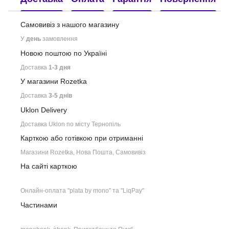
Самовивіз з нашого
магазину
У
день
замовлення
Новою поштою по Україні
Доставка
1-3 дня
У магазини Rozetka
Доставка
3-5 днів
Uklon Delivery
Доставка Uklon по місту Тернопіль
Карткою або готівкою при отриманні
Магазини Rozetka, Нова Пошта, Самовивіз
На сайті карткою
Онлайн-оплата "plata by mono" та "LiqPay"
Частинами