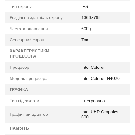
Тип екрану
IPS
Роздільна здатність екрану
1366×768
Частота оновлення
60Гц
Сенсорний екран
Так
ХАРАКТЕРИСТИКИ
ПРОЦЕСОРА
Процесор
Intel Celeron
Модель процесора
Intel Celeron N4020
ГРАФІКА
Тип відеокарти
Інтегрована
Intel UHD Graphics
Графічний адаптер
600
ПАМ'ЯТЬ