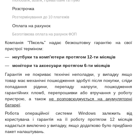
monobank, àbank, Приватбанк та Пумб
Розстрочка
Розтермінування до 10 платежів
Оплата на рахунок
Безготівкова оплата на рахунок ФОП
Компанія "Піксель" надає безкоштовну гарантію на свої
пристрої терміном:
ноутбуки та комп’ютери протягом 12-ти місяців
монітори та аксесуари протягом 6-ти місяців
Гарантія не покриває технічні неполадки, у випадку якщо
товар має механічні пошкодження здобуті після покупки, сліди
попадання рідини, перепаду напруги, пошкодження
гарантійних пломб, перепрошивки або втручання у роботу
пристрою, а також
не розповсюджується на акумуляторні
батареї
.
Робота операційної системи Windows залежить від
користувача і гарантія на її роботу протягом 12 місяців
надається виключно у випадку, якщо додатково було придбано
пакет налаштувань.