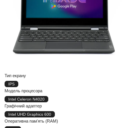
Тип екрану
IPS
Модель процесора
Intel Celeron N4020
Графічний адаптер
Intel UHD Graphics 600
Оперативна пам'ять (RAM)