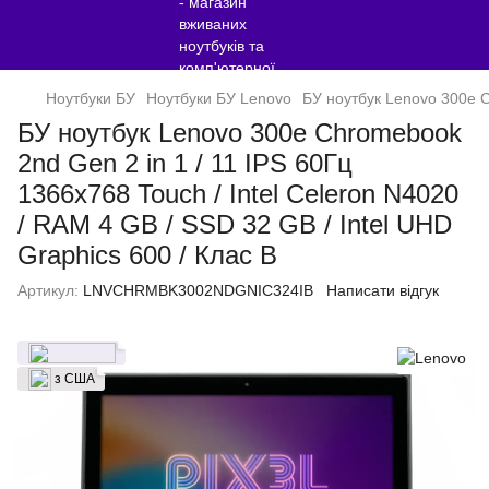
Ноутбуки БУ
Ноутбуки БУ Lenovo
БУ ноутбук Lenovo 300e Ch
БУ ноутбук Lenovo 300e Chromebook
2nd Gen 2 in 1 / 11 IPS 60Гц
1366x768 Touch / Intel Celeron N4020
/ RAM 4 GB / SSD 32 GB / Intel UHD
Graphics 600 / Клас B
Артикул:
LNVCHRMBK3002NDGNIC324IB
Написати відгук
з США