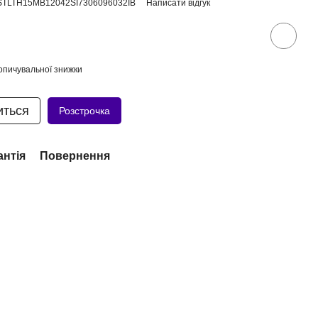
SSTLTH15MB12042SI7306096032IB
Написати відгук
опичувальної знижки
иться
Розстрочка
антія
Повернення