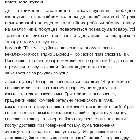
пакет налаштувань.
Для отримання гарантійного обслуговування необхідно
звернутись з гарантійним талоном до нашої компанії. У разі
неможливості проведення гарантійних робіт чи обміну товару
на аналогічний, покупцеві повертається повна сума товару. Усі
транспортні витрати пов’язані з доставкою та відправкою
товару оплачує покупець.
Компанія "Піксель" здійснює повернення та обмін товарів
неналежної якості згідно Законом «Про захист прав споживачів».
Повернення та обмін товарів можливе лише протягом 14 днів після
отримання товару покупцем. Зворотна доставка товарів
здійснюється за рахунок покупця.
Зверніть увагу! Товар, що повертається протягом 14 днів, можна
повернути лише в початковому товарному вигляді з усією
комплектацією та пакуванням. При отриманні повернення,
працівники нашої компанії ретельно перевіряють вигляд,
комплектацію товару, наявність технічних гарантійних пломб. У разі
не відповідності компанія залишає за собою право відмовити у
поверненні товару та повертає його покупцеві. У разі не сплати
послуг доставки при поверненні товару, сума повернення
зменшується на вартість послуг товару. Якщо першочергова
доставка здійснювалась за рахунок нашої компанії, то у випадку