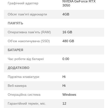
NVIDIA GeForce RTX
Графічний адаптер
3050
Обсяг пам'яті відеокарти
4GB
ПАМ'ЯТЬ
Оперативна пам'ять (RAM)
16 GB
Об'єм накопичувача (SSD)
480 GB
БАТАРЕЯ
Час роботи від батареї
0.00
ДОДАТКОВО
Підсвітка клавіатури
Ні
Веб-камера
Ні
Операційна система
Windows
Гарантійний термін, міс.
12