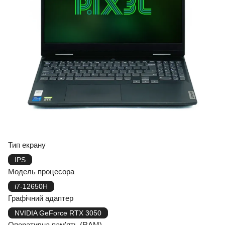
Тип екрану
IPS
Модель процесора
i7-12650H
Графічний адаптер
NVIDIA GeForce RTX 3050
Оперативна пам'ять (RAM)