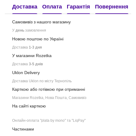
Доставка
Оплата
Гарантія
Повернення
Самовивіз з нашого
магазину
У
день
замовлення
Новою поштою по Україні
Доставка
1-3 дня
У магазини Rozetka
Доставка
3-5 днів
Uklon Delivery
Доставка Uklon по місту Тернопіль
Карткою або готівкою при отриманні
Магазини Rozetka, Нова Пошта, Самовивіз
На сайті карткою
Онлайн-оплата "plata by mono" та "LiqPay"
Частинами