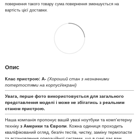
повернення такого товару сума повернення зменшується на
вартість цієї доставки.
Опис
Клас пристрою: A-
(Хороший стан з незначними
потертостями на корпусі/екрані)
Увага, перше фото використовується для загального
представлення моделі і може не збігатись з реальним
станом приcтрою.
Наша компанія пропонує вашій увазі ноутбуки та комп'ютерну
техніку
з Америки та Європи
. Кожна одиниця проходить
кваліфікований огляд, безліч тестів, чистку, заміну термопасти
та встановлення операційної системи, що в сумі дає вам