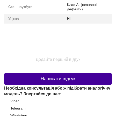
Клас A- (незначні
Стан ноутбука
дефекти)
Уцінка
Ні
Додайте перший відгук
Написати відгук
Необхідна консультація або ж підібрати аналогічну
модель? Звертайся до нас:
Viber
Telegram
WhatsApp