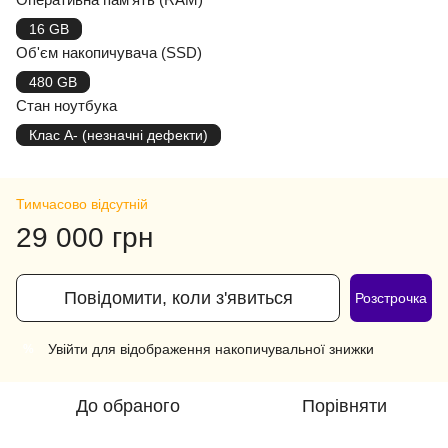
16 GB
Об'єм накопичувача (SSD)
480 GB
Стан ноутбука
Клас A- (незначні дефекти)
Тимчасово відсутній
29 000 грн
Повідомити, коли з'явиться
Розстрочка
Увійти
для відображення накопичувальної знижки
%
До обраного
Порівняти