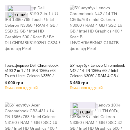
з США
Трансформер Dell Chromebook
БУ ноутбук Lenovo Chromebook
5190 2-in-1 / 11 IPS 1366x768
N42 / 14 TN 1366x768 / Intel
Touch / Intel Celeron N3350 /
Celeron N3060 / RAM 4 GB /
RAM 4 GB / SSD 32 GB / Intel
SSD 16 GB / Intel HD Graphics
4 000 грн
3 450 грн
HD Graphics 500 / Клас B / БУ
400 / Клас B
Тимчасово відсутній
Тимчасово відсутній
з США