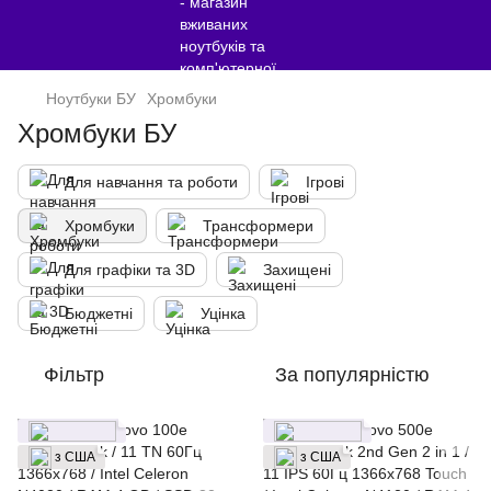
Ноутбуки БУ
Хромбуки
Хромбуки БУ
Для навчання та роботи
Ігрові
Хромбуки
Трансформери
Для графіки та 3D
Захищені
Бюджетні
Уцінка
Фільтр
За популярністю
з США
з США