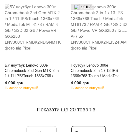
з США
БУ ноутбук Lenovo 300e
Ноутбук Lenovo 300e
Chromebook 2nd Gen MTK 2 in
Chromebook 2-in-1 / 13 IPS
1 / 11 IPS/Touch 1366x768 /
1366x768 Touch / MediaTek
MediaTek MT8173 / RAM 4 GB /
MT8173 / RAM 4 GB / SSD 32
4 000 грн
4 000 грн
SSD 32 GB / PowerVR GX6250
GB / PowerVR GX6250 / Клас
Тимчасово відсутній
Тимчасово відсутній
A- / БУ
Показати ще 20 товарів