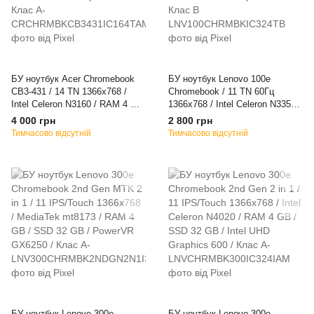
БУ ноутбук Acer Chromebook
БУ ноутбук Lenovo 100e
CB3-431 / 14 TN 1366x768 /
Chromebook / 11 TN 60Гц
Intel Celeron N3160 / RAM 4 GB
1366x768 / Intel Celeron N3350 /
/ SSD 16 GB / Intel HD Graphics
RAM 4 GB / SSD 32 GB / Intel
4 000 грн
2 800 грн
400 / Клас A-
HD Graphics 500 / Клас B
Тимчасово відсутній
Тимчасово відсутній
БУ ноутбук Lenovo 300e
БУ ноутбук Lenovo 300e