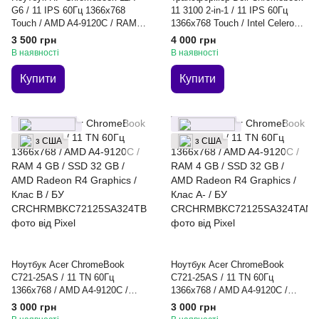
G6 / 11 IPS 60Гц 1366x768
11 3100 2-in-1 / 11 IPS 60Гц
Touch / AMD A4-9120C / RAM 4
1366x768 Touch / Intel Celeron
GB / SSD 32 GB / AMD Radeon
N4020 / RAM 4 GB / SSD 32 GB
3 500 грн
4 000 грн
R4 Graphics / Клас A- / БУ
/ Intel UHD Graphics 600 / Клас
В наявності
В наявності
B / БУ
Купити
Купити
з США
з США
Ноутбук Acer ChromeBook
Ноутбук Acer ChromeBook
C721-25AS / 11 TN 60Гц
C721-25AS / 11 TN 60Гц
1366x768 / AMD A4-9120C /
1366x768 / AMD A4-9120C /
RAM 4 GB / SSD 32 GB / AMD
RAM 4 GB / SSD 32 GB / AMD
3 000 грн
3 000 грн
Radeon R4 Graphics / Клас B /
Radeon R4 Graphics / Клас A- /