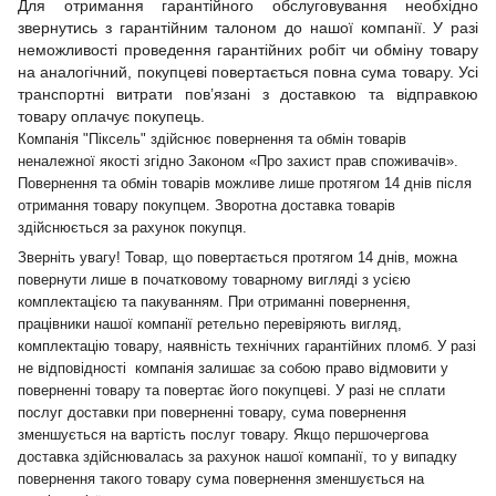
Для отримання гарантійного обслуговування необхідно
звернутись з гарантійним талоном до нашої компанії. У разі
неможливості проведення гарантійних робіт чи обміну товару
на аналогічний, покупцеві повертається повна сума товару. Усі
транспортні витрати пов’язані з доставкою та відправкою
товару оплачує покупець.
Компанія "Піксель" здійснює повернення та обмін товарів
неналежної якості згідно Законом «Про захист прав споживачів».
Повернення та обмін товарів можливе лише протягом 14 днів після
отримання товару покупцем. Зворотна доставка товарів
здійснюється за рахунок покупця.
Зверніть увагу! Товар, що повертається протягом 14 днів, можна
повернути лише в початковому товарному вигляді з усією
комплектацією та пакуванням. При отриманні повернення,
працівники нашої компанії ретельно перевіряють вигляд,
комплектацію товару, наявність технічних гарантійних пломб. У разі
не відповідності компанія залишає за собою право відмовити у
поверненні товару та повертає його покупцеві. У разі не сплати
послуг доставки при поверненні товару, сума повернення
зменшується на вартість послуг товару. Якщо першочергова
доставка здійснювалась за рахунок нашої компанії, то у випадку
повернення такого товару сума повернення зменшується на