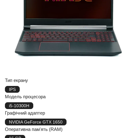
Тип екрану
IPS
Модель процесора
i5-10300H
Графічний адаптер
NVIDIA GeForce GTX 1650
Оперативна пам'ять (RAM)