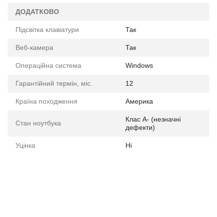
ДОДАТКОВО
Підсвітка клавіатури
Так
Веб-камера
Так
Операційна система
Windows
Гарантійний термін, міс.
12
Країна походження
Америка
Клас A- (незначні
Стан ноутбука
дефекти)
Уцінка
Ні