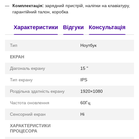
Комплектація:
зарядний пристрій, наліпки на клавіатуру,
гарантійний талон, коробка
Характеристики
Відгуки
Консультація
Тип
Ноутбук
ЕКРАН
Діагональ екрану
15 "
Тип екрану
IPS
Роздільна здатність екрану
1920×1080
Частота оновлення
60Гц
Сенсорний екран
Ні
ХАРАКТЕРИСТИКИ
ПРОЦЕСОРА