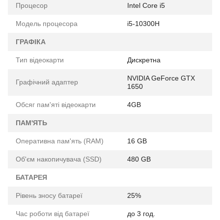
Процесор
Intel Core i5
Модель процесора
i5-10300H
ГРАФІКА
Тип відеокарти
Дискретна
NVIDIA GeForce GTX
Графічний адаптер
1650
Обсяг пам'яті відеокарти
4GB
ПАМ'ЯТЬ
Оперативна пам'ять (RAM)
16 GB
Об'єм накопичувача (SSD)
480 GB
БАТАРЕЯ
Рівень зносу батареї
25%
Час роботи від батареї
до 3 год.