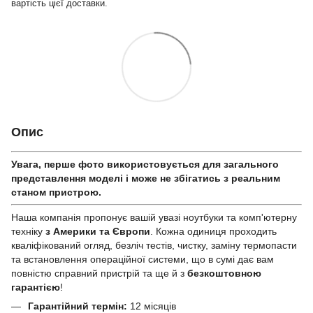
вартість цієї доставки.
Опис
Увага, перше фото використовується для загального
представлення моделі і може не збігатись з реальним
станом приcтрою.
Наша компанія пропонує вашій увазі ноутбуки та комп'ютерну
техніку
з Америки та Європи
. Кожна одиниця проходить
кваліфікований огляд, безліч тестів, чистку, заміну термопасти
та встановлення операційної системи, що в сумі дає вам
повністю справний пристрій та ще й з
безкоштовною
гарантією
!
Гарантійний термін:
12 місяців