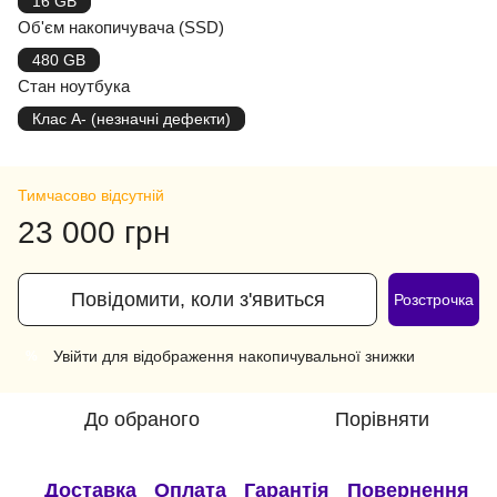
16 GB
Об'єм накопичувача (SSD)
480 GB
Стан ноутбука
Клас A- (незначні дефекти)
Тимчасово відсутній
23 000 грн
Повідомити, коли з'явиться
Розстрочка
Увійти
для відображення накопичувальної знижки
%
До обраного
Порівняти
Доставка
Оплата
Гарантія
Повернення