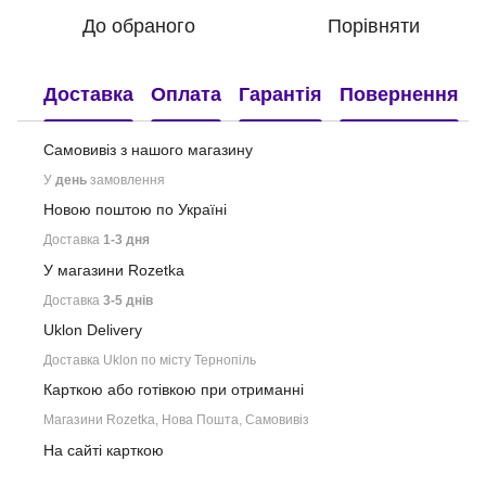
До обраного
Порівняти
Доставка
Оплата
Гарантія
Повернення
Самовивіз з нашого
магазину
У
день
замовлення
Новою поштою по Україні
Доставка
1-3 дня
У магазини Rozetka
Доставка
3-5 днів
Uklon Delivery
Доставка Uklon по місту Тернопіль
Карткою або готівкою при отриманні
Магазини Rozetka, Нова Пошта, Самовивіз
На сайті карткою