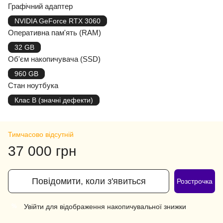
Графічний адаптер
NVIDIA GeForce RTX 3060
Оперативна пам'ять (RAM)
32 GB
Об'єм накопичувача (SSD)
960 GB
Стан ноутбука
Клас B (значні дефекти)
Тимчасово відсутній
37 000 грн
Повідомити, коли з'явиться
Розстрочка
Увійти
для відображення накопичувальної знижки
%