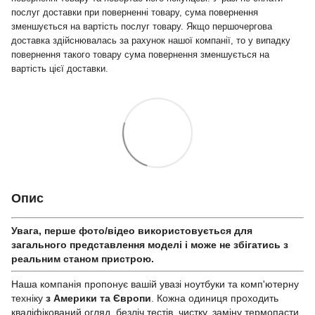
послуг доставки при поверненні товару, сума повернення
зменшується на вартість послуг товару. Якщо першочергова
доставка здійснювалась за рахунок нашої компанії, то у випадку
повернення такого товару сума повернення зменшується на
вартість цієї доставки.
Опис
Увага, перше фото/відео використовується для
загального представлення моделі і може не збігатись з
реальним станом приcтрою.
Наша компанія пропонує вашій увазі ноутбуки та комп'ютерну
техніку
з Америки та Європи
. Кожна одиниця проходить
кваліфікований огляд, безліч тестів, чистку, заміну термопасти