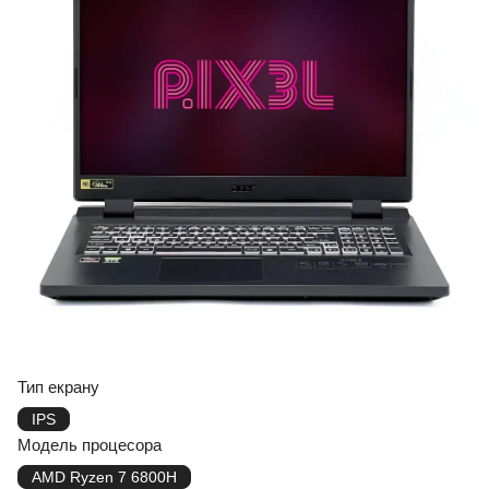
Тип екрану
IPS
Модель процесора
AMD Ryzen 7 6800H