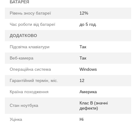
БАТАРЕЯ
Рівень зносу батареї
12%
Час роботи від батареї
до 5 год.
ДОДАТКОВО
Підсвітка клавіатури
Так
Веб-камера
Так
Операційна система
Windows
Гарантійний термін, міс.
12
Країна походження
Америка
Клас B (значні
Стан ноутбука
дефекти)
Уцінка
Ні