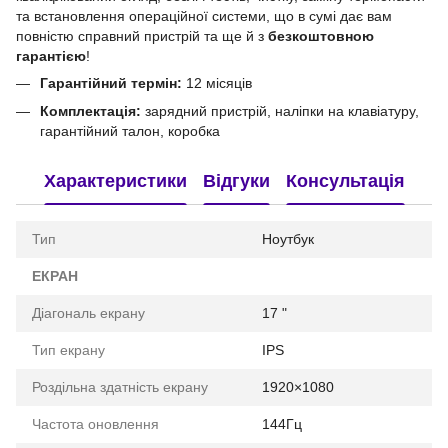
та встановлення операційної системи, що в сумі дає вам
повністю справний пристрій та ще й з
безкоштовною
гарантією
!
Гарантійний термін:
12 місяців
Комплектація:
зарядний пристрій, наліпки на клавіатуру,
гарантійний талон, коробка
Характеристики
Відгуки
Консультація
Тип
Ноутбук
ЕКРАН
Діагональ екрану
17 "
Тип екрану
IPS
Роздільна здатність екрану
1920×1080
Частота оновлення
144Гц