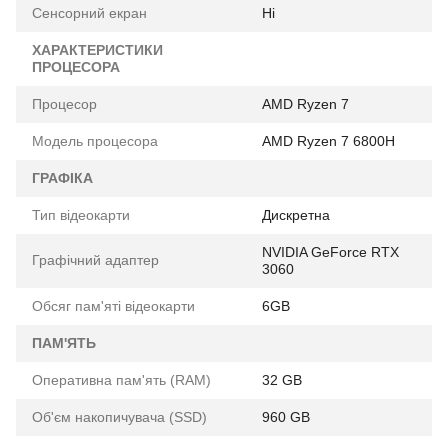
Сенсорний екран
Ні
ХАРАКТЕРИСТИКИ
ПРОЦЕСОРА
Процесор
AMD Ryzen 7
Модель процесора
AMD Ryzen 7 6800H
ГРАФІКА
Тип відеокарти
Дискретна
NVIDIA GeForce RTX
Графічний адаптер
3060
Обсяг пам'яті відеокарти
6GB
ПАМ'ЯТЬ
Оперативна пам'ять (RAM)
32 GB
Об'єм накопичувача (SSD)
960 GB