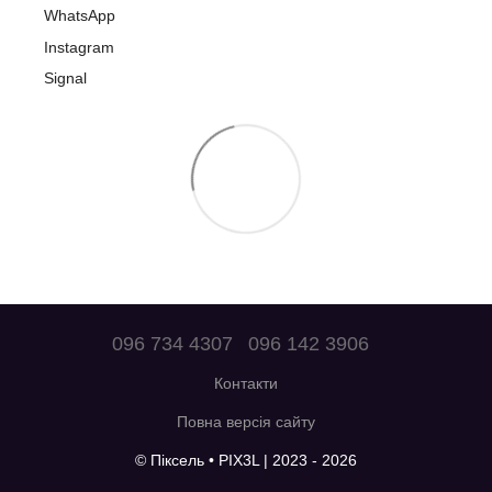
WhatsApp
Instagram
Signal
096 734 4307
096 142 3906
Контакти
Повна версія сайту
© Піксель • PIX3L | 2023 - 2026