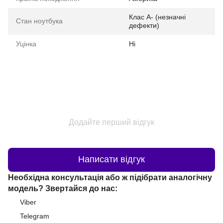
Клас A- (незначні
Стан ноутбука
дефекти)
Уцінка
Ні
Додайте перший відгук
Написати відгук
Необхідна консультація або ж підібрати аналогічну
модель? Звертайся до нас:
Viber
Telegram