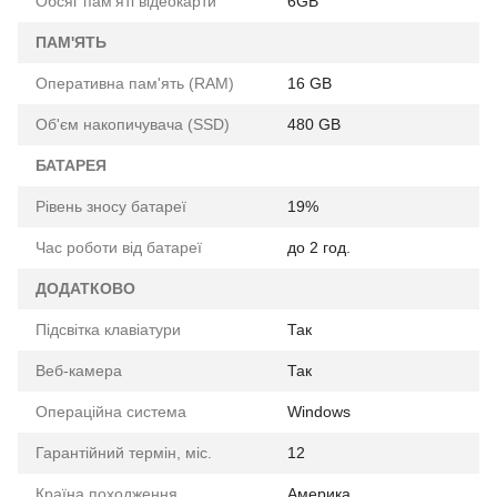
Обсяг пам'яті відеокарти
6GB
ПАМ'ЯТЬ
Оперативна пам'ять (RAM)
16 GB
Об'єм накопичувача (SSD)
480 GB
БАТАРЕЯ
Рівень зносу батареї
19%
Час роботи від батареї
до 2 год.
ДОДАТКОВО
Підсвітка клавіатури
Так
Веб-камера
Так
Операційна система
Windows
Гарантійний термін, міс.
12
Країна походження
Америка