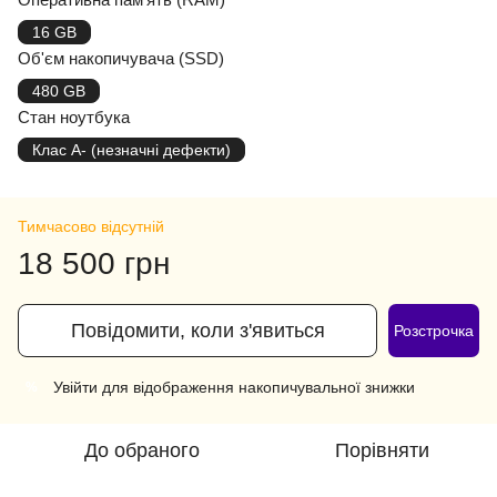
16 GB
Об'єм накопичувача (SSD)
480 GB
Стан ноутбука
Клас A- (незначні дефекти)
Тимчасово відсутній
18 500 грн
Повідомити, коли з'явиться
Розстрочка
Увійти
для відображення накопичувальної знижки
%
До обраного
Порівняти