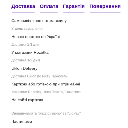
Доставка
Оплата
Гарантія
Повернення
Самовивіз з нашого
магазину
У
день
замовлення
Новою поштою по Україні
Доставка
1-3 дня
У магазини Rozetka
Доставка
3-5 днів
Uklon Delivery
Доставка Uklon по місту Тернопіль
Карткою або готівкою при отриманні
Магазини Rozetka, Нова Пошта, Самовивіз
На сайті карткою
Онлайн-оплата "plata by mono" та "LiqPay"
Частинами