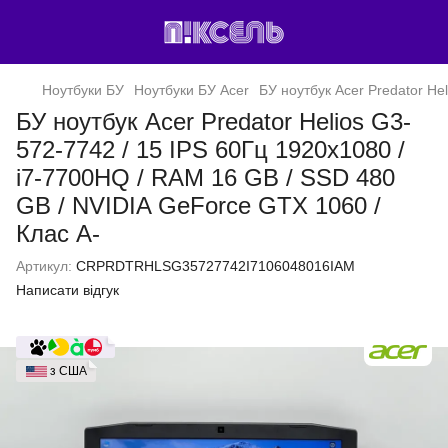
Ноутбуки БУ
Ноутбуки БУ Acer
БУ ноутбук Acer Predator He
БУ ноутбук Acer Predator Helios G3-
572-7742 / 15 IPS 60Гц 1920x1080 /
i7-7700HQ / RAM 16 GB / SSD 480
GB / NVIDIA GeForce GTX 1060 /
Клас A-
Артикул:
CRPRDTRHLSG35727742I7106048016IAM
Написати відгук
з США