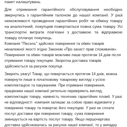
пакет налаштувань.
Для отримання гарантійного обслуговування необхідно
звернутись з гарантійним талоном до нашої компанії. У разі
неможливості проведення гарантійних робіт чи обміну товару
на аналогічний, покупцеві повертається повна сума товару. Усі
транспортні витрати пов’язані з доставкою та відправкою
товару оплачує покупець.
Компанія "Піксель" здійснює повернення та обмін товарів
неналежної якості згідно Законом «Про захист прав споживачів».
Повернення та обмін товарів можливе лише протягом 14 днів після
отримання товару покупцем. Зворотна доставка товарів
здійснюється за рахунок покупця.
Зверніть увагу! Товар, що повертається протягом 14 днів, можна
повернути лише в початковому товарному вигляді з усією
комплектацією та пакуванням. При отриманні повернення,
працівники нашої компанії ретельно перевіряють вигляд,
комплектацію товару, наявність технічних гарантійних пломб. У разі
не відповідності компанія залишає за собою право відмовити у
поверненні товару та повертає його покупцеві. У разі не сплати
послуг доставки при поверненні товару, сума повернення
зменшується на вартість послуг товару. Якщо першочергова
доставка здійснювалась за рахунок нашої компанії, то у випадку