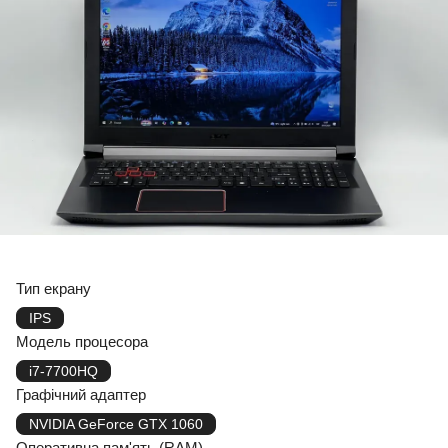
Тип екрану
IPS
Модель процесора
i7-7700HQ
Графічний адаптер
NVIDIA GeForce GTX 1060
Оперативна пам'ять (RAM)