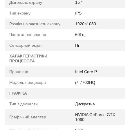
Діагональ екрану
15 "
Тип екрану
IPS
Роздільна здатність екрану
1920×1080
Частота оновлення
60Гц
Сенсорний екран
Ні
ХАРАКТЕРИСТИКИ
ПРОЦЕСОРА
Процесор
Intel Core i7
Модель процесора
i7-7700HQ
ГРАФІКА
Тип відеокарти
Дискретна
NVIDIA GeForce GTX
Графічний адаптер
1060