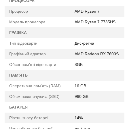
ПРОЦЕСОРА
Процесор
AMD Ryzen 7
Модель процесора
AMD Ryzen 7 7735HS
ГРАФІКА
Тип відеокарти
Дискретна
Графічний адаптер
AMD Radeon RX 7600S
Обсяг пам'яті відеокарти
8GB
ПАМ'ЯТЬ
Оперативна пам'ять (RAM)
16 GB
Об'єм накопичувача (SSD)
960 GB
БАТАРЕЯ
Рівень зносу батареї
14%
Час роботи від батареї
до 7 год.