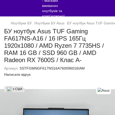
Ноутбуки БУ
Ноутбуки БУ Asus
БУ ноутбук Asus TUF Gamin
БУ ноутбук Asus TUF Gaming
FA617NS-A16 / 16 IPS 165Гц
1920x1080 / AMD Ryzen 7 7735HS /
RAM 16 GB / SSD 960 GB / AMD
Radeon RX 7600S / Клас A-
Артикул:
SSTFGMNGF617NS16A760096016IAM
Написати відгук
з США