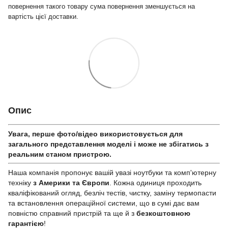
повернення такого товару сума повернення зменшується на
вартість цієї доставки.
Опис
Увага, перше фото/відео використовується для
загального представлення моделі і може не збігатись з
реальним станом приcтрою.
Наша компанія пропонує вашій увазі ноутбуки та комп'ютерну
техніку
з Америки та Європи
. Кожна одиниця проходить
кваліфікований огляд, безліч тестів, чистку, заміну термопасти
та встановлення операційної системи, що в сумі дає вам
повністю справний пристрій та ще й з
безкоштовною
гарантією
!