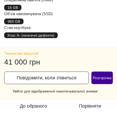
16 GB
Об'єм накопичувача (SSD)
960 GB
Стан ноутбука
Клас A- (незначні дефекти)
Тимчасово відсутній
41 000 грн
Повідомити, коли з'явиться
Розстрочка
Увійти
для відображення накопичувальної знижки
%
До обраного
Порівняти