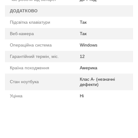
ДОДАТКОВО
Підсвітка клавіатури
Так
Веб-камера
Так
Операційна система
Windows
Гарантійний термін, міс.
12
Країна походження
Америка
Клас A- (незначні
Стан ноутбука
дефекти)
Уцінка
Ні