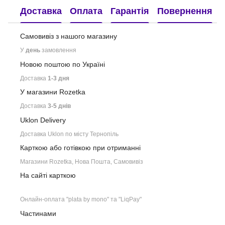
Доставка
Оплата
Гарантія
Повернення
Самовивіз з нашого
магазину
У
день
замовлення
Новою поштою по Україні
Доставка
1-3 дня
У магазини Rozetka
Доставка
3-5 днів
Uklon Delivery
Доставка Uklon по місту Тернопіль
Карткою або готівкою при отриманні
Магазини Rozetka, Нова Пошта, Самовивіз
На сайті карткою
Онлайн-оплата "plata by mono" та "LiqPay"
Частинами