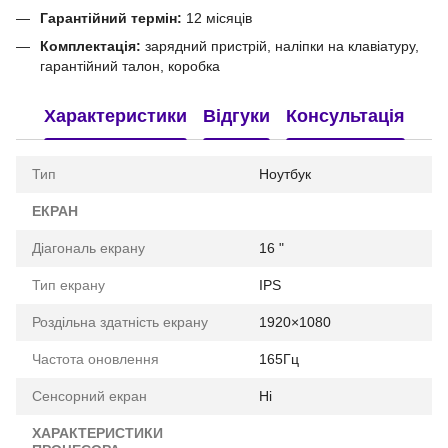
Гарантійний термін:
12 місяців
Комплектація:
зарядний пристрій, наліпки на клавіатуру,
гарантійний талон, коробка
Характеристики
Відгуки
Консультація
Тип
Ноутбук
ЕКРАН
Діагональ екрану
16 "
Тип екрану
IPS
Роздільна здатність екрану
1920×1080
Частота оновлення
165Гц
Сенсорний екран
Ні
ХАРАКТЕРИСТИКИ