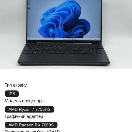
Тип екрану
IPS
Модель процесора
AMD Ryzen 7 7735HS
Графічний адаптер
AMD Radeon RX 7600S
Оперативна пам'ять (RAM)