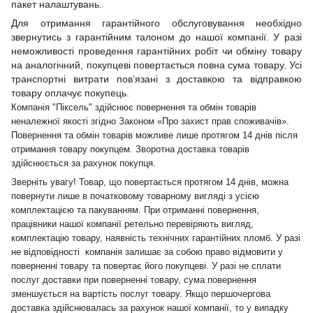
пакет налаштувань.
Для отримання гарантійного обслуговування необхідно
звернутись з гарантійним талоном до нашої компанії. У разі
неможливості проведення гарантійних робіт чи обміну товару
на аналогічний, покупцеві повертається повна сума товару. Усі
транспортні витрати пов’язані з доставкою та відправкою
товару оплачує покупець.
Компанія "Піксель" здійснює повернення та обмін товарів
неналежної якості згідно Законом «Про захист прав споживачів».
Повернення та обмін товарів можливе лише протягом 14 днів після
отримання товару покупцем. Зворотна доставка товарів
здійснюється за рахунок покупця.
Зверніть увагу! Товар, що повертається протягом 14 днів, можна
повернути лише в початковому товарному вигляді з усією
комплектацією та пакуванням. При отриманні повернення,
працівники нашої компанії ретельно перевіряють вигляд,
комплектацію товару, наявність технічних гарантійних пломб. У разі
не відповідності компанія залишає за собою право відмовити у
поверненні товару та повертає його покупцеві. У разі не сплати
послуг доставки при поверненні товару, сума повернення
зменшується на вартість послуг товару. Якщо першочергова
доставка здійснювалась за рахунок нашої компанії, то у випадку