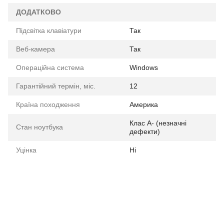
ДОДАТКОВО
Підсвітка клавіатури
Так
Веб-камера
Так
Операційна система
Windows
Гарантійний термін, міс.
12
Країна походження
Америка
Клас A- (незначні
Стан ноутбука
дефекти)
Уцінка
Ні