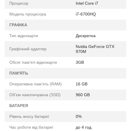
Процесор
Intel Core i7
Модель процесора
i7-6700HQ
ГРАФІКА
Тип відеокарти
Дискретна
Nvidia GeForce GTX
Графічний адаптер
970M
Обсяг пам'яті відеокарти
3GB
ПАМ'ЯТЬ
Оперативна пам'ять (RAM)
16 GB
Об'єм накопичувача (SSD)
960 GB
БАТАРЕЯ
Рівень зносу батареї
0%
Час роботи від батареї
до 4 год.