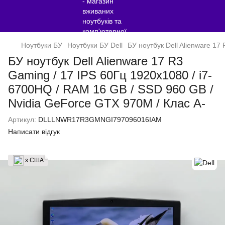
Ноутбуки БУ
Ноутбуки БУ Dell
БУ ноутбук Dell Alienware 17
БУ ноутбук Dell Alienware 17 R3
Gaming / 17 IPS 60Гц 1920x1080 / i7-
6700HQ / RAM 16 GB / SSD 960 GB /
Nvidia GeForce GTX 970M / Клас A-
Артикул:
DLLLNWR17R3GMNGI797096016IAM
Написати відгук
з США