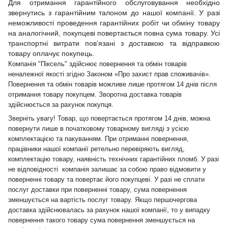
Для отримання гарантійного обслуговування необхідно
звернутись з гарантійним талоном до нашої компанії. У разі
неможливості проведення гарантійних робіт чи обміну товару
на аналогічний, покупцеві повертається повна сума товару. Усі
транспортні витрати пов’язані з доставкою та відправкою
товару оплачує покупець.
Компанія "Піксель" здійснює повернення та обмін товарів
неналежної якості згідно Законом «Про захист прав споживачів».
Повернення та обмін товарів можливе лише протягом 14 днів після
отримання товару покупцем. Зворотна доставка товарів
здійснюється за рахунок покупця.
Зверніть увагу! Товар, що повертається протягом 14 днів, можна
повернути лише в початковому товарному вигляді з усією
комплектацією та пакуванням. При отриманні повернення,
працівники нашої компанії ретельно перевіряють вигляд,
комплектацію товару, наявність технічних гарантійних пломб. У разі
не відповідності компанія залишає за собою право відмовити у
поверненні товару та повертає його покупцеві. У разі не сплати
послуг доставки при поверненні товару, сума повернення
зменшується на вартість послуг товару. Якщо першочергова
доставка здійснювалась за рахунок нашої компанії, то у випадку
повернення такого товару сума повернення зменшується на