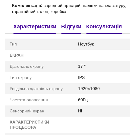
Комплектація:
зарядний пристрій, наліпки на клавіатуру,
гарантійний талон, коробка
Характеристики
Відгуки
Консультація
Тип
Ноутбук
ЕКРАН
Діагональ екрану
17 "
Тип екрану
IPS
Роздільна здатність екрану
1920×1080
Частота оновлення
60Гц
Сенсорний екран
Ні
ХАРАКТЕРИСТИКИ
ПРОЦЕСОРА