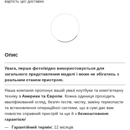
вартість цієї доставки.
Опис
Увага, перше фото/відео використовується для
загального представлення моделі і може не збігатись з
реальним станом приcтрою.
Наша компанія пропонує вашій увазі ноутбуки та комп'ютерну
техніку
з Америки та Європи
. Кожна одиниця проходить
кваліфікований огляд, безліч тестів, чистку, заміну термопасти
та встановлення операційної системи, що в сумі дає вам
повністю справний пристрій та ще й з
безкоштовною
гарантією
!
Гарантійний термін:
12 місяців