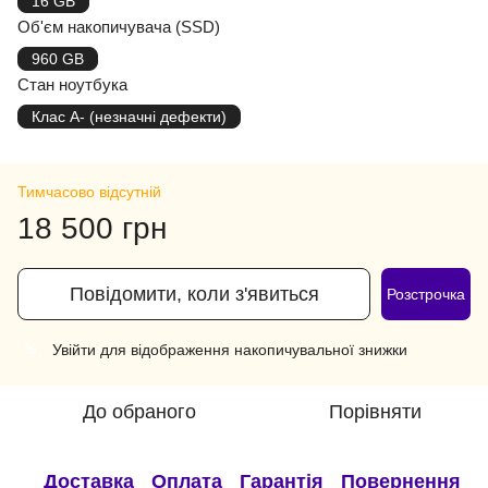
16 GB
Об'єм накопичувача (SSD)
960 GB
Стан ноутбука
Клас A- (незначні дефекти)
Тимчасово відсутній
18 500 грн
Повідомити, коли з'явиться
Розстрочка
Увійти
для відображення накопичувальної знижки
%
До обраного
Порівняти
Доставка
Оплата
Гарантія
Повернення