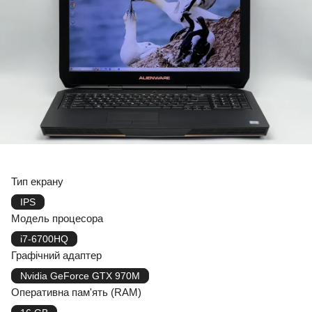
Тип екрану
IPS
Модель процесора
i7-6700HQ
Графічний адаптер
Nvidia GeForce GTX 970M
Оперативна пам'ять (RAM)