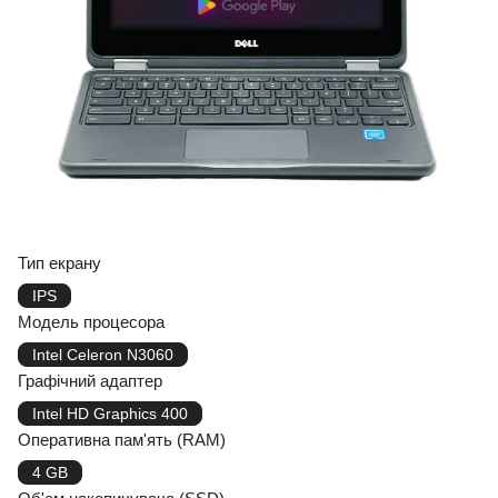
Тип екрану
IPS
Модель процесора
Intel Celeron N3060
Графічний адаптер
Intel HD Graphics 400
Оперативна пам'ять (RAM)
4 GB