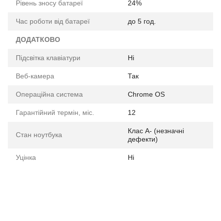
Рівень зносу батареї
24%
Час роботи від батареї
до 5 год.
ДОДАТКОВО
Підсвітка клавіатури
Ні
Веб-камера
Так
Операційна система
Chrome OS
Гарантійний термін, міс.
12
Клас A- (незначні
Стан ноутбука
дефекти)
Уцінка
Ні