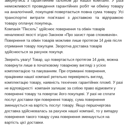
звернутись з гарантійним талоном до нашої компанії. У разі
неможливості проведення гарантійних робіт чи обміну товару
на аналогічний, покупцеві повертається повна сума товару. Усі
транспортні витрати пов’язані з доставкою та відправкою
товару оплачує покупець.
Компанія "Піксель" здійснює повернення та обмін товарів
неналежної якості згідно Законом «Про захист прав споживачів».
Повернення та обмін товарів можливе лише протягом 14 днів після
отримання товару покупцем. Зворотна доставка товарів
здійснюється за рахунок покупця.
Зверніть увагу! Товар, що повертається протягом 14 днів, можна
повернути лише в початковому товарному вигляді з усією
комплектацією та пакуванням. При отриманні повернення,
працівники нашої компанії ретельно перевіряють вигляд,
комплектацію товару, наявність технічних гарантійних пломб. У разі
не відповідності компанія залишає за собою право відмовити у
поверненні товару та повертає його покупцеві. У разі не сплати
послуг доставки при поверненні товару, сума повернення
зменшується на вартість послуг товару. Якщо першочергова
доставка здійснювалась за рахунок нашої компанії, то у випадку
повернення такого товару сума повернення зменшується на
вартість цієї доставки.