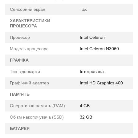
Сенсорний екран
Так
ХАРАКТЕРИСТИКИ
ПРОЦЕСОРА
Процесор
Intel Celeron
Модель процесора
Intel Celeron N3060
ГРАФІКА
Тип відеокарти
Інтегрована
Графічний адаптер
Intel HD Graphics 400
ПАМ'ЯТЬ
Оперативна пам'ять (RAM)
4 GB
Об'єм накопичувача (SSD)
32 GB
БАТАРЕЯ