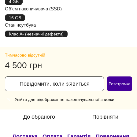
4 GB
Об'єм накопичувача (SSD)
16 GB
Стан ноутбука
Клас A- (незначні дефекти)
Тимчасово відсутній
4 500 грн
Повідомити, коли з'явиться
Розстрочка
Увійти
для відображення накопичувальної знижки
%
До обраного
Порівняти
Доставка
Оплата
Гарантія
Повернення