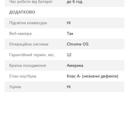
Час роботи від батареї
до 6 год.
ДОДАТКОВО
Підсвітка клавіатури
Ні
Веб-камера
Так
Операційна система
Chrome OS
Гарантійний термін, міс.
12
Країна походження
Америка
Стан ноутбука
Клас A- (незначні дефекти)
Уцінка
Ні