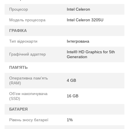
Процесор
Intel Celeron
Модель процесора
Intel Celeron 3205U
ГРАФІКА
Тип відеокарти
Інтегрована
Intel® HD Graphics for 5th
Графічний адаптер
Generation
ПАМ'ЯТЬ
Оперативна пам'ять
4 GB
(RAM)
Об'єм накопичувача
16 GB
(SSD)
БАТАРЕЯ
Рівень зносу батареї
1%