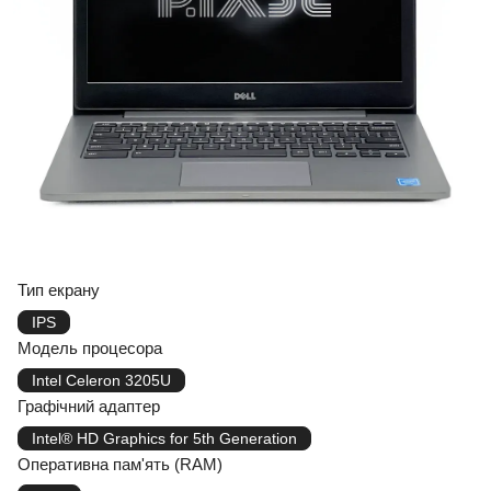
Тип екрану
IPS
Модель процесора
Intel Celeron 3205U
Графічний адаптер
Intel® HD Graphics for 5th Generation
Оперативна пам'ять (RAM)