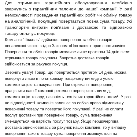
Для отримання гарантійного обслуговування необхідно
звернутись з гарантійним талоном до нашої компанії. У разі
неможливості проведення гарантійних робіт чи обміну товару
на аналогічний, покупцеві повертається повна сума товару. Усі
транспортні витрати пов’язані з доставкою та відправкою
товару оплачує покупець.
Компанія "Піксель" здійснює повернення та обмін товарів
неналежної якості згідно Законом «Про захист прав споживачів».
Повернення та обмін товарів можливе лише протягом 14 днів після
отримання товару покупцем. Зворотна доставка товарів
здійснюється за рахунок покупця.
Зверніть увагу! Товар, що повертається протягом 14 днів, можна
повернути лише в початковому товарному вигляді з усією
комплектацією та пакуванням. При отриманні повернення,
працівники нашої компанії ретельно перевіряють вигляд,
комплектацію товару, наявність технічних гарантійних пломб. У разі
не відповідності компанія залишає за собою право відмовити у
поверненні товару та повертає його покупцеві. У разі не сплати
послуг доставки при поверненні товару, сума повернення
зменшується на вартість послуг товару. Якщо першочергова
доставка здійснювалась за рахунок нашої компанії, то у випадку
повернення такого товару сума повернення зменшується на