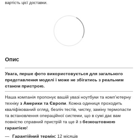
вартість цієї доставки.
Опис
Увага, перше фото використовується для загального
представлення моделі і може не збігатись з реальним
станом приcтрою.
Наша компанія пропонує вашій увазі ноутбуки та комп'ютерну
техніку
з Америки та Європи
. Кожна одиниця проходить
кваліфікований огляд, безліч тестів, чистку, заміну термопасти
та встановлення операційної системи, що в сумі дає вам
повністю справний пристрій та ще й з
безкоштовною
гарантією
!
Гарантійний термін:
12 місяців