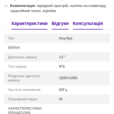
Комплектація:
зарядний пристрій, наліпки на клавіатуру,
гарантійний талон, коробка
Характеристики
Відгуки
Консультація
Тип
Ноутбук
ЕКРАН
Діагональ екрану
13 "
Тип екрану
IPS
Роздільна здатність
1920×1080
екрану
Частота оновлення
60Гц
Сенсорний екран
Ні
ХАРАКТЕРИСТИКИ
ПРОЦЕСОРА