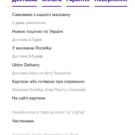
Самовивіз з нашого
магазину
У
день
замовлення
Новою поштою по Україні
Доставка
1-3 дня
У магазини Rozetka
Доставка
3-5 днів
Uklon Delivery
Доставка Uklon по місту Тернопіль
Карткою або готівкою при отриманні
Магазини Rozetka, Нова Пошта, Самовивіз
На сайті карткою
Онлайн-оплата "plata by mono" та "LiqPay"
Частинами