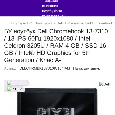
Ноутбуки БУ
Ноутбуки БУ Dell
БУ ноутбук Dell Chromebook 1
БУ ноутбук Dell Chromebook 13-7310
/ 13 IPS 60Гц 1920x1080 / Intel
Celeron 3205U / RAM 4 GB / SSD 16
GB / Intel® HD Graphics for 5th
Generation / Клас A-
Артикул:
DLLCHRMBK137310IC164IAM
Написати відгук
з США