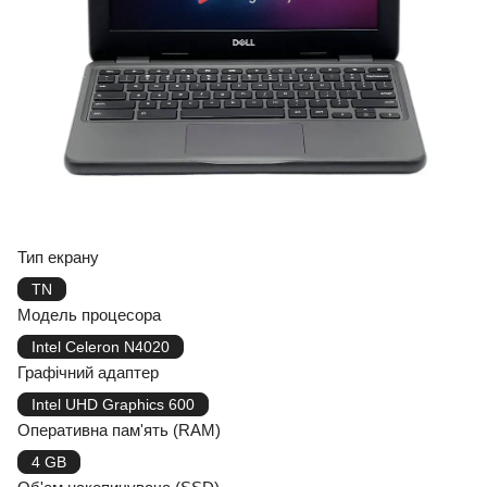
Тип екрану
TN
Модель процесора
Intel Celeron N4020
Графічний адаптер
Intel UHD Graphics 600
Оперативна пам'ять (RAM)
4 GB