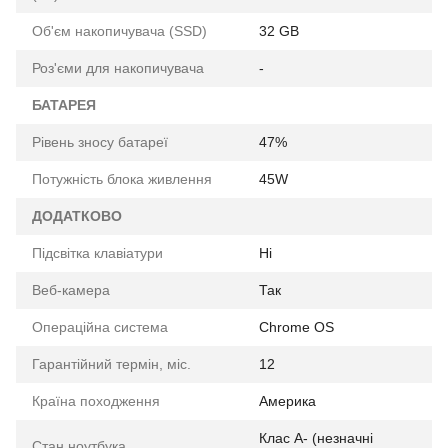
Об'єм накопичувача (SSD)
32 GB
Роз'єми для накопичувача
-
БАТАРЕЯ
Рівень зносу батареї
47%
Потужність блока живлення
45W
ДОДАТКОВО
Підсвітка клавіатури
Ні
Веб-камера
Так
Операційна система
Chrome OS
Гарантійний термін, міс.
12
Країна походження
Америка
Клас A- (незначні
Стан ноутбука