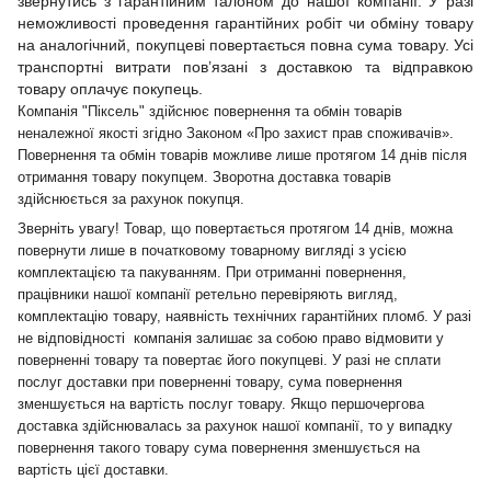
звернутись з гарантійним талоном до нашої компанії. У разі
неможливості проведення гарантійних робіт чи обміну товару
на аналогічний, покупцеві повертається повна сума товару. Усі
транспортні витрати пов’язані з доставкою та відправкою
товару оплачує покупець.
Компанія "Піксель" здійснює повернення та обмін товарів
неналежної якості згідно Законом «Про захист прав споживачів».
Повернення та обмін товарів можливе лише протягом 14 днів після
отримання товару покупцем. Зворотна доставка товарів
здійснюється за рахунок покупця.
Зверніть увагу! Товар, що повертається протягом 14 днів, можна
повернути лише в початковому товарному вигляді з усією
комплектацією та пакуванням. При отриманні повернення,
працівники нашої компанії ретельно перевіряють вигляд,
комплектацію товару, наявність технічних гарантійних пломб. У разі
не відповідності компанія залишає за собою право відмовити у
поверненні товару та повертає його покупцеві. У разі не сплати
послуг доставки при поверненні товару, сума повернення
зменшується на вартість послуг товару. Якщо першочергова
доставка здійснювалась за рахунок нашої компанії, то у випадку
повернення такого товару сума повернення зменшується на
вартість цієї доставки.