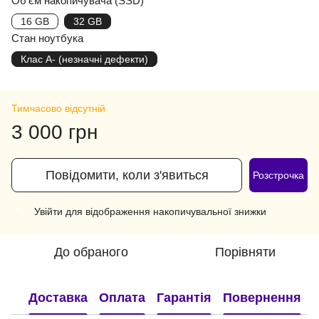
Об'єм накопичувача (SSD)
16 GB
32 GB
Стан ноутбука
Клас A- (незначні дефекти)
Тимчасово відсутній
3 000 грн
Повідомити, коли з'явиться
Розстрочка
Увійти
для відображення накопичувальної знижки
%
До обраного
Порівняти
Доставка
Оплата
Гарантія
Повернення