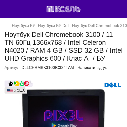
Ноутбуки БУ
Ноутбуки БУ Dell
Ноутбук Dell Chromebook 3100
Ноутбук Dell Chromebook 3100 / 11
TN 60Гц 1366x768 / Intel Celeron
N4020 / RAM 4 GB / SSD 32 GB / Intel
UHD Graphics 600 / Клас A- / БУ
Артикул:
DLLCHRMBK3100IC324TAM
Написати відгук
з США