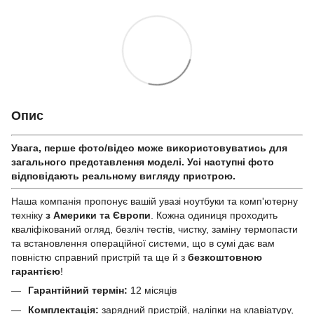
Опис
Увага, перше фото/відео може використовуватись для
загального представлення моделі. Усі наступні фото
відповідають реальному вигляду пристрою.
Наша компанія пропонує вашій увазі ноутбуки та комп'ютерну
техніку
з Америки та Європи
. Кожна одиниця проходить
кваліфікований огляд, безліч тестів, чистку, заміну термопасти
та встановлення операційної системи, що в сумі дає вам
повністю справний пристрій та ще й з
безкоштовною
гарантією
!
Гарантійний термін:
12 місяців
Комплектація:
зарядний пристрій, наліпки на клавіатуру,