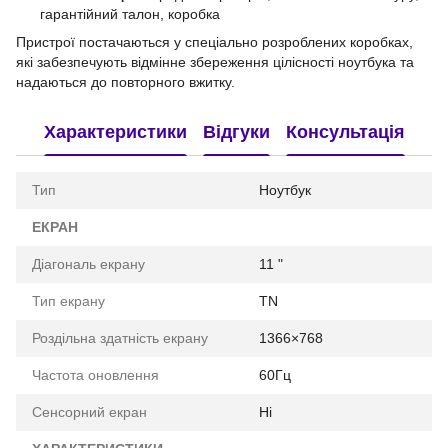
гарантійний талон, коробка
Пристрої постачаються у спеціально розроблених коробках,
які забезпечують відмінне збереження цілісності ноутбука та
надаються до повторного вжитку.
Характеристики
Відгуки
Консультація
Тип
Ноутбук
ЕКРАН
Діагональ екрану
11 "
Тип екрану
TN
Роздільна здатність екрану
1366×768
Частота оновлення
60Гц
Сенсорний екран
Ні