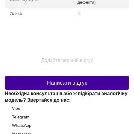
дефекти)
Уцінка
Ні
Додайте перший відгук
Написати відгук
Необхідна консультація або ж підібрати аналогічну
модель? Звертайся до нас:
Viber
Telegram
WhatsApp
Instagram