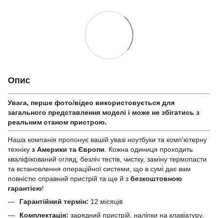
Опис
Увага, перше фото/відео використовується для
загального представлення моделі і може не збігатись з
реальним станом приcтрою.
Наша компанія пропонує вашій увазі ноутбуки та комп'ютерну
техніку
з Америки та Європи
. Кожна одиниця проходить
кваліфікований огляд, безліч тестів, чистку, заміну термопасти
та встановлення операційної системи, що в сумі дає вам
повністю справний пристрій та ще й з
безкоштовною
гарантією
!
Гарантійний термін:
12 місяців
Комплектація:
зарядний пристрій, наліпки на клавіатуру,