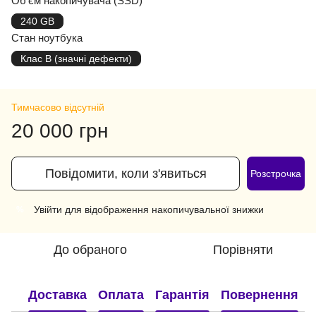
Об'єм накопичувача (SSD)
240 GB
Стан ноутбука
Клас B (значні дефекти)
Тимчасово відсутній
20 000 грн
Повідомити, коли з'явиться
Розстрочка
Увійти
для відображення накопичувальної знижки
%
До обраного
Порівняти
Доставка
Оплата
Гарантія
Повернення