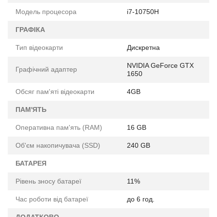
Модель процесора
i7-10750H
ГРАФІКА
Тип відеокарти
Дискретна
NVIDIA GeForce GTX
Графічний адаптер
1650
Обсяг пам'яті відеокарти
4GB
ПАМ'ЯТЬ
Оперативна пам'ять (RAM)
16 GB
Об'єм накопичувача (SSD)
240 GB
БАТАРЕЯ
Рівень зносу батареї
11%
Час роботи від батареї
до 6 год.