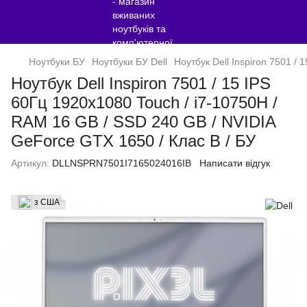
Ноутбуки БУ
Ноутбуки БУ Dell
Ноутбук Dell Inspiron 7501 /
Ноутбук Dell Inspiron 7501 / 15 IPS
60Гц 1920x1080 Touch / i7-10750H /
RAM 16 GB / SSD 240 GB / NVIDIA
GeForce GTX 1650 / Клас B / БУ
Артикул:
DLLNSPRN7501I7165024016IB
Написати відгук
з США