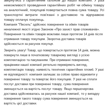
звернутись з гарантійним талоном до нашої компанії. У разі
неможливості проведення гарантійних робіт чи обміну товару
на аналогічний, покупцеві повертається повна сума товару. Усі
транспортні витрати пов’язані з доставкою та відправкою
товару оплачує покупець.
Компанія "Піксель" здійснює повернення та обмін товарів
неналежної якості згідно Законом «Про захист прав споживачів».
Повернення та обмін товарів можливе лише протягом 14 днів після
отримання товару покупцем. Зворотна доставка товарів
здійснюється за рахунок покупця.
Зверніть увагу! Товар, що повертається протягом 14 днів, можна
повернути лише в початковому товарному вигляді з усією
комплектацією та пакуванням. При отриманні повернення,
працівники нашої компанії ретельно перевіряють вигляд,
комплектацію товару, наявність технічних гарантійних пломб. У разі
не відповідності компанія залишає за собою право відмовити у
поверненні товару та повертає його покупцеві. У разі не сплати
послуг доставки при поверненні товару, сума повернення
зменшується на вартість послуг товару. Якщо першочергова
доставка здійснювалась за рахунок нашої компанії, то у випадку
повернення такого товару сума повернення зменшується на
вартість цієї доставки.