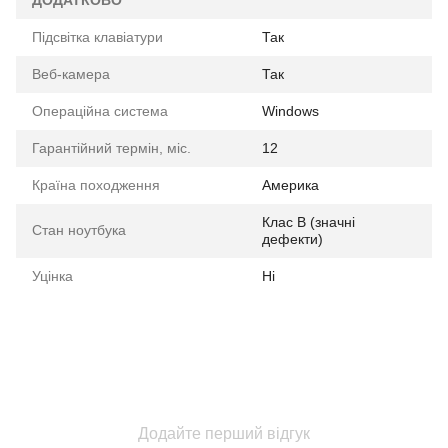
ДОДАТКОВО
Підсвітка клавіатури
Так
Веб-камера
Так
Операційна система
Windows
Гарантійний термін, міс.
12
Країна походження
Америка
Клас B (значні
Стан ноутбука
дефекти)
Уцінка
Ні
Додайте перший відгук