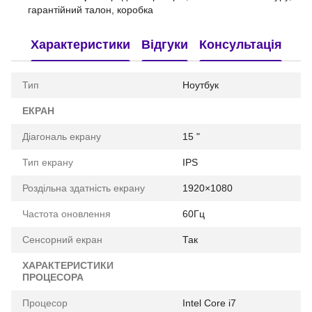
гарантійний талон, коробка
Характеристики
Відгуки
Консультація
Тип
Ноутбук
ЕКРАН
Діагональ екрану
15 "
Тип екрану
IPS
Роздільна здатність екрану
1920×1080
Частота оновлення
60Гц
Сенсорний екран
Так
ХАРАКТЕРИСТИКИ
ПРОЦЕСОРА
Процесор
Intel Core i7