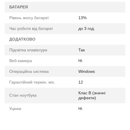
БАТАРЕЯ
Рівень зносу батареї
13%
Час роботи від батареї
до 3 год.
ДОДАТКОВО
Підсвітка клавіатури
Так
Веб-камера
Ні
Операційна система
Windows
Гарантійний термін, міс.
12
Клас B (значні
Стан ноутбука
дефекти)
Уцінка
Ні