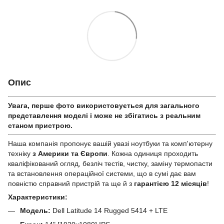
Опис
Увага, перше фото використовується для загального
представлення моделі і може не збігатись з реальним
станом приcтрою.
Наша компанія пропонує вашій увазі ноутбуки та комп'ютерну
техніку
з Америки та Європи
. Кожна одиниця проходить
кваліфікований огляд, безліч тестів, чистку, заміну термопасти
та встановлення операційної системи, що в сумі дає вам
повністю справний пристрій та ще й з
гарантією 12 місяців
!
Характеристики:
Модель:
Dell Latitude 14 Rugged 5414 + LTE