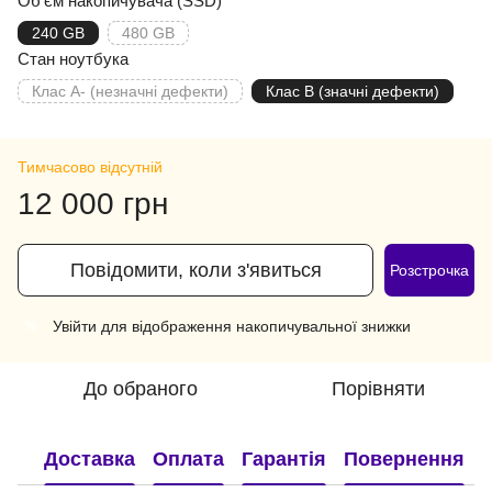
Об'єм накопичувача (SSD)
240 GB
480 GB
Стан ноутбука
Клас A- (незначні дефекти)
Клас B (значні дефекти)
Тимчасово відсутній
12 000 грн
Повідомити, коли з'явиться
Розстрочка
Увійти
для відображення накопичувальної знижки
%
До обраного
Порівняти
Доставка
Оплата
Гарантія
Повернення