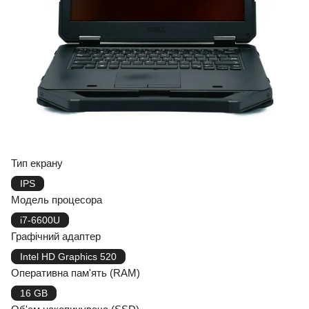
Тип екрану
IPS
Модель процесора
i7-6600U
Графічний адаптер
Intel HD Graphics 520
Оперативна пам'ять (RAM)
16 GB