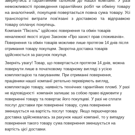
звернутись з гарантійним талоном до нашої компанії. У разі
неможливості проведення гарантійних робіт чи обміну товару
на аналогічний, покупцеві повертається повна сума товару. Усі
транспортні витрати пов’язані з доставкою та відправкою
товару оплачує покупець.
Компанія "Піксель" здійснює повернення та обмін товарів
неналежної якості згідно Законом «Про захист прав споживачів».
Повернення та обмін товарів можливе лише протягом 14 днів після
отримання товару покупцем. Зворотна доставка товарів
здійснюється за рахунок покупця.
Зверніть увагу! Товар, що повертається протягом 14 днів, можна
повернути лише в початковому товарному вигляді з усією
комплектацією та пакуванням. При отриманні повернення,
працівники нашої компанії ретельно перевіряють вигляд,
комплектацію товару, наявність технічних гарантійних пломб. У разі
не відповідності компанія залишає за собою право відмовити у
поверненні товару та повертає його покупцеві. У разі не сплати
послуг доставки при поверненні товару, сума повернення
зменшується на вартість послуг товару. Якщо першочергова
доставка здійснювалась за рахунок нашої компанії, то у випадку
повернення такого товару сума повернення зменшується на
вартість цієї доставки.