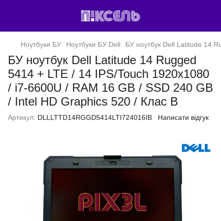
Ноутбуки БУ
Ноутбуки БУ Dell
БУ ноутбук Dell Latitude 14 
БУ ноутбук Dell Latitude 14 Rugged
5414 + LTE / 14 IPS/Touch 1920x1080
/ i7-6600U / RAM 16 GB / SSD 240 GB
/ Intel HD Graphics 520 / Клас B
Артикул:
DLLLTTD14RGGD5414LTI724016IB
Написати відгук