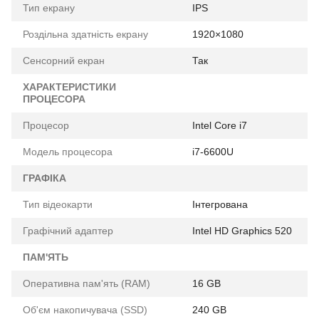
Тип екрану
IPS
Роздільна здатність екрану
1920×1080
Сенсорний екран
Так
ХАРАКТЕРИСТИКИ
ПРОЦЕСОРА
Процесор
Intel Core i7
Модель процесора
i7-6600U
ГРАФІКА
Тип відеокарти
Інтегрована
Графічний адаптер
Intel HD Graphics 520
ПАМ'ЯТЬ
Оперативна пам'ять (RAM)
16 GB
Об'єм накопичувача (SSD)
240 GB