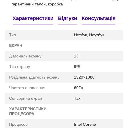
гарантійний талон, коробка
Характеристики
Відгуки
Консультація
Тип
Нетбук, Ноутбук
ЕКРАН
Діагональ екрану
13 "
Тип екрану
IPS
Роздільна здатність екрану
1920×1080
Частота оновлення
60Гц
Сенсорний екран
Так
ХАРАКТЕРИСТИКИ
ПРОЦЕСОРА
Процесор
Intel Core i5