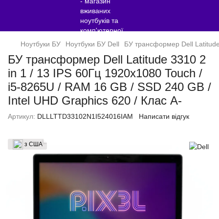
Ноутбуки БУ
Ноутбуки БУ Dell
БУ трансформер Dell Latitude
БУ трансформер Dell Latitude 3310 2
in 1 / 13 IPS 60Гц 1920x1080 Touch /
i5-8265U / RAM 16 GB / SSD 240 GB /
Intel UHD Graphics 620 / Клас A-
Артикул:
DLLLTTD33102N1I524016IAM
Написати відгук
з США