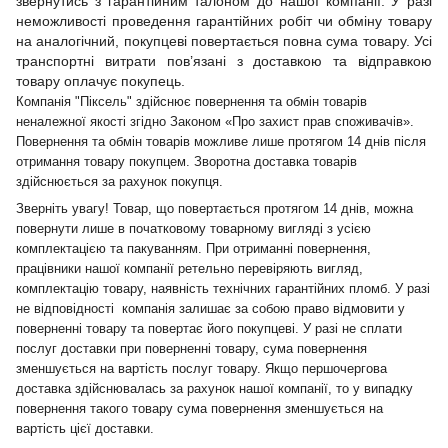
звернутись з гарантійним талоном до нашої компанії. У разі
неможливості проведення гарантійних робіт чи обміну товару
на аналогічний, покупцеві повертається повна сума товару. Усі
транспортні витрати пов’язані з доставкою та відправкою
товару оплачує покупець.
Компанія "Піксель" здійснює повернення та обмін товарів
неналежної якості згідно Законом «Про захист прав споживачів».
Повернення та обмін товарів можливе лише протягом 14 днів після
отримання товару покупцем. Зворотна доставка товарів
здійснюється за рахунок покупця.
Зверніть увагу! Товар, що повертається протягом 14 днів, можна
повернути лише в початковому товарному вигляді з усією
комплектацією та пакуванням. При отриманні повернення,
працівники нашої компанії ретельно перевіряють вигляд,
комплектацію товару, наявність технічних гарантійних пломб. У разі
не відповідності компанія залишає за собою право відмовити у
поверненні товару та повертає його покупцеві. У разі не сплати
послуг доставки при поверненні товару, сума повернення
зменшується на вартість послуг товару. Якщо першочергова
доставка здійснювалась за рахунок нашої компанії, то у випадку
повернення такого товару сума повернення зменшується на
вартість цієї доставки.