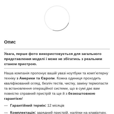
Опис
Увага, перше фото використовується для загального
представлення моделі і може не збігатись з реальним
станом приcтрою.
Наша компанія пропонує вашій увазі ноутбуки та комп'ютерну
техніку
з Америки та Європи
. Кожна одиниця проходить
кваліфікований огляд, безліч тестів, чистку, заміну термопасти
та встановлення операційної системи, що в сумі дає вам
повністю справний пристрій та ще й з
безкоштовною
гарантією
!
Гарантійний термін:
12 місяців
Комплектація:
зарядний пристрій, наліпки на клавіатуру,