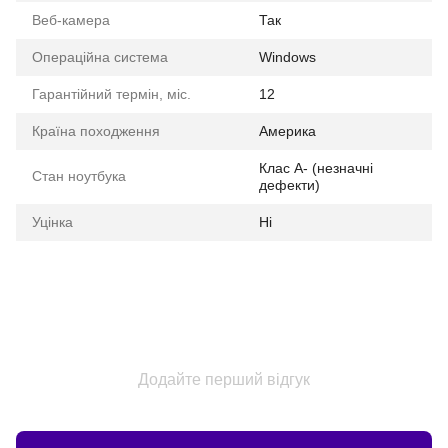
Веб-камера
Так
Операційна система
Windows
Гарантійний термін, міс.
12
Країна походження
Америка
Клас A- (незначні
Стан ноутбука
дефекти)
Уцінка
Ні
Додайте перший відгук