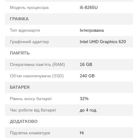
Модель процесора
i5-8265U
ГРАФІКА
Тип відеокарти
Інтегрована
Графічний адаптер
Intel UHD Graphics 620
ПАМ'ЯТЬ
Оперативна пам'ять (RAM)
16 GB
Об'єм накопичувача (SSD)
240 GB
БАТАРЕЯ
Рівень зносу батареї
32%
Час роботи від батареї
до 4 год.
ДОДАТКОВО
Підсвітка клавіатури
Ні