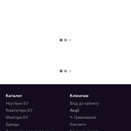
Каталог
Клієнтам
Ноутбуки БУ
Вхід до кабінету
Комп'ютери БУ
Акції
Монітори БУ
✎ Гравіювання
Бренди
Контакти