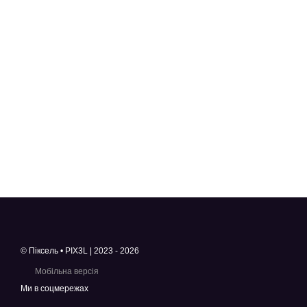
© Піксель • PIX3L | 2023 - 2026
Мобільна версія
Ми в соцмережах