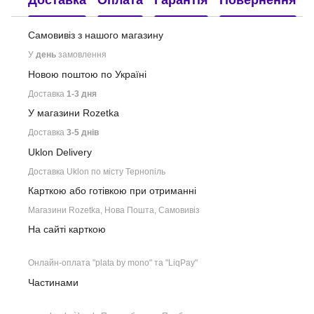
Самовивіз з нашого
магазину
У
день
замовлення
Новою поштою по Україні
Доставка
1-3 дня
У магазини Rozetka
Доставка
3-5 днів
Uklon Delivery
Доставка Uklon по місту Тернопіль
Карткою або готівкою при отриманні
Магазини Rozetka, Нова Пошта, Самовивіз
На сайті карткою
Онлайн-оплата "plata by mono" та "LiqPay"
Частинами