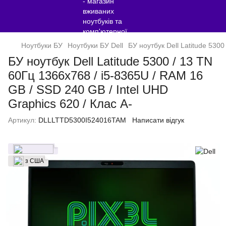
Ноутбуки БУ
Ноутбуки БУ Dell
БУ ноутбук Dell Latitude 530
БУ ноутбук Dell Latitude 5300 / 13 TN
60Гц 1366x768 / i5-8365U / RAM 16
GB / SSD 240 GB / Intel UHD
Graphics 620 / Клас A-
Артикул:
DLLLTTD5300I524016TAM
Написати відгук
з США