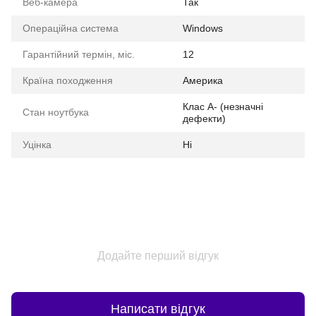
Веб-камера
Так
Операційна система
Windows
Гарантійний термін, міс.
12
Країна походження
Америка
Клас A- (незначні
Стан ноутбука
дефекти)
Уцінка
Ні
Додайте перший відгук
Написати відгук