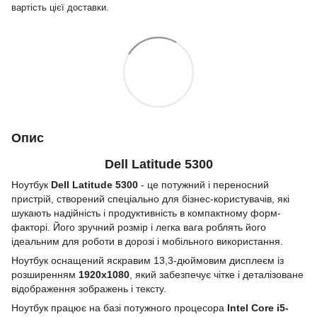
вартість цієї доставки.
Опис
Dell Latitude 5300
Ноутбук
Dell Latitude 5300
- це потужний і переносний
пристрій, створений спеціально для бізнес-користувачів, які
шукають надійність і продуктивність в компактному форм-
факторі. Його зручний розмір і легка вага роблять його
ідеальним для роботи в дорозі і мобільного використання.
Ноутбук оснащений яскравим 13,3-дюймовим дисплеєм із
розширенням
1920x1080
, який забезпечує чітке і деталізоване
відображення зображень і тексту.
Ноутбук працює на базі потужного процесора
Intel Core i5-