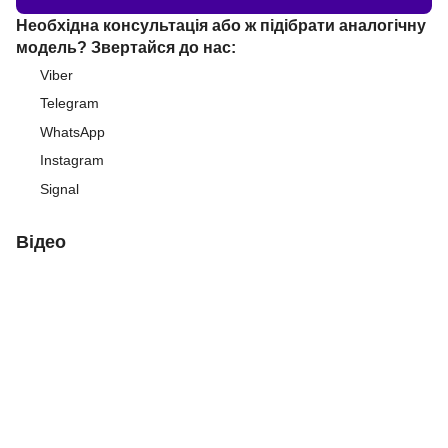
Необхідна консультація або ж підібрати аналогічну
модель? Звертайся до нас:
Viber
Telegram
WhatsApp
Instagram
Signal
Відео