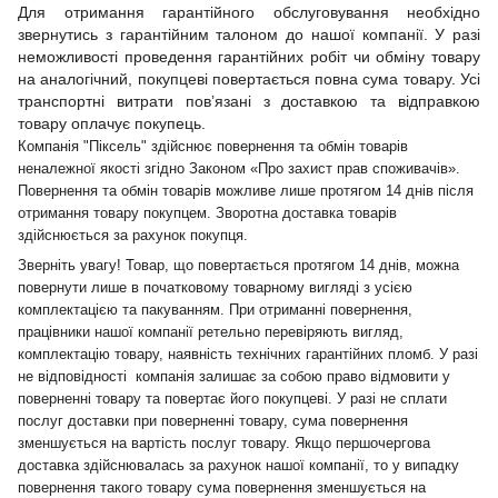
Для отримання гарантійного обслуговування необхідно
звернутись з гарантійним талоном до нашої компанії. У разі
неможливості проведення гарантійних робіт чи обміну товару
на аналогічний, покупцеві повертається повна сума товару. Усі
транспортні витрати пов’язані з доставкою та відправкою
товару оплачує покупець.
Компанія "Піксель" здійснює повернення та обмін товарів
неналежної якості згідно Законом «Про захист прав споживачів».
Повернення та обмін товарів можливе лише протягом 14 днів після
отримання товару покупцем. Зворотна доставка товарів
здійснюється за рахунок покупця.
Зверніть увагу! Товар, що повертається протягом 14 днів, можна
повернути лише в початковому товарному вигляді з усією
комплектацією та пакуванням. При отриманні повернення,
працівники нашої компанії ретельно перевіряють вигляд,
комплектацію товару, наявність технічних гарантійних пломб. У разі
не відповідності компанія залишає за собою право відмовити у
поверненні товару та повертає його покупцеві. У разі не сплати
послуг доставки при поверненні товару, сума повернення
зменшується на вартість послуг товару. Якщо першочергова
доставка здійснювалась за рахунок нашої компанії, то у випадку
повернення такого товару сума повернення зменшується на