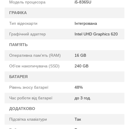
Модель процесора
i5-8365U
ГРАФІКА
Тип відеокарти
Інтегрована
Графічний адаптер
Intel UHD Graphics 620
ПАМ'ЯТЬ
Оперативна пам'ять (RAM)
16 GB
Об'єм накопичувача (SSD)
240 GB
БАТАРЕЯ
Рівень зносу батареї
48%
Час роботи від батареї
до 3 год.
ДОДАТКОВО
Підсвітка клавіатури
Так