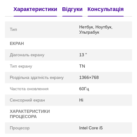
Характеристики
Відгуки
Консультація
Нетбук, Ноутбук,
Тип
Ультрабук
ЕКРАН
Діагональ екрану
13 "
Тип екрану
TN
Роздільна здатність екрану
1366×768
Частота оновлення
60Гц
Сенсорний екран
Ні
ХАРАКТЕРИСТИКИ
ПРОЦЕСОРА
Процесор
Intel Core i5