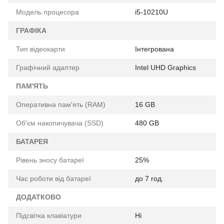
Модель процесора
i5-10210U
ГРАФІКА
Тип відеокарти
Інтегрована
Графічний адаптер
Intel UHD Graphics
ПАМ'ЯТЬ
Оперативна пам'ять (RAM)
16 GB
Об'єм накопичувача (SSD)
480 GB
БАТАРЕЯ
Рівень зносу батареї
25%
Час роботи від батареї
до 7 год.
ДОДАТКОВО
Підсвітка клавіатури
Ні