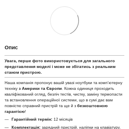
Опис
Увага, перше фото використовується для загального
представлення моделі і може не збігатись з реальним
станом приcтрою.
Наша компанія пропонує вашій увазі ноутбуки та комп'ютерну
техніку
з Америки та Європи
. Кожна одиниця проходить
кваліфікований огляд, безліч тестів, чистку, заміну термопасти
та встановлення операційної системи, що в сумі дає вам
повністю справний пристрій та ще й з
безкоштовною
гарантією
!
Гарантійний термін:
12 місяців
Комплектація:
зарядний пристрій, наліпки на клавіатуру,