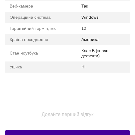
Веб-камера
Так
Операційна система
Windows
Гарантійний термін, міс.
12
Країна походження
Америка
Клас B (значні
Стан ноутбука
дефекти)
Уцінка
Ні
Додайте перший відгук