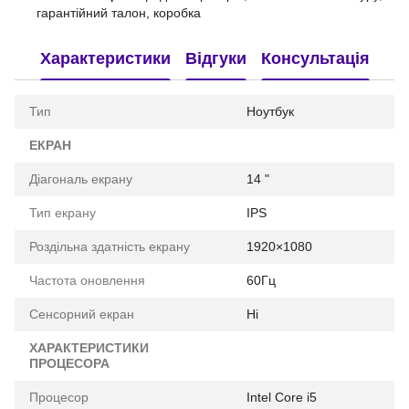
гарантійний талон, коробка
Характеристики
Відгуки
Консультація
Тип
Ноутбук
ЕКРАН
Діагональ екрану
14 "
Тип екрану
IPS
Роздільна здатність екрану
1920×1080
Частота оновлення
60Гц
Сенсорний екран
Ні
ХАРАКТЕРИСТИКИ
ПРОЦЕСОРА
Процесор
Intel Core i5