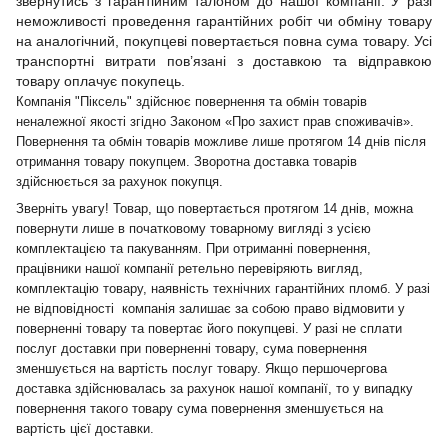
звернутись з гарантійним талоном до нашої компанії. У разі
неможливості проведення гарантійних робіт чи обміну товару
на аналогічний, покупцеві повертається повна сума товару. Усі
транспортні витрати пов’язані з доставкою та відправкою
товару оплачує покупець.
Компанія "Піксель" здійснює повернення та обмін товарів
неналежної якості згідно Законом «Про захист прав споживачів».
Повернення та обмін товарів можливе лише протягом 14 днів після
отримання товару покупцем. Зворотна доставка товарів
здійснюється за рахунок покупця.
Зверніть увагу! Товар, що повертається протягом 14 днів, можна
повернути лише в початковому товарному вигляді з усією
комплектацією та пакуванням. При отриманні повернення,
працівники нашої компанії ретельно перевіряють вигляд,
комплектацію товару, наявність технічних гарантійних пломб. У разі
не відповідності компанія залишає за собою право відмовити у
поверненні товару та повертає його покупцеві. У разі не сплати
послуг доставки при поверненні товару, сума повернення
зменшується на вартість послуг товару. Якщо першочергова
доставка здійснювалась за рахунок нашої компанії, то у випадку
повернення такого товару сума повернення зменшується на
вартість цієї доставки.