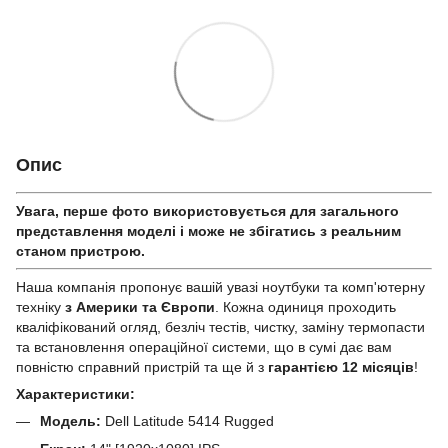
Опис
Увага, перше фото використовується для загального
представлення моделі і може не збігатись з реальним
станом приcтрою.
Наша компанія пропонує вашій увазі ноутбуки та комп'ютерну
техніку
з Америки та Європи
. Кожна одиниця проходить
кваліфікований огляд, безліч тестів, чистку, заміну термопасти
та встановлення операційної системи, що в сумі дає вам
повністю справний пристрій та ще й з
гарантією 12 місяців
!
Характеристики:
Модель:
Dell Latitude 5414 Rugged