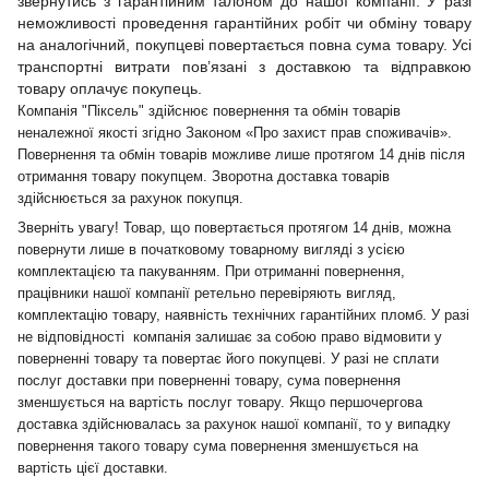
звернутись з гарантійним талоном до нашої компанії. У разі
неможливості проведення гарантійних робіт чи обміну товару
на аналогічний, покупцеві повертається повна сума товару. Усі
транспортні витрати пов’язані з доставкою та відправкою
товару оплачує покупець.
Компанія "Піксель" здійснює повернення та обмін товарів
неналежної якості згідно Законом «Про захист прав споживачів».
Повернення та обмін товарів можливе лише протягом 14 днів після
отримання товару покупцем. Зворотна доставка товарів
здійснюється за рахунок покупця.
Зверніть увагу! Товар, що повертається протягом 14 днів, можна
повернути лише в початковому товарному вигляді з усією
комплектацією та пакуванням. При отриманні повернення,
працівники нашої компанії ретельно перевіряють вигляд,
комплектацію товару, наявність технічних гарантійних пломб. У разі
не відповідності компанія залишає за собою право відмовити у
поверненні товару та повертає його покупцеві. У разі не сплати
послуг доставки при поверненні товару, сума повернення
зменшується на вартість послуг товару. Якщо першочергова
доставка здійснювалась за рахунок нашої компанії, то у випадку
повернення такого товару сума повернення зменшується на
вартість цієї доставки.