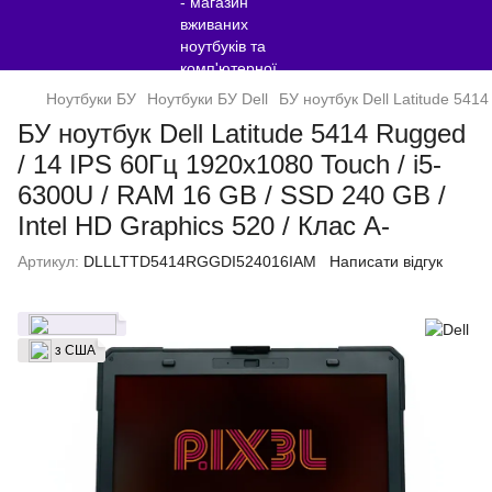
Ноутбуки БУ
Ноутбуки БУ Dell
БУ ноутбук Dell Latitude 541
БУ ноутбук Dell Latitude 5414 Rugged
/ 14 IPS 60Гц 1920x1080 Touch / i5-
6300U / RAM 16 GB / SSD 240 GB /
Intel HD Graphics 520 / Клас A-
Артикул:
DLLLTTD5414RGGDI524016IAM
Написати відгук
з США