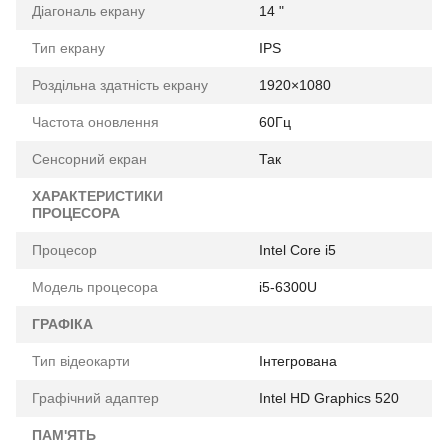
Діагональ екрану
14 "
Тип екрану
IPS
Роздільна здатність екрану
1920×1080
Частота оновлення
60Гц
Сенсорний екран
Так
ХАРАКТЕРИСТИКИ
ПРОЦЕСОРА
Процесор
Intel Core i5
Модель процесора
i5-6300U
ГРАФІКА
Тип відеокарти
Інтегрована
Графічний адаптер
Intel HD Graphics 520
ПАМ'ЯТЬ