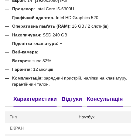
Екран:
14" [1920x1080] IPS
Процесор:
Intel Core i5-6300U
Графічний адаптер:
Intel HD Graphics 520
Оперативна пам'ять (RAM):
16 GB / 2 слоти(ів)
Накопичувач:
SSD 240 GB
Підсвітка клавіатури:
+
Веб-камера:
+
Батарея:
знос 32%
Гарантія:
12 місяців
Комплектація:
зарядний пристрій, наліпки на клавіатуру,
гарантійний талон.
Характеристики
Відгуки
Консультація
Тип
Ноутбук
ЕКРАН