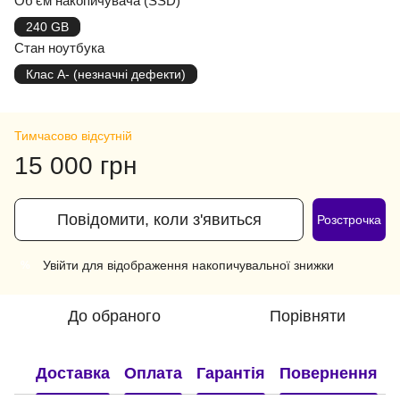
Об'єм накопичувача (SSD)
240 GB
Стан ноутбука
Клас A- (незначні дефекти)
Тимчасово відсутній
15 000 грн
Повідомити, коли з'явиться
Розстрочка
Увійти
для відображення накопичувальної знижки
%
До обраного
Порівняти
Доставка
Оплата
Гарантія
Повернення