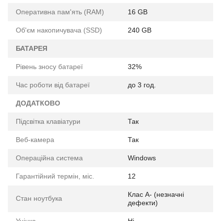
Оперативна пам'ять (RAM)
16 GB
Об'єм накопичувача (SSD)
240 GB
БАТАРЕЯ
Рівень зносу батареї
32%
Час роботи від батареї
до 3 год.
ДОДАТКОВО
Підсвітка клавіатури
Так
Веб-камера
Так
Операційна система
Windows
Гарантійний термін, міс.
12
Клас A- (незначні
Стан ноутбука
дефекти)
Уцінка
Ні