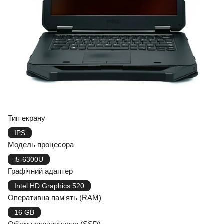
Тип екрану
IPS
Модель процесора
i5-6300U
Графічний адаптер
Intel HD Graphics 520
Оперативна пам'ять (RAM)
16 GB