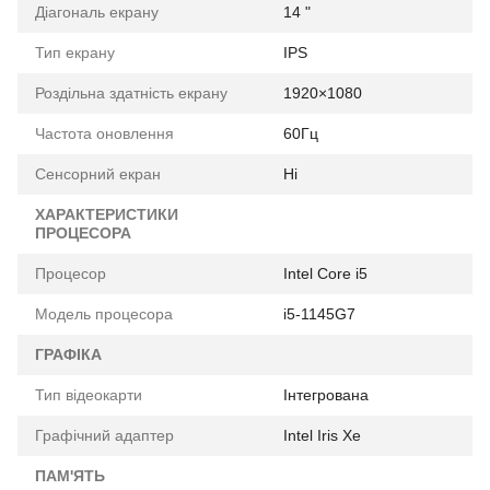
Діагональ екрану
14 "
Тип екрану
IPS
Роздільна здатність екрану
1920×1080
Частота оновлення
60Гц
Сенсорний екран
Ні
ХАРАКТЕРИСТИКИ
ПРОЦЕСОРА
Процесор
Intel Core i5
Модель процесора
i5-1145G7
ГРАФІКА
Тип відеокарти
Інтегрована
Графічний адаптер
Intel Iris Xe
ПАМ'ЯТЬ