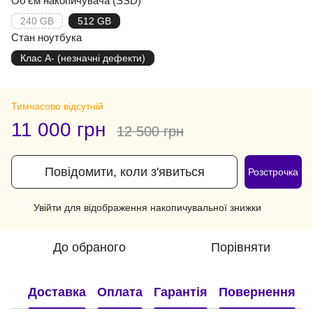
Об'єм накопичувача (SSD)
240 GB
512 GB
Стан ноутбука
Клас A- (незначні дефекти)
Тимчасово відсутній
11 000 грн
12 500 грн
Повідомити, коли з'явиться
Розстрочка
Увійти
для відображення накопичувальної знижки
%
До обраного
Порівняти
Доставка
Оплата
Гарантія
Повернення