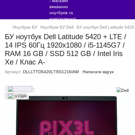
Ноутбуки БУ
Ноутбуки БУ Dell
БУ ноутбук Dell Latitude 5420
БУ ноутбук Dell Latitude 5420 + LTE /
14 IPS 60Гц 1920x1080 / i5-1145G7 /
RAM 16 GB / SSD 512 GB / Intel Iris
Xe / Клас A-
Артикул:
DLLLTTD5420LTI551216IAM
Написати відгук
з США