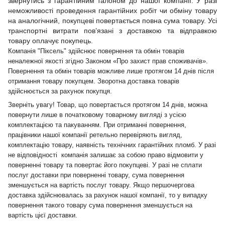
звернутись з гарантійним талоном до нашої компанії. У разі
неможливості проведення гарантійних робіт чи обміну товару
на аналогічний, покупцеві повертається повна сума товару. Усі
транспортні витрати пов’язані з доставкою та відправкою
товару оплачує покупець.
Компанія "Піксель" здійснює повернення та обмін товарів
неналежної якості згідно Законом «Про захист прав споживачів».
Повернення та обмін товарів можливе лише протягом 14 днів після
отримання товару покупцем. Зворотна доставка товарів
здійснюється за рахунок покупця.
Зверніть увагу! Товар, що повертається протягом 14 днів, можна
повернути лише в початковому товарному вигляді з усією
комплектацією та пакуванням. При отриманні повернення,
працівники нашої компанії ретельно перевіряють вигляд,
комплектацію товару, наявність технічних гарантійних пломб. У разі
не відповідності компанія залишає за собою право відмовити у
поверненні товару та повертає його покупцеві. У разі не сплати
послуг доставки при поверненні товару, сума повернення
зменшується на вартість послуг товару. Якщо першочергова
доставка здійснювалась за рахунок нашої компанії, то у випадку
повернення такого товару сума повернення зменшується на
вартість цієї доставки.