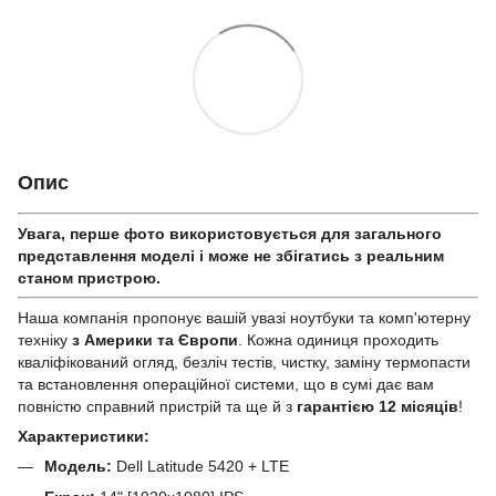
Опис
Увага, перше фото використовується для загального
представлення моделі і може не збігатись з реальним
станом приcтрою.
Наша компанія пропонує вашій увазі ноутбуки та комп'ютерну
техніку
з Америки та Європи
. Кожна одиниця проходить
кваліфікований огляд, безліч тестів, чистку, заміну термопасти
та встановлення операційної системи, що в сумі дає вам
повністю справний пристрій та ще й з
гарантією 12 місяців
!
Характеристики:
Модель:
Dell Latitude 5420 + LTE