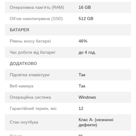
Оперативна пам'ять (RAM)
16 GB
Об'єм накопичувача (SSD)
512 GB
БАТАРЕЯ
Рівень зносу батареї
46%
Час роботи від батареї
до 4 год.
ДОДАТКОВО
Підсвітка клавіатури
Так
Веб-камера
Так
Операційна система
Windows
Гарантійний термін, міс.
12
Клас A- (незначні
Стан ноутбука
дефекти)
Уцінка
Ні