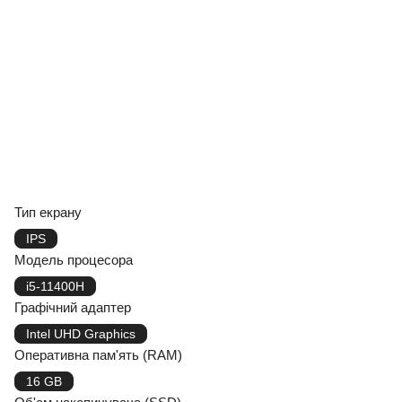
Тип екрану
IPS
Модель процесора
i5-11400H
Графічний адаптер
Intel UHD Graphics
Оперативна пам'ять (RAM)
16 GB