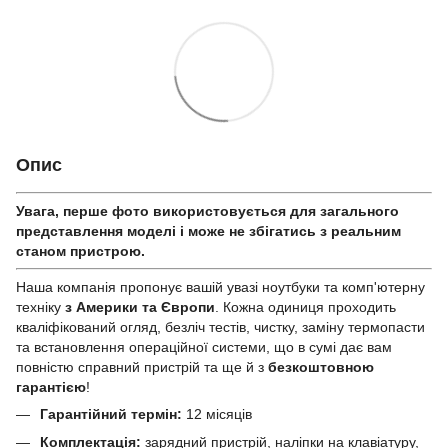
Опис
Увага, перше фото використовується для загального
представлення моделі і може не збігатись з реальним
станом приcтрою.
Наша компанія пропонує вашій увазі ноутбуки та комп'ютерну
техніку
з Америки та Європи
. Кожна одиниця проходить
кваліфікований огляд, безліч тестів, чистку, заміну термопасти
та встановлення операційної системи, що в сумі дає вам
повністю справний пристрій та ще й з
безкоштовною
гарантією
!
Гарантійний термін:
12 місяців
Комплектація:
зарядний пристрій, наліпки на клавіатуру,