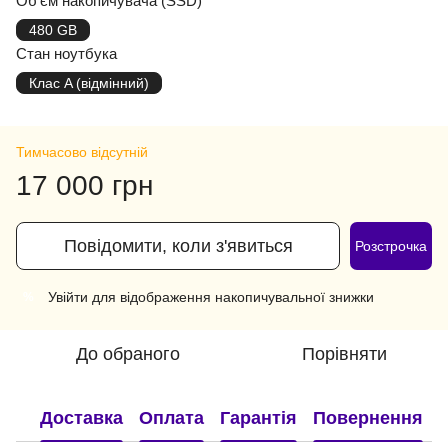
Об'єм накопичувача (SSD)
480 GB
Стан ноутбука
Клас A (відмінний)
Тимчасово відсутній
17 000 грн
Повідомити, коли з'явиться
Розстрочка
Увійти
для відображення накопичувальної знижки
%
До обраного
Порівняти
Доставка
Оплата
Гарантія
Повернення