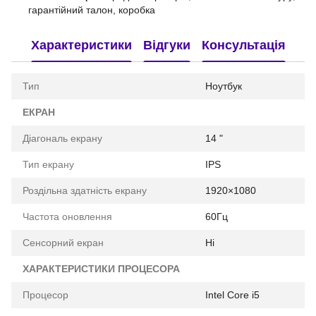
гарантійний талон, коробка
Характеристики
Відгуки
Консультація
Тип
Ноутбук
ЕКРАН
Діагональ екрану
14 "
Тип екрану
IPS
Роздільна здатність екрану
1920×1080
Частота оновлення
60Гц
Сенсорний екран
Ні
ХАРАКТЕРИСТИКИ ПРОЦЕСОРА
Процесор
Intel Core i5