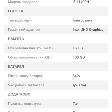
Модель процесора
i5-11400H
ГРАФІКА
Тип відеокарти
Інтегрована
Графічний адаптер
Intel UHD Graphics
ПАМ'ЯТЬ
Оперативна пам'ять (RAM)
16 GB
Об'єм накопичувача (SSD)
480 GB
БАТАРЕЯ
Рівень зносу батареї
34%
Час роботи від батареї
до 3 год.
ДОДАТКОВО
Підсвітка клавіатури
Так