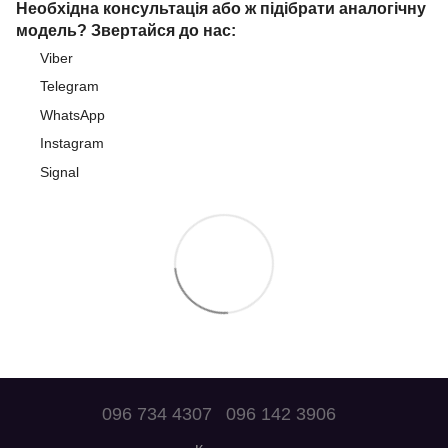
Необхідна консультація або ж підібрати аналогічну
модель? Звертайся до нас:
Viber
Telegram
WhatsApp
Instagram
Signal
096 734 4307
096 142 3906