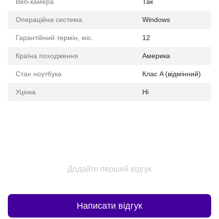
Веб-камера
Так
Операційна система
Windows
Гарантійний термін, міс.
12
Країна походження
Америка
Стан ноутбука
Клас A (відмінний)
Уцінка
Ні
Додайте перший відгук
Написати відгук