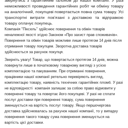
звернутись з гарантійним талоном до нашої компанії. У разі
неможливості проведення гарантійних робіт чи обміну товару
на аналогічний, покупцеві повертається повна сума товару. Усі
транспортні витрати пов’язані з доставкою та відправкою
товару оплачує покупець.
Компанія "Піксель" здійснює повернення та обмін товарів
неналежної якості згідно Законом «Про захист прав споживачів».
Повернення та обмін товарів можливе лише протягом 14 днів після
отримання товару покупцем. Зворотна доставка товарів
здійснюється за рахунок покупця.
Зверніть увагу! Товар, що повертається протягом 14 днів, можна
повернути лише в початковому товарному вигляді з усією
комплектацією та пакуванням. При отриманні повернення,
працівники нашої компанії ретельно перевіряють вигляд,
комплектацію товару, наявність технічних гарантійних пломб. У разі
не відповідності компанія залишає за собою право відмовити у
поверненні товару та повертає його покупцеві. У разі не сплати
послуг доставки при поверненні товару, сума повернення
зменшується на вартість послуг товару. Якщо першочергова
доставка здійснювалась за рахунок нашої компанії, то у випадку
повернення такого товару сума повернення зменшується на
вартість цієї доставки.