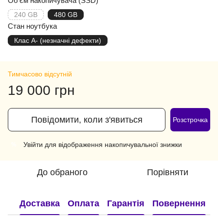
Об'єм накопичувача (SSD)
240 GB
480 GB
Стан ноутбука
Клас A- (незначні дефекти)
Тимчасово відсутній
19 000 грн
Повідомити, коли з'явиться
Розстрочка
Увійти
для відображення накопичувальної знижки
%
До обраного
Порівняти
Доставка
Оплата
Гарантія
Повернення