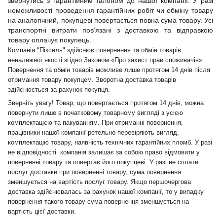
звернутись з гарантійним талоном до нашої компанії. У разі
неможливості проведення гарантійних робіт чи обміну товару
на аналогічний, покупцеві повертається повна сума товару. Усі
транспортні витрати пов’язані з доставкою та відправкою
товару оплачує покупець.
Компанія "Піксель" здійснює повернення та обмін товарів
неналежної якості згідно Законом «Про захист прав споживачів».
Повернення та обмін товарів можливе лише протягом 14 днів після
отримання товару покупцем. Зворотна доставка товарів
здійснюється за рахунок покупця.
Зверніть увагу! Товар, що повертається протягом 14 днів, можна
повернути лише в початковому товарному вигляді з усією
комплектацією та пакуванням. При отриманні повернення,
працівники нашої компанії ретельно перевіряють вигляд,
комплектацію товару, наявність технічних гарантійних пломб. У разі
не відповідності компанія залишає за собою право відмовити у
поверненні товару та повертає його покупцеві. У разі не сплати
послуг доставки при поверненні товару, сума повернення
зменшується на вартість послуг товару. Якщо першочергова
доставка здійснювалась за рахунок нашої компанії, то у випадку
повернення такого товару сума повернення зменшується на
вартість цієї доставки.