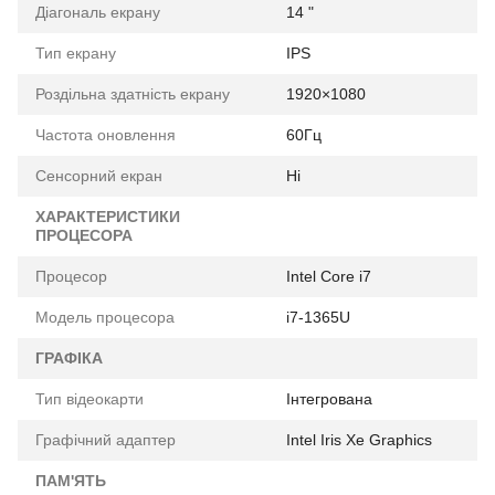
Діагональ екрану
14 "
Тип екрану
IPS
Роздільна здатність екрану
1920×1080
Частота оновлення
60Гц
Сенсорний екран
Ні
ХАРАКТЕРИСТИКИ
ПРОЦЕСОРА
Процесор
Intel Core i7
Модель процесора
i7-1365U
ГРАФІКА
Тип відеокарти
Інтегрована
Графічний адаптер
Intel Iris Xe Graphics
ПАМ'ЯТЬ