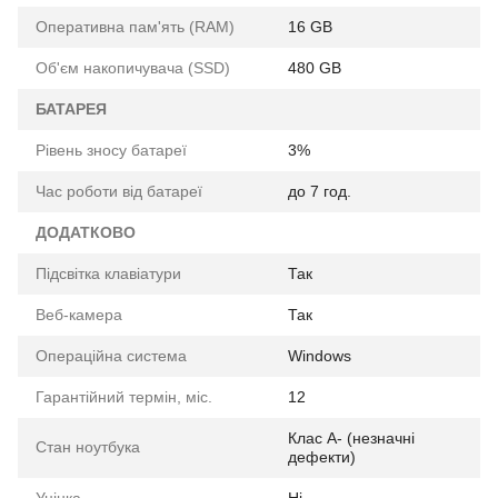
Оперативна пам'ять (RAM)
16 GB
Об'єм накопичувача (SSD)
480 GB
БАТАРЕЯ
Рівень зносу батареї
3%
Час роботи від батареї
до 7 год.
ДОДАТКОВО
Підсвітка клавіатури
Так
Веб-камера
Так
Операційна система
Windows
Гарантійний термін, міс.
12
Клас A- (незначні
Стан ноутбука
дефекти)
Уцінка
Ні