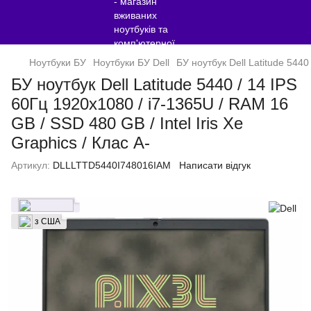
Ноутбуки БУ
Ноутбуки БУ Dell
БУ ноутбук Dell Latitude 5440
БУ ноутбук Dell Latitude 5440 / 14 IPS
60Гц 1920x1080 / i7-1365U / RAM 16
GB / SSD 480 GB / Intel Iris Xe
Graphics / Клас A-
Артикул:
DLLLTTD5440I748016IAM
Написати відгук
з США