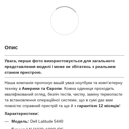
Опис
Увага, перше фото використовується для загального
представлення моделі і може не збігатись з реальним
станом приcтрою.
Наша компанія пропонує вашій увазі ноутбуки та комп'ютерну
техніку
з Америки та Європи
. Кожна одиниця проходить
кваліфікований огляд, безліч тестів, чистку, заміну термопасти
та встановлення операційної системи, що в сумі дає вам
повністю справний пристрій та ще й з
гарантією 12 місяців
!
Характеристики:
Модель:
Dell Latitude 5440