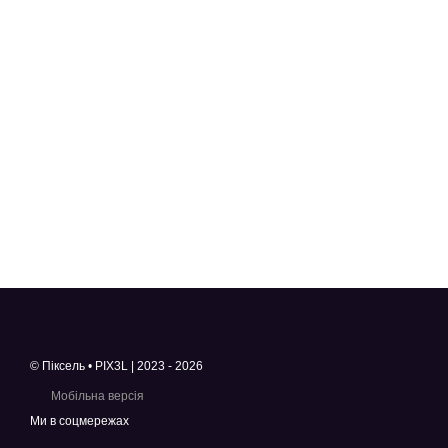
© Піксель • PIX3L | 2023 - 2026
Мобільна версія
Ми в соцмережах