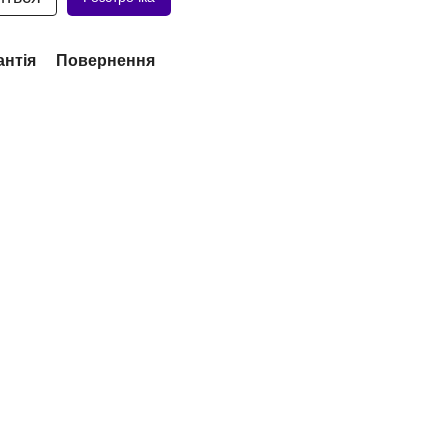
антія
Повернення