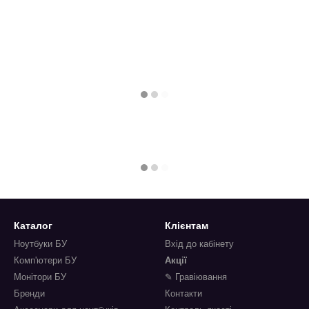
Каталог
Клієнтам
Ноутбуки БУ
Вхід до кабінету
Комп'ютери БУ
Акції
Монітори БУ
✎ Гравіювання
Бренди
Контакти