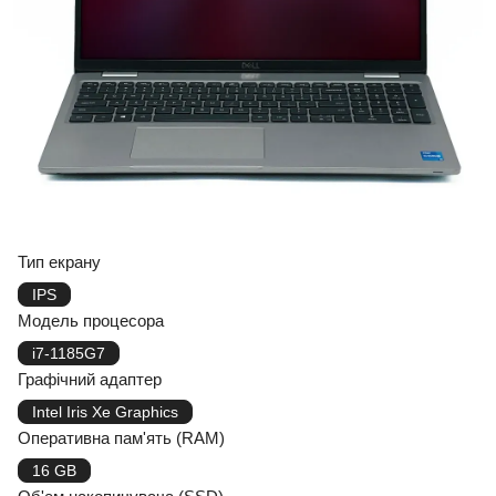
Тип екрану
IPS
Модель процесора
i7-1185G7
Графічний адаптер
Intel Iris Xe Graphics
Оперативна пам'ять (RAM)
16 GB