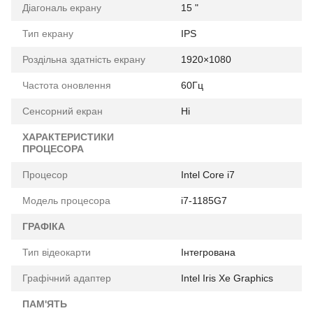
Діагональ екрану
15 "
Тип екрану
IPS
Роздільна здатність екрану
1920×1080
Частота оновлення
60Гц
Сенсорний екран
Ні
ХАРАКТЕРИСТИКИ
ПРОЦЕСОРА
Процесор
Intel Core i7
Модель процесора
i7-1185G7
ГРАФІКА
Тип відеокарти
Інтегрована
Графічний адаптер
Intel Iris Xe Graphics
ПАМ'ЯТЬ