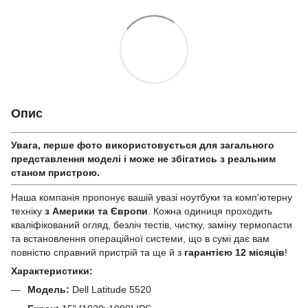
Опис
Увага, перше фото використовується для загального
представлення моделі і може не збігатись з реальним
станом приcтрою.
Наша компанія пропонує вашій увазі ноутбуки та комп'ютерну
техніку
з Америки та Європи
. Кожна одиниця проходить
кваліфікований огляд, безліч тестів, чистку, заміну термопасти
та встановлення операційної системи, що в сумі дає вам
повністю справний пристрій та ще й з
гарантією 12 місяців
!
Характеристики:
Модель:
Dell Latitude 5520