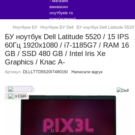
Ноутбуки БУ
Ноутбуки БУ Dell
БУ ноутбук Dell Latitude 5520
БУ ноутбук Dell Latitude 5520 / 15 IPS
60Гц 1920x1080 / i7-1185G7 / RAM 16
GB / SSD 480 GB / Intel Iris Xe
Graphics / Клас A-
Артикул:
DLLLTTD5520I748016I
Написати відгук
з США