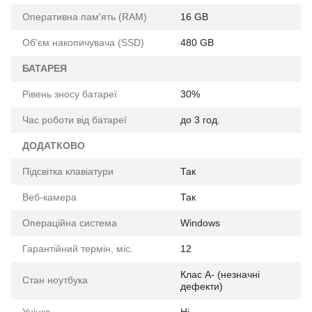
Оперативна пам'ять (RAM)
16 GB
Об'єм накопичувача (SSD)
480 GB
БАТАРЕЯ
Рівень зносу батареї
30%
Час роботи від батареї
до 3 год.
ДОДАТКОВО
Підсвітка клавіатури
Так
Веб-камера
Так
Операційна система
Windows
Гарантійний термін, міс.
12
Клас A- (незначні
Стан ноутбука
дефекти)
Уцінка
Ні