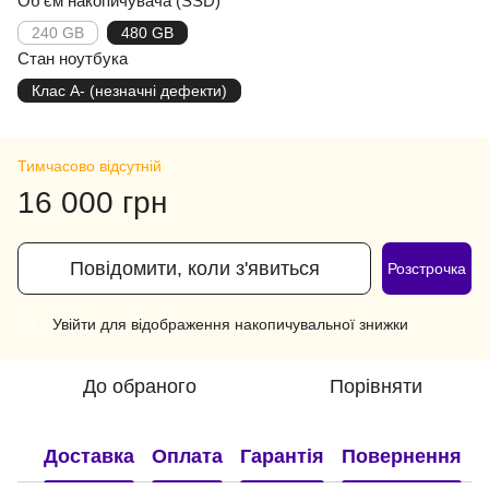
Об'єм накопичувача (SSD)
240 GB
480 GB
Стан ноутбука
Клас A- (незначні дефекти)
Тимчасово відсутній
16 000 грн
Повідомити, коли з'явиться
Розстрочка
Увійти
для відображення накопичувальної знижки
%
До обраного
Порівняти
Доставка
Оплата
Гарантія
Повернення