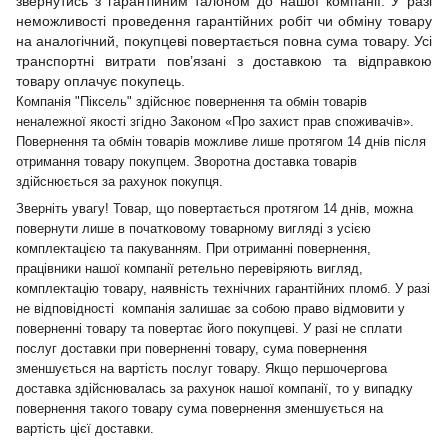
звернутись з гарантійним талоном до нашої компанії. У разі
неможливості проведення гарантійних робіт чи обміну товару
на аналогічний, покупцеві повертається повна сума товару. Усі
транспортні витрати пов’язані з доставкою та відправкою
товару оплачує покупець.
Компанія "Піксель" здійснює повернення та обмін товарів
неналежної якості згідно Законом «Про захист прав споживачів».
Повернення та обмін товарів можливе лише протягом 14 днів після
отримання товару покупцем. Зворотна доставка товарів
здійснюється за рахунок покупця.
Зверніть увагу! Товар, що повертається протягом 14 днів, можна
повернути лише в початковому товарному вигляді з усією
комплектацією та пакуванням. При отриманні повернення,
працівники нашої компанії ретельно перевіряють вигляд,
комплектацію товару, наявність технічних гарантійних пломб. У разі
не відповідності компанія залишає за собою право відмовити у
поверненні товару та повертає його покупцеві. У разі не сплати
послуг доставки при поверненні товару, сума повернення
зменшується на вартість послуг товару. Якщо першочергова
доставка здійснювалась за рахунок нашої компанії, то у випадку
повернення такого товару сума повернення зменшується на
вартість цієї доставки.