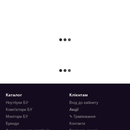
Каталог
Клієнтам
Ноутбуки БУ
Вхід до кабінету
Комп'ютери БУ
Акції
Монітори БУ
✎ Гравіювання
Бренди
Контакти