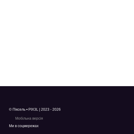
© Піксель • PIX3L | 2023 - 2026
Мобільна версія
Ми в соцмережах