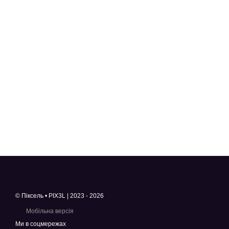
© Піксель • PIX3L | 2023 - 2026
Мобільна версія
Ми в соцмережах