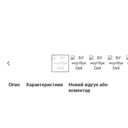
Опис
Характеристики
Новий відгук або
коментар