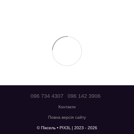
096 734 4307
096 142 3906
Контакти
Повна версія сайту
© Піксель • PIX3L | 2023 - 2026