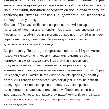
звернутись з гарантійним талоном до нашої компанії. У разі
неможливості проведення гарантійних робіт чи обміну товару
на аналогічний, покупцеві повертається повна сума товару. Усі
транспортні витрати пов’язані з доставкою та відправкою
товару оплачує покупець.
Компанія "Піксель" здійснює повернення та обмін товарів
неналежної якості згідно Законом «Про захист прав споживачів».
Повернення та обмін товарів можливе лише протягом 14 днів після
отримання товару покупцем. Зворотна доставка товарів
здійснюється за рахунок покупця.
Зверніть увагу! Товар, що повертається протягом 14 днів, можна
повернути лише в початковому товарному вигляді з усією
комплектацією та пакуванням. При отриманні повернення,
працівники нашої компанії ретельно перевіряють вигляд,
комплектацію товару, наявність технічних гарантійних пломб. У разі
не відповідності компанія залишає за собою право відмовити у
поверненні товару та повертає його покупцеві. У разі не сплати
послуг доставки при поверненні товару, сума повернення
зменшується на вартість послуг товару. Якщо першочергова
доставка здійснювалась за рахунок нашої компанії, то у випадку
повернення такого товару сума повернення зменшується на
вартість цієї доставки.