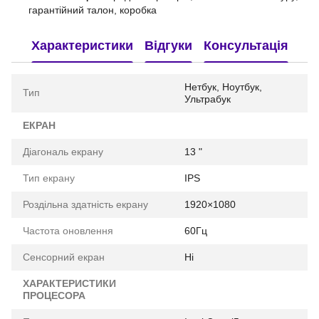
гарантійний талон, коробка
Характеристики
Відгуки
Консультація
Нетбук, Ноутбук,
Тип
Ультрабук
ЕКРАН
Діагональ екрану
13 "
Тип екрану
IPS
Роздільна здатність екрану
1920×1080
Частота оновлення
60Гц
Сенсорний екран
Ні
ХАРАКТЕРИСТИКИ
ПРОЦЕСОРА