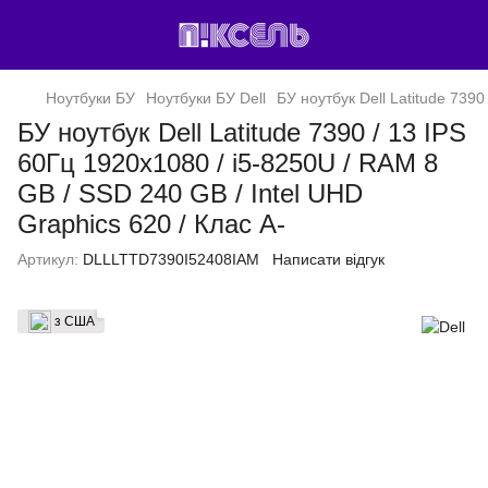
Ноутбуки БУ
Ноутбуки БУ Dell
БУ ноутбук Dell Latitude 7390
БУ ноутбук Dell Latitude 7390 / 13 IPS
60Гц 1920x1080 / i5-8250U / RAM 8
GB / SSD 240 GB / Intel UHD
Graphics 620 / Клас A-
Артикул:
DLLLTTD7390I52408IAM
Написати відгук
з США