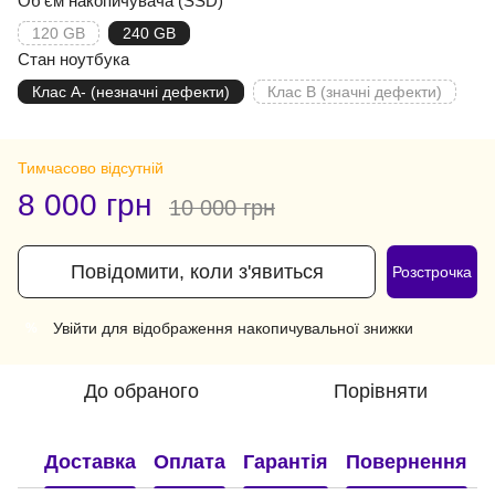
Об'єм накопичувача (SSD)
120 GB
240 GB
Стан ноутбука
Клас A- (незначні дефекти)
Клас B (значні дефекти)
Тимчасово відсутній
8 000 грн
10 000 грн
Повідомити, коли з'явиться
Розстрочка
Увійти
для відображення накопичувальної знижки
%
До обраного
Порівняти
Доставка
Оплата
Гарантія
Повернення