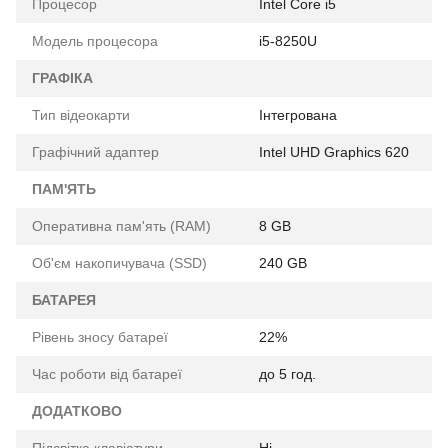
Процесор
Intel Core i5
Модель процесора
i5-8250U
ГРАФІКА
Тип відеокарти
Інтегрована
Графічний адаптер
Intel UHD Graphics 620
ПАМ'ЯТЬ
Оперативна пам'ять (RAM)
8 GB
Об'єм накопичувача (SSD)
240 GB
БАТАРЕЯ
Рівень зносу батареї
22%
Час роботи від батареї
до 5 год.
ДОДАТКОВО