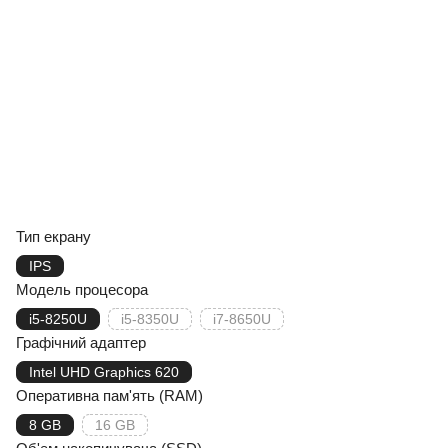
Тип екрану
IPS
Модель процесора
i5-8250U
i5-8350U
i7-8650U
Графічний адаптер
Intel UHD Graphics 620
Оперативна пам'ять (RAM)
8 GB
16 GB