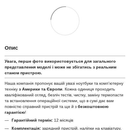
Опис
Увага, перше фото використовується для загального
представлення моделі і може не збігатись з реальним
станом приcтрою.
Наша компанія пропонує вашій увазі ноутбуки та комп'ютерну
техніку
з Америки та Європи
. Кожна одиниця проходить
кваліфікований огляд, безліч тестів, чистку, заміну термопасти
та встановлення операційної системи, що в сумі дає вам
повністю справний пристрій та ще й з
безкоштовною
гарантією
!
Гарантійний термін:
12 місяців
Комплектація:
зарядний пристрій, наліпки на клавіатуру,