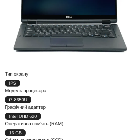
Тип екрану
IPS
Модель процесора
i7-8650U
Графічний адаптер
Intel UHD 620
Оперативна пам'ять (RAM)
16 GB