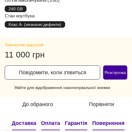
Об'єм накопичувача (SSD)
240 GB
Стан ноутбука
Клас A- (незначні дефекти)
Тимчасово відсутній
11 000 грн
Повідомити, коли з'явиться
Розстрочка
Увійти
для відображення накопичувальної знижки
%
До обраного
Порівняти
Доставка
Оплата
Гарантія
Повернення