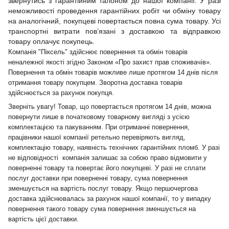
звернутись з гарантійним талоном до нашої компанії. У разі
неможливості проведення гарантійних робіт чи обміну товару
на аналогічний, покупцеві повертається повна сума товару. Усі
транспортні витрати пов’язані з доставкою та відправкою
товару оплачує покупець.
Компанія "Піксель" здійснює повернення та обмін товарів
неналежної якості згідно Законом «Про захист прав споживачів».
Повернення та обмін товарів можливе лише протягом 14 днів після
отримання товару покупцем. Зворотна доставка товарів
здійснюється за рахунок покупця.
Зверніть увагу! Товар, що повертається протягом 14 днів, можна
повернути лише в початковому товарному вигляді з усією
комплектацією та пакуванням. При отриманні повернення,
працівники нашої компанії ретельно перевіряють вигляд,
комплектацію товару, наявність технічних гарантійних пломб. У разі
не відповідності компанія залишає за собою право відмовити у
поверненні товару та повертає його покупцеві. У разі не сплати
послуг доставки при поверненні товару, сума повернення
зменшується на вартість послуг товару. Якщо першочергова
доставка здійснювалась за рахунок нашої компанії, то у випадку
повернення такого товару сума повернення зменшується на
вартість цієї доставки.