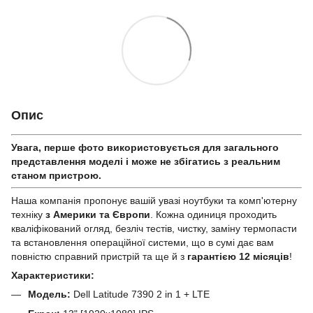
Опис
Увага, перше фото використовується для загального
представлення моделі і може не збігатись з реальним
станом приcтрою.
Наша компанія пропонує вашій увазі ноутбуки та комп'ютерну
техніку
з Америки та Європи
. Кожна одиниця проходить
кваліфікований огляд, безліч тестів, чистку, заміну термопасти
та встановлення операційної системи, що в сумі дає вам
повністю справний пристрій та ще й з
гарантією 12 місяців
!
Характеристики:
Модель:
Dell Latitude 7390 2 in 1 + LTE