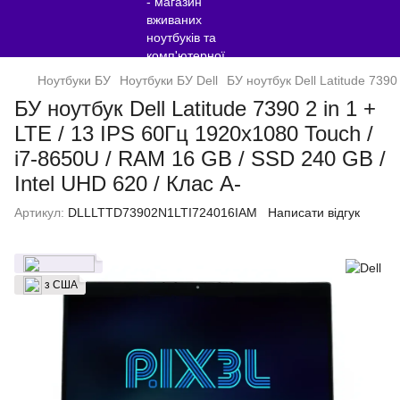
Ноутбуки БУ
Ноутбуки БУ Dell
БУ ноутбук Dell Latitude 7390
БУ ноутбук Dell Latitude 7390 2 in 1 +
LTE / 13 IPS 60Гц 1920x1080 Touch /
i7-8650U / RAM 16 GB / SSD 240 GB /
Intel UHD 620 / Клас A-
Артикул:
DLLLTTD73902N1LTI724016IAM
Написати відгук
з США