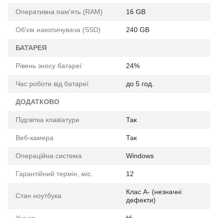
Оперативна пам'ять (RAM)
16 GB
Об'єм накопичувача (SSD)
240 GB
БАТАРЕЯ
Рівень зносу батареї
24%
Час роботи від батареї
до 5 год.
ДОДАТКОВО
Підсвітка клавіатури
Так
Веб-камера
Так
Операційна система
Windows
Гарантійний термін, міс.
12
Клас A- (незначні
Стан ноутбука
дефекти)
Уцінка
Ні