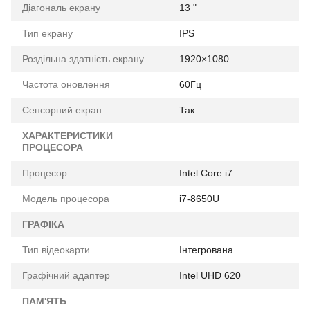
Діагональ екрану
13 "
Тип екрану
IPS
Роздільна здатність екрану
1920×1080
Частота оновлення
60Гц
Сенсорний екран
Так
ХАРАКТЕРИСТИКИ
ПРОЦЕСОРА
Процесор
Intel Core i7
Модель процесора
i7-8650U
ГРАФІКА
Тип відеокарти
Інтегрована
Графічний адаптер
Intel UHD 620
ПАМ'ЯТЬ