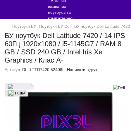
Ноутбуки БУ
Ноутбуки БУ Dell
БУ ноутбук Dell Latitude 7420
БУ ноутбук Dell Latitude 7420 / 14 IPS
60Гц 1920x1080 / i5-1145G7 / RAM 8
GB / SSD 240 GB / Intel Iris Xe
Graphics / Клас A-
Артикул:
DLLLTTD7420I52408I
Написати відгук
з США