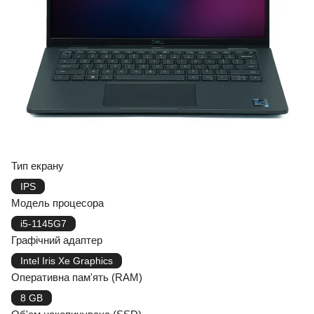
Тип екрану
IPS
Модель процесора
i5-1145G7
Графічний адаптер
Intel Iris Xe Graphics
Оперативна пам'ять (RAM)
8 GB