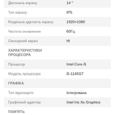
Діагональ екрану
14 "
Тип екрану
IPS
Роздільна здатність екрану
1920×1080
Частота оновлення
60Гц
Сенсорний екран
Ні
ХАРАКТЕРИСТИКИ
ПРОЦЕСОРА
Процесор
Intel Core i5
Модель процесора
i5-1145G7
ГРАФІКА
Тип відеокарти
Інтегрована
Графічний адаптер
Intel Iris Xe Graphics
ПАМ'ЯТЬ