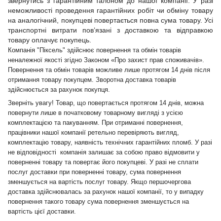
звернутись з гарантійним талоном до нашої компанії. У разі
неможливості проведення гарантійних робіт чи обміну товару
на аналогічний, покупцеві повертається повна сума товару. Усі
транспортні витрати пов’язані з доставкою та відправкою
товару оплачує покупець.
Компанія "Піксель" здійснює повернення та обмін товарів
неналежної якості згідно Законом «Про захист прав споживачів».
Повернення та обмін товарів можливе лише протягом 14 днів після
отримання товару покупцем. Зворотна доставка товарів
здійснюється за рахунок покупця.
Зверніть увагу! Товар, що повертається протягом 14 днів, можна
повернути лише в початковому товарному вигляді з усією
комплектацією та пакуванням. При отриманні повернення,
працівники нашої компанії ретельно перевіряють вигляд,
комплектацію товару, наявність технічних гарантійних пломб. У разі
не відповідності компанія залишає за собою право відмовити у
поверненні товару та повертає його покупцеві. У разі не сплати
послуг доставки при поверненні товару, сума повернення
зменшується на вартість послуг товару. Якщо першочергова
доставка здійснювалась за рахунок нашої компанії, то у випадку
повернення такого товару сума повернення зменшується на
вартість цієї доставки.