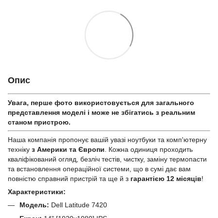
Опис
Увага, перше фото використовується для загального
представлення моделі і може не збігатись з реальним
станом приcтрою.
Наша компанія пропонує вашій увазі ноутбуки та комп'ютерну
техніку
з Америки та Європи
. Кожна одиниця проходить
кваліфікований огляд, безліч тестів, чистку, заміну термопасти
та встановлення операційної системи, що в сумі дає вам
повністю справний пристрій та ще й з
гарантією 12 місяців
!
Характеристики:
Модель:
Dell Latitude 7420