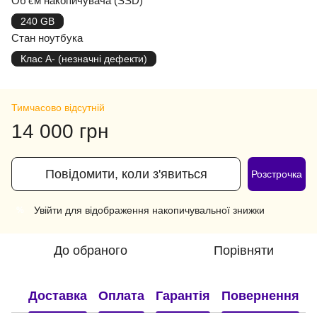
Об'єм накопичувача (SSD)
240 GB
Стан ноутбука
Клас A- (незначні дефекти)
Тимчасово відсутній
14 000 грн
Повідомити, коли з'явиться
Розстрочка
Увійти
для відображення накопичувальної знижки
%
До обраного
Порівняти
Доставка
Оплата
Гарантія
Повернення