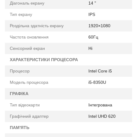
Діагональ екрану
14 "
Тип екрану
IPS
Роздільна здатність екрану
1920×1080
Частота оновлення
60Гц
Сенсорний екран
Ні
ХАРАКТЕРИСТИКИ ПРОЦЕСОРА
Процесор
Intel Core i5
Модель процесора
i5-8350U
ГРАФІКА
Тип відеокарти
Інтегрована
Графічний адаптер
Intel UHD 620
ПАМ'ЯТЬ