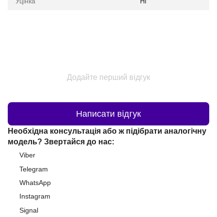
Уцінка
Ні
Додайте перший відгук
Написати відгук
Необхідна консультація або ж підібрати аналогічну
модель? Звертайся до нас:
Viber
Telegram
WhatsApp
Instagram
Signal