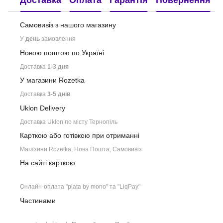
Самовивіз з нашого
магазину
У
день
замовлення
Новою поштою по Україні
Доставка
1-3 дня
У магазини Rozetka
Доставка
3-5 днів
Uklon Delivery
Доставка Uklon по місту Тернопіль
Карткою або готівкою при отриманні
Магазини Rozetka, Нова Пошта, Самовивіз
На сайті карткою
Онлайн-оплата "plata by mono" та "LiqPay"
Частинами