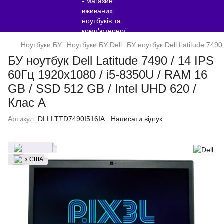
Ноутбуки БУ
Ноутбуки БУ Dell
БУ ноутбук Dell Latitude 7490
БУ ноутбук Dell Latitude 7490 / 14 IPS
60Гц 1920x1080 / i5-8350U / RAM 16
GB / SSD 512 GB / Intel UHD 620 /
Клас A
Артикул:
DLLLTTD7490I516IA
Написати відгук
з США