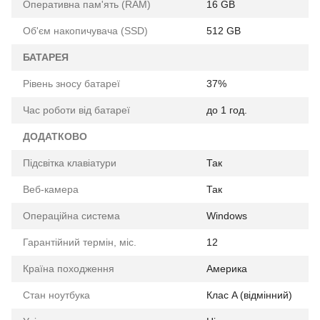
Оперативна пам'ять (RAM)
16 GB
Об'єм накопичувача (SSD)
512 GB
БАТАРЕЯ
Рівень зносу батареї
37%
Час роботи від батареї
до 1 год.
ДОДАТКОВО
Підсвітка клавіатури
Так
Веб-камера
Так
Операційна система
Windows
Гарантійний термін, міс.
12
Країна походження
Америка
Стан ноутбука
Клас A (відмінний)