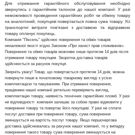
Для отримання гарантійного обслуговування необхідно
звернутись з гарантійним талоном до нашої компанії. У разі
неможливості проведення гарантійних робіт чи обміну товару
на аналогічний, покупцеві повертається повна сума товару. Усі
транспортні витрати пов’язані з доставкою та відправкою
товару оплачує покупець.
Компанія "Піксель" здійснює повернення та обмін товарів
неналежної якості згідно Законом «Про захист прав споживачів».
Повернення та обмін товарів можливе лише протягом 14 днів після
отримання товару покупцем. Зворотна доставка товарів
здійснюється за рахунок покупця.
Зверніть увагу! Товар, що повертається протягом 14 днів, можна
повернути лише в початковому товарному вигляді з усією
комплектацією та пакуванням. При отриманні повернення,
працівники нашої компанії ретельно перевіряють вигляд,
комплектацію товару, наявність технічних гарантійних пломб. У разі
не відповідності компанія залишає за собою право відмовити у
поверненні товару та повертає його покупцеві. У разі не сплати
послуг доставки при поверненні товару, сума повернення
зменшується на вартість послуг товару. Якщо першочергова
доставка здійснювалась за рахунок нашої компанії, то у випадку
повернення такого товару сума повернення зменшується на