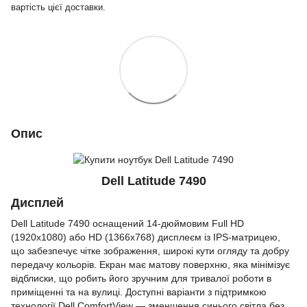
вартість цієї доставки.
Опис
Dell Latitude 7490
Дисплей
Dell Latitude 7490 оснащений 14-дюймовим Full HD
(1920x1080) або HD (1366x768) дисплеєм із IPS-матрицею,
що забезпечує чітке зображення, широкі кути огляду та добру
передачу кольорів. Екран має матову поверхню, яка мінімізує
відблиски, що робить його зручним для тривалої роботи в
приміщенні та на вулиці. Доступні варіанти з підтримкою
технології Dell ComfortView — зменшення синього світла без