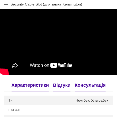
Security Cable Slot (для замка Kensington)
Характеристики
Відгуки
Консультація
Тип
Ноутбук, Ультрабук
ЕКРАН