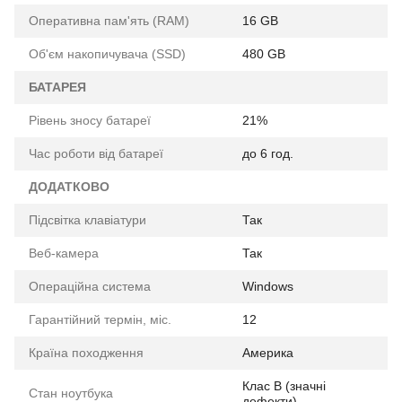
Оперативна пам'ять (RAM)
16 GB
Об'єм накопичувача (SSD)
480 GB
БАТАРЕЯ
Рівень зносу батареї
21%
Час роботи від батареї
до 6 год.
ДОДАТКОВО
Підсвітка клавіатури
Так
Веб-камера
Так
Операційна система
Windows
Гарантійний термін, міс.
12
Країна походження
Америка
Клас B (значні
Стан ноутбука
дефекти)