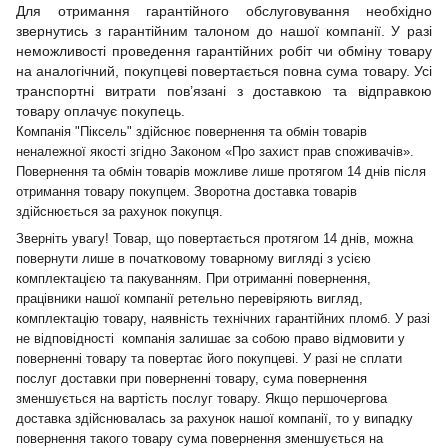
Для отримання гарантійного обслуговування необхідно
звернутись з гарантійним талоном до нашої компанії. У разі
неможливості проведення гарантійних робіт чи обміну товару
на аналогічний, покупцеві повертається повна сума товару. Усі
транспортні витрати пов’язані з доставкою та відправкою
товару оплачує покупець.
Компанія "Піксель" здійснює повернення та обмін товарів
неналежної якості згідно Законом «Про захист прав споживачів».
Повернення та обмін товарів можливе лише протягом 14 днів після
отримання товару покупцем. Зворотна доставка товарів
здійснюється за рахунок покупця.
Зверніть увагу! Товар, що повертається протягом 14 днів, можна
повернути лише в початковому товарному вигляді з усією
комплектацією та пакуванням. При отриманні повернення,
працівники нашої компанії ретельно перевіряють вигляд,
комплектацію товару, наявність технічних гарантійних пломб. У разі
не відповідності компанія залишає за собою право відмовити у
поверненні товару та повертає його покупцеві. У разі не сплати
послуг доставки при поверненні товару, сума повернення
зменшується на вартість послуг товару. Якщо першочергова
доставка здійснювалась за рахунок нашої компанії, то у випадку
повернення такого товару сума повернення зменшується на