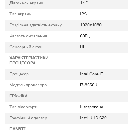
Діагональ екрану
14 "
Тип екрану
IPS
Роздільна здатність екрану
1920×1080
Частота оновлення
60Гц
Сенсорний екран
Ні
ХАРАКТЕРИСТИКИ
ПРОЦЕСОРА
Процесор
Intel Core i7
Модель процесора
i7-8650U
ГРАФІКА
Тип відеокарти
Інтегрована
Графічний адаптер
Intel UHD 620
ПАМ'ЯТЬ