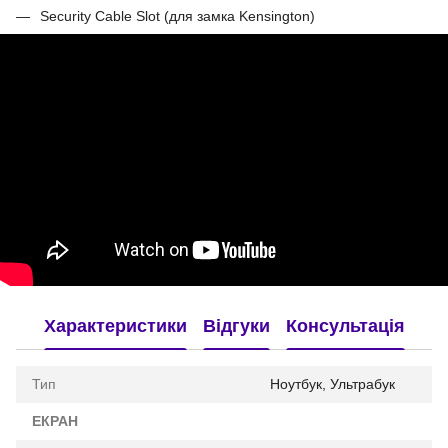
Security Cable Slot (для замка Kensington)
Характеристики
Відгуки
Консультація
Тип
Ноутбук, Ультрабук
ЕКРАН