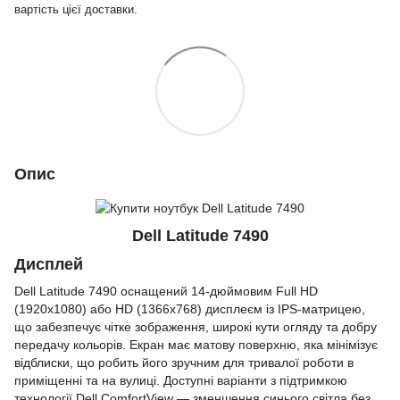
вартість цієї доставки.
Опис
Dell Latitude 7490
Дисплей
Dell Latitude 7490 оснащений 14-дюймовим Full HD
(1920x1080) або HD (1366x768) дисплеєм із IPS-матрицею,
що забезпечує чітке зображення, широкі кути огляду та добру
передачу кольорів. Екран має матову поверхню, яка мінімізує
відблиски, що робить його зручним для тривалої роботи в
приміщенні та на вулиці. Доступні варіанти з підтримкою
технології Dell ComfortView — зменшення синього світла без