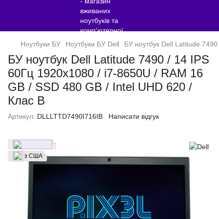
Ноутбуки БУ
Ноутбуки БУ Dell
БУ ноутбук Dell Latitude 7490
БУ ноутбук Dell Latitude 7490 / 14 IPS
60Гц 1920x1080 / i7-8650U / RAM 16
GB / SSD 480 GB / Intel UHD 620 /
Клас B
Артикул:
DLLLTTD7490I716IB
Написати відгук
з США