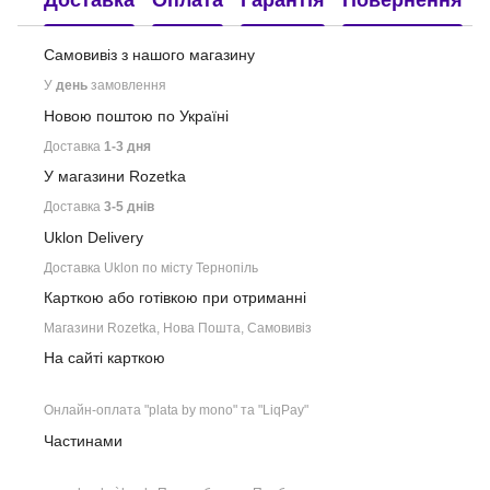
Самовивіз з нашого
магазину
У
день
замовлення
Новою поштою по Україні
Доставка
1-3 дня
У магазини Rozetka
Доставка
3-5 днів
Uklon Delivery
Доставка Uklon по місту Тернопіль
Карткою або готівкою при отриманні
Магазини Rozetka, Нова Пошта, Самовивіз
На сайті карткою
Онлайн-оплата "plata by mono" та "LiqPay"
Частинами