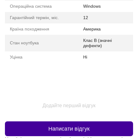
Операційна система
Windows
Гарантійний термін, міс.
12
Країна походження
Америка
Клас B (значні
Стан ноутбука
дефекти)
Уцінка
Ні
Додайте перший відгук
Написати відгук