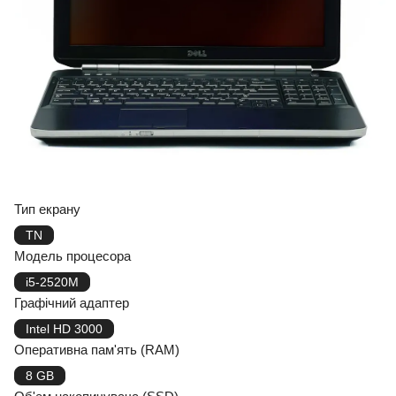
Тип екрану
TN
Модель процесора
i5-2520M
Графічний адаптер
Intel HD 3000
Оперативна пам'ять (RAM)
8 GB