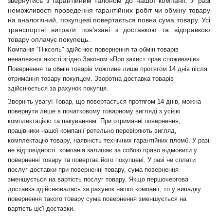
звернутись з гарантійним талоном до нашої компанії. У разі
неможливості проведення гарантійних робіт чи обміну товару
на аналогічний, покупцеві повертається повна сума товару. Усі
транспортні витрати пов’язані з доставкою та відправкою
товару оплачує покупець.
Компанія "Піксель" здійснює повернення та обмін товарів
неналежної якості згідно Законом «Про захист прав споживачів».
Повернення та обмін товарів можливе лише протягом 14 днів після
отримання товару покупцем. Зворотна доставка товарів
здійснюється за рахунок покупця.
Зверніть увагу! Товар, що повертається протягом 14 днів, можна
повернути лише в початковому товарному вигляді з усією
комплектацією та пакуванням. При отриманні повернення,
працівники нашої компанії ретельно перевіряють вигляд,
комплектацію товару, наявність технічних гарантійних пломб. У разі
не відповідності компанія залишає за собою право відмовити у
поверненні товару та повертає його покупцеві. У разі не сплати
послуг доставки при поверненні товару, сума повернення
зменшується на вартість послуг товару. Якщо першочергова
доставка здійснювалась за рахунок нашої компанії, то у випадку
повернення такого товару сума повернення зменшується на
вартість цієї доставки.