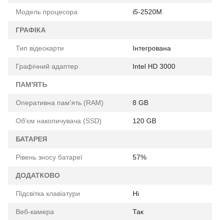
Модель процесора
i5-2520M
ГРАФІКА
Тип відеокарти
Інтегрована
Графічний адаптер
Intel HD 3000
ПАМ'ЯТЬ
Оперативна пам'ять (RAM)
8 GB
Об'єм накопичувача (SSD)
120 GB
БАТАРЕЯ
Рівень зносу батареї
57%
ДОДАТКОВО
Підсвітка клавіатури
Ні
Веб-камера
Так