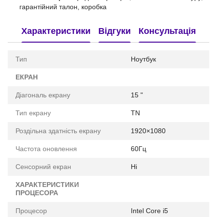
гарантійний талон, коробка
Характеристики
Відгуки
Консультація
Тип
Ноутбук
ЕКРАН
Діагональ екрану
15 "
Тип екрану
TN
Роздільна здатність екрану
1920×1080
Частота оновлення
60Гц
Сенсорний екран
Ні
ХАРАКТЕРИСТИКИ
ПРОЦЕСОРА
Процесор
Intel Core i5