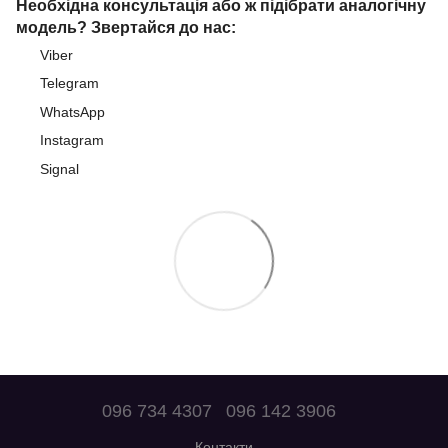
Необхідна консультація або ж підібрати аналогічну
модель? Звертайся до нас:
Viber
Telegram
WhatsApp
Instagram
Signal
096 734 4307
096 142 3906
Контакти