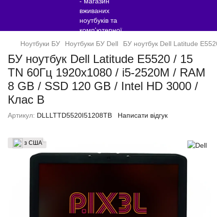
Ноутбуки БУ
Ноутбуки БУ Dell
БУ ноутбук Dell Latitude E55
БУ ноутбук Dell Latitude E5520 / 15
TN 60Гц 1920x1080 / i5-2520M / RAM
8 GB / SSD 120 GB / Intel HD 3000 /
Клас B
Артикул:
DLLLTTD5520I51208TB
Написати відгук
з США