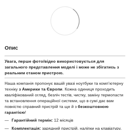
Опис
Увага, перше фото/відео використовується для
загального представлення моделі і може не збігатись з
реальним станом приcтрою.
Наша компанія пропонує вашій увазі ноутбуки та комп'ютерну
техніку
з Америки та Європи
. Кожна одиниця проходить
кваліфікований огляд, безліч тестів, чистку, заміну термопасти
та встановлення операційної системи, що в сумі дає вам
повністю справний пристрій та ще й з
безкоштовною
гарантією
!
Гарантійний термін:
12 місяців
Комплектація:
зарядний пристрій, наліпки на клавіатуру,