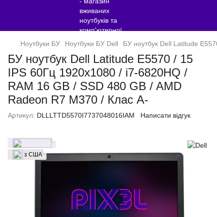
Ноутбуки БУ
Ноутбуки БУ Dell
БУ ноутбук Dell Latitude E55
БУ ноутбук Dell Latitude E5570 / 15
IPS 60Гц 1920x1080 / i7-6820HQ /
RAM 16 GB / SSD 480 GB / AMD
Radeon R7 M370 / Клас A-
Артикул:
DLLLTTD5570I7737048016IAM
Написати відгук
з США