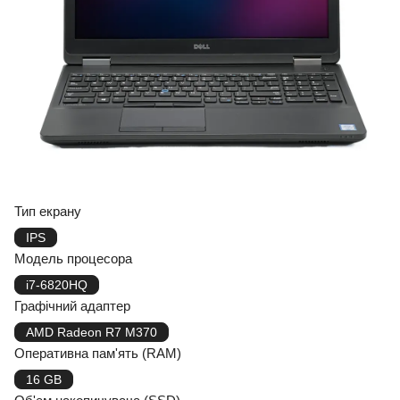
Тип екрану
IPS
Модель процесора
i7-6820HQ
Графічний адаптер
AMD Radeon R7 M370
Оперативна пам'ять (RAM)
16 GB