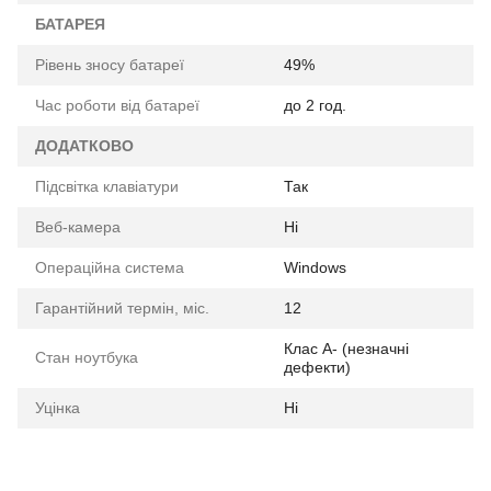
БАТАРЕЯ
Рівень зносу батареї
49%
Час роботи від батареї
до 2 год.
ДОДАТКОВО
Підсвітка клавіатури
Так
Веб-камера
Ні
Операційна система
Windows
Гарантійний термін, міс.
12
Клас A- (незначні
Стан ноутбука
дефекти)
Уцінка
Ні