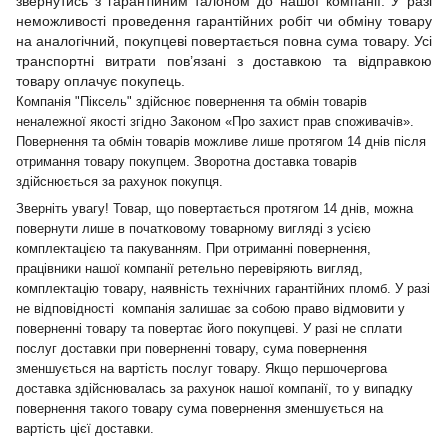
звернутись з гарантійним талоном до нашої компанії. У разі
неможливості проведення гарантійних робіт чи обміну товару
на аналогічний, покупцеві повертається повна сума товару. Усі
транспортні витрати пов’язані з доставкою та відправкою
товару оплачує покупець.
Компанія "Піксель" здійснює повернення та обмін товарів
неналежної якості згідно Законом «Про захист прав споживачів».
Повернення та обмін товарів можливе лише протягом 14 днів після
отримання товару покупцем. Зворотна доставка товарів
здійснюється за рахунок покупця.
Зверніть увагу! Товар, що повертається протягом 14 днів, можна
повернути лише в початковому товарному вигляді з усією
комплектацією та пакуванням. При отриманні повернення,
працівники нашої компанії ретельно перевіряють вигляд,
комплектацію товару, наявність технічних гарантійних пломб. У разі
не відповідності компанія залишає за собою право відмовити у
поверненні товару та повертає його покупцеві. У разі не сплати
послуг доставки при поверненні товару, сума повернення
зменшується на вартість послуг товару. Якщо першочергова
доставка здійснювалась за рахунок нашої компанії, то у випадку
повернення такого товару сума повернення зменшується на
вартість цієї доставки.