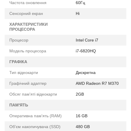
Частота оновлення
60Гц
Сенсорний екран
Ні
ХАРАКТЕРИСТИКИ
ПРОЦЕСОРА
Процесор
Intel Core i7
Модель процесора
i7-6820HQ
ГРАФІКА
Тип відеокарти
Дискретна
Графічний адаптер
AMD Radeon R7 M370
Обсяг пам'яті відеокарти
2GB
ПАМ'ЯТЬ
Оперативна пам'ять (RAM)
16 GB
Об'єм накопичувача (SSD)
480 GB