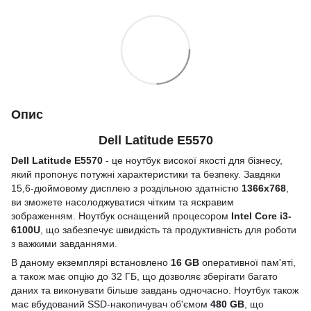
Опис
Dell Latitude E5570
Dell Latitude E5570
- це ноутбук високої якості для бізнесу,
який пропонує потужні характеристики та безпеку. Завдяки
15,6-дюймовому дисплею з роздільною здатністю
1366x768
,
ви зможете насолоджуватися чітким та яскравим
зображенням. Ноутбук оснащений процесором
Intel Core i3-
6100U
, що забезпечує швидкість та продуктивність для роботи
з важкими завданнями.
В даному екземплярі встановлено
16 GB
оперативної пам'яті,
а також має опцію до 32 ГБ, що дозволяє зберігати багато
даних та виконувати більше завдань одночасно. Ноутбук також
має вбудований SSD-накопичувач об'ємом
480 GB
, що