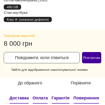
Об'єм накопичувача (SSD)
480 GB
Стан ноутбука
Клас A- (незначні дефекти)
Тимчасово відсутній
8 000 грн
Повідомити, коли з'явиться
Розстрочка
Увійти
для відображення накопичувальної знижки
%
До обраного
Порівняти
Доставка
Оплата
Гарантія
Повернення