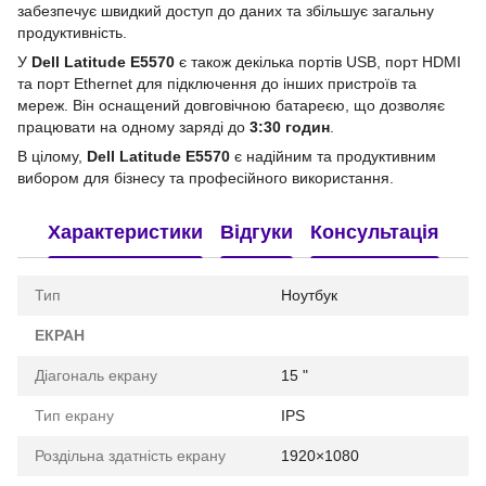
забезпечує швидкий доступ до даних та збільшує загальну
продуктивність.
У
Dell Latitude E5570
є також декілька портів USB, порт HDMI
та порт Ethernet для підключення до інших пристроїв та
мереж. Він оснащений довговічною батареєю, що дозволяє
працювати на одному заряді до
3:30 годин
.
В цілому,
Dell Latitude E5570
є надійним та продуктивним
вибором для бізнесу та професійного використання.
Характеристики
Відгуки
Консультація
Тип
Ноутбук
ЕКРАН
Діагональ екрану
15 "
Тип екрану
IPS
Роздільна здатність екрану
1920×1080