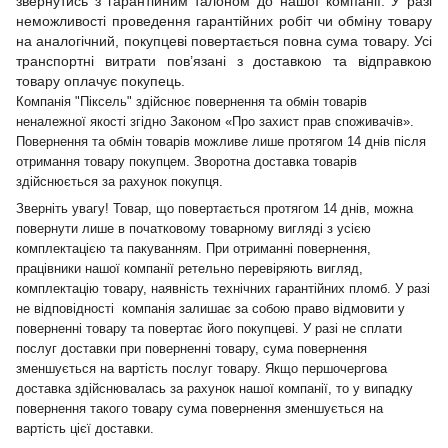
звернутись з гарантійним талоном до нашої компанії. У разі
неможливості проведення гарантійних робіт чи обміну товару
на аналогічний, покупцеві повертається повна сума товару. Усі
транспортні витрати пов’язані з доставкою та відправкою
товару оплачує покупець.
Компанія "Піксель" здійснює повернення та обмін товарів
неналежної якості згідно Законом «Про захист прав споживачів».
Повернення та обмін товарів можливе лише протягом 14 днів після
отримання товару покупцем. Зворотна доставка товарів
здійснюється за рахунок покупця.
Зверніть увагу! Товар, що повертається протягом 14 днів, можна
повернути лише в початковому товарному вигляді з усією
комплектацією та пакуванням. При отриманні повернення,
працівники нашої компанії ретельно перевіряють вигляд,
комплектацію товару, наявність технічних гарантійних пломб. У разі
не відповідності компанія залишає за собою право відмовити у
поверненні товару та повертає його покупцеві. У разі не сплати
послуг доставки при поверненні товару, сума повернення
зменшується на вартість послуг товару. Якщо першочергова
доставка здійснювалась за рахунок нашої компанії, то у випадку
повернення такого товару сума повернення зменшується на
вартість цієї доставки.