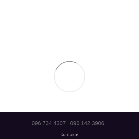
096 734 4307
096 142 3906
Контакти