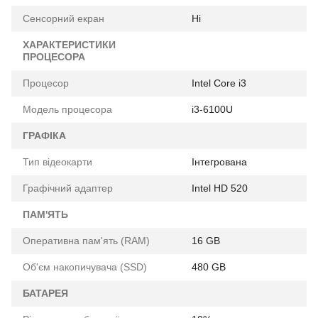
Сенсорний екран
Ні
ХАРАКТЕРИСТИКИ
ПРОЦЕСОРА
Процесор
Intel Core i3
Модель процесора
i3-6100U
ГРАФІКА
Тип відеокарти
Інтегрована
Графічний адаптер
Intel HD 520
ПАМ'ЯТЬ
Оперативна пам'ять (RAM)
16 GB
Об'єм накопичувача (SSD)
480 GB
БАТАРЕЯ