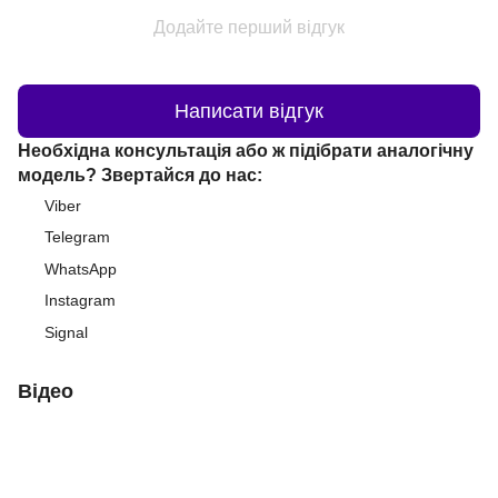
Додайте перший відгук
Написати відгук
Необхідна консультація або ж підібрати аналогічну
модель? Звертайся до нас:
Viber
Telegram
WhatsApp
Instagram
Signal
Відео