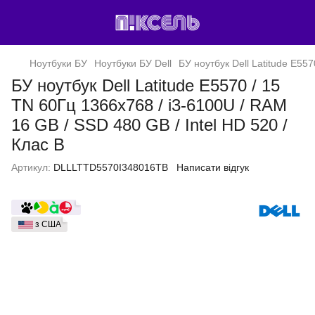
Ноутбуки БУ
Ноутбуки БУ Dell
БУ ноутбук Dell Latitude E55
БУ ноутбук Dell Latitude E5570 / 15
TN 60Гц 1366x768 / i3-6100U / RAM
16 GB / SSD 480 GB / Intel HD 520 /
Клас B
Артикул:
DLLLTTD5570I348016TB
Написати відгук
з США