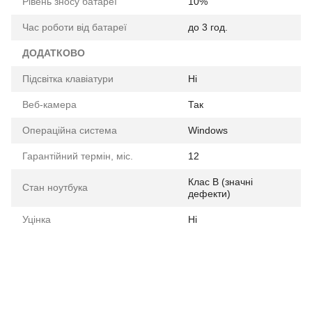
Рівень зносу батареї
10%
Час роботи від батареї
до 3 год.
ДОДАТКОВО
Підсвітка клавіатури
Ні
Веб-камера
Так
Операційна система
Windows
Гарантійний термін, міс.
12
Клас B (значні
Стан ноутбука
дефекти)
Уцінка
Ні