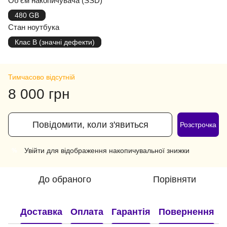
Об'єм накопичувача (SSD)
480 GB
Стан ноутбука
Клас B (значні дефекти)
Тимчасово відсутній
8 000 грн
Повідомити, коли з'явиться
Розстрочка
Увійти
для відображення накопичувальної знижки
%
До обраного
Порівняти
Доставка
Оплата
Гарантія
Повернення