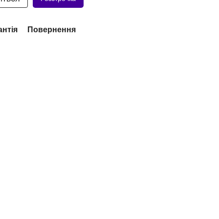
антія
Повернення