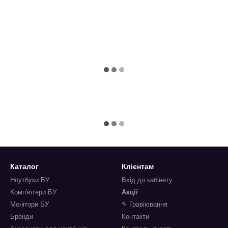
Каталог
Клієнтам
Ноутбуки БУ
Вхід до кабінету
Комп'ютери БУ
Акції
Монітори БУ
✎ Гравіювання
Бренди
Контакти