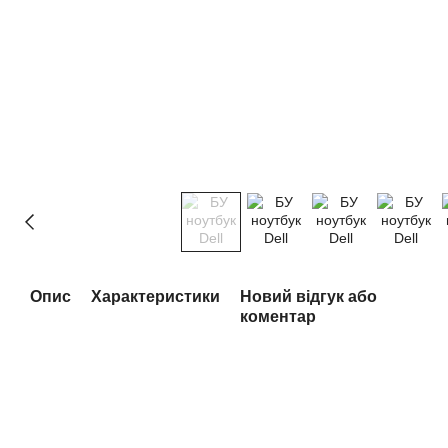
Опис
Характеристики
Новий відгук або
коментар