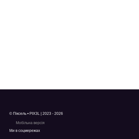
© Піксель • PIX3L | 2023 - 2026
Мобільна версія
Ми в соцмережах