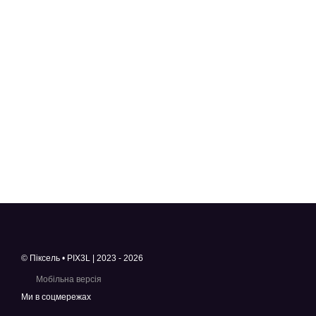
© Піксель • PIX3L | 2023 - 2026
Мобільна версія
Ми в соцмережах