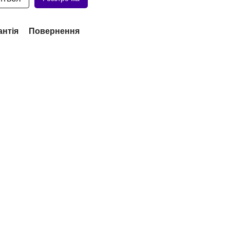
антія
Повернення