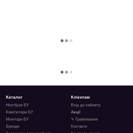
Каталог
Клієнтам
Ноутбуки БУ
Вхід до кабінету
Комп'ютери БУ
Акції
Монітори БУ
✎ Гравіювання
Бренди
Контакти