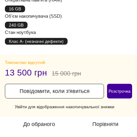
16 GB
Об'єм накопичувача (SSD)
240 GB
Стан ноутбука
Клас A- (незначні дефекти)
Тимчасово відсутній
13 500 грн
15 000 грн
Повідомити, коли з'явиться
Розстрочка
Увійти
для відображення накопичувальної знижки
%
До обраного
Порівняти