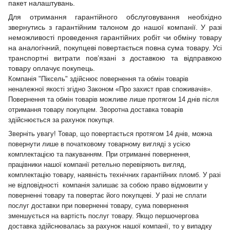
пакет налаштувань.
Для отримання гарантійного обслуговування необхідно
звернутись з гарантійним талоном до нашої компанії. У разі
неможливості проведення гарантійних робіт чи обміну товару
на аналогічний, покупцеві повертається повна сума товару. Усі
транспортні витрати пов’язані з доставкою та відправкою
товару оплачує покупець.
Компанія "Піксель" здійснює повернення та обмін товарів
неналежної якості згідно Законом «Про захист прав споживачів».
Повернення та обмін товарів можливе лише протягом 14 днів після
отримання товару покупцем. Зворотна доставка товарів
здійснюється за рахунок покупця.
Зверніть увагу! Товар, що повертається протягом 14 днів, можна
повернути лише в початковому товарному вигляді з усією
комплектацією та пакуванням. При отриманні повернення,
працівники нашої компанії ретельно перевіряють вигляд,
комплектацію товару, наявність технічних гарантійних пломб. У разі
не відповідності компанія залишає за собою право відмовити у
поверненні товару та повертає його покупцеві. У разі не сплати
послуг доставки при поверненні товару, сума повернення
зменшується на вартість послуг товару. Якщо першочергова
доставка здійснювалась за рахунок нашої компанії, то у випадку