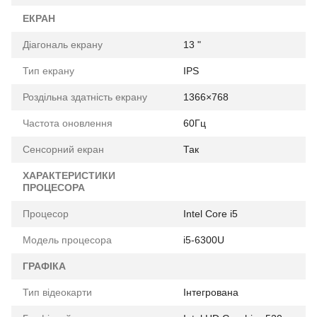
ЕКРАН
Діагональ екрану
13 "
Тип екрану
IPS
Роздільна здатність екрану
1366×768
Частота оновлення
60Гц
Сенсорний екран
Так
ХАРАКТЕРИСТИКИ
ПРОЦЕСОРА
Процесор
Intel Core i5
Модель процесора
i5-6300U
ГРАФІКА
Тип відеокарти
Інтегрована