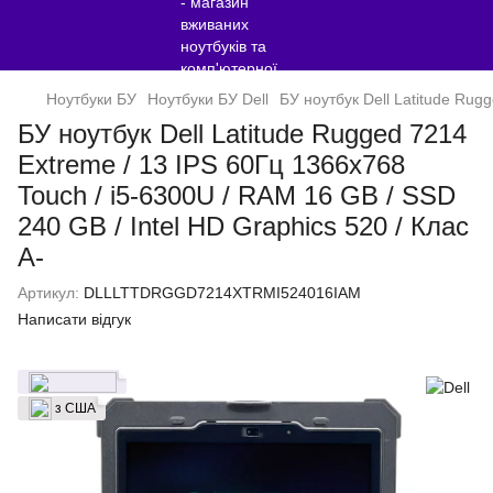
Ноутбуки БУ
Ноутбуки БУ Dell
БУ ноутбук Dell Latitude Rug
БУ ноутбук Dell Latitude Rugged 7214
Extreme / 13 IPS 60Гц 1366x768
Touch / i5-6300U / RAM 16 GB / SSD
240 GB / Intel HD Graphics 520 / Клас
A-
Артикул:
DLLLTTDRGGD7214XTRMI524016IAM
Написати відгук
з США