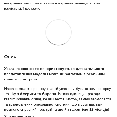
повернення такого товару сума повернення зменшується на
вартість цієї доставки.
Опис
Увага, перше фото використовується для загального
представлення моделі і може не збігатись з реальним
станом приcтрою.
Наша компанія пропонує вашій увазі ноутбуки та комп'ютерну
техніку
з Америки та Європи
. Кожна одиниця проходить
кваліфікований огляд, безліч тестів, чистку, заміну термопасти
та встановлення операційної системи, що в сумі дає вам
повністю справний пристрій та ще й з
гарантією 12 місяців
!
Характеристики: