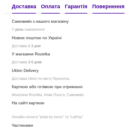
Доставка
Оплата
Гарантія
Повернення
Самовивіз з нашого
магазину
У
день
замовлення
Новою поштою по Україні
Доставка
1-3 дня
У магазини Rozetka
Доставка
3-5 днів
Uklon Delivery
Доставка Uklon по місту Тернопіль
Карткою або готівкою при отриманні
Магазини Rozetka, Нова Пошта, Самовивіз
На сайті карткою
Онлайн-оплата "plata by mono" та "LiqPay"
Частинами