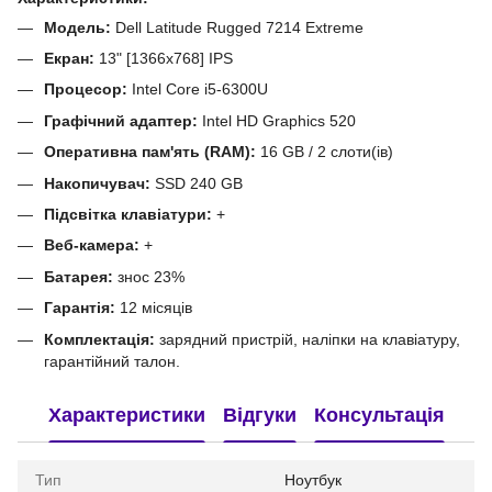
Модель:
Dell Latitude Rugged 7214 Extreme
Екран:
13" [1366x768] IPS
Процесор:
Intel Core i5-6300U
Графічний адаптер:
Intel HD Graphics 520
Оперативна пам'ять (RAM):
16 GB / 2 слоти(ів)
Накопичувач:
SSD 240 GB
Підсвітка клавіатури:
+
Веб-камера:
+
Батарея:
знос 23%
Гарантія:
12 місяців
Комплектація:
зарядний пристрій, наліпки на клавіатуру,
гарантійний талон.
Характеристики
Відгуки
Консультація
Тип
Ноутбук