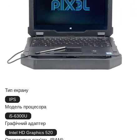
Тип екрану
IPS
Модель процесора
i5-6300U
Графічний адаптер
Intel HD Graphics 520
Оперативна пам'ять (RAM)