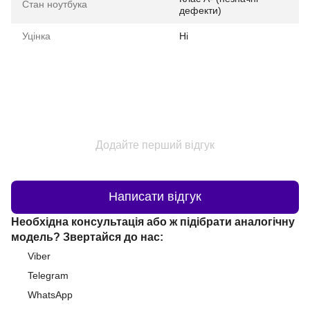
Стан ноутбука
дефекти)
Уцінка
Ні
Додайте перший відгук
Написати відгук
Необхідна консультація або ж підібрати аналогічну
модель? Звертайся до нас:
Viber
Telegram
WhatsApp