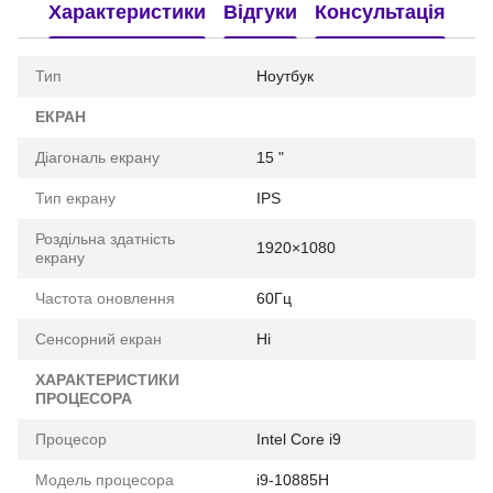
Характеристики
Відгуки
Консультація
Тип
Ноутбук
ЕКРАН
Діагональ екрану
15 "
Тип екрану
IPS
Роздільна здатність
1920×1080
екрану
Частота оновлення
60Гц
Сенсорний екран
Ні
ХАРАКТЕРИСТИКИ
ПРОЦЕСОРА
Процесор
Intel Core i9
Модель процесора
i9-10885H