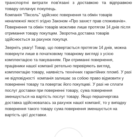
транспортні витрати пов’язані з доставкою та відправкою
товару оплачує покупець.
Компанія "Піксель" здійснює повернення та обмін товарів
неналежної якості згідно Законом «Про захист прав споживачів».
Повернення та обмін товарів можливе лише протягом 14 днів після
отримання товару покупцем. Зворотна доставка товарів
здійснюється за рахунок покупця.
Зверніть увагу! Товар, що повертається протягом 14 днів, можна
повернути лише в початковому товарному вигляді з усією
комплектацією та пакуванням. При отриманні повернення,
працівники нашої компанії ретельно перевіряють вигляд,
комплектацію товару, наявність технічних гарантійних пломб. У разі
не відповідності компанія залишає за собою право відмовити у
поверненні товару та повертає його покупцеві. У разі не сплати
послуг доставки при поверненні товару, сума повернення
зменшується на вартість послуг товару. Якщо першочергова
доставка здійснювалась за рахунок нашої компанії, то у випадку
повернення такого товару сума повернення зменшується на
вартість цієї доставки.