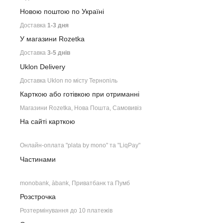
Новою поштою по Україні
Доставка
1-3 дня
У магазини Rozetka
Доставка
3-5 днів
Uklon Delivery
Доставка Uklon по місту Тернопіль
Карткою або готівкою при отриманні
Магазини Rozetka, Нова Пошта, Самовивіз
На сайті карткою
Онлайн-оплата "plata by mono" та "LiqPay"
Частинами
monobank, àbank, Приватбанк та Пумб
Розстрочка
Розтермінування до 10 платежів