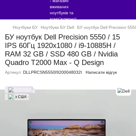
Ноутбуки БУ
Ноутбуки БУ Dell
БУ ноутбук Dell Precision 55
БУ ноутбук Dell Precision 5550 / 15
IPS 60Гц 1920x1080 / i9-10885H /
RAM 32 GB / SSD 480 GB / Nvidia
Quadro T2000 Max - Q Design
Артикул:
DLLPRCSN5550I9200048032I
Написати відгук
з США