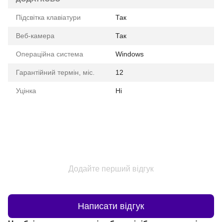
Підсвітка клавіатури
Так
Веб-камера
Так
Операційна система
Windows
Гарантійний термін, міс.
12
Уцінка
Ні
Додайте перший відгук
Написати відгук