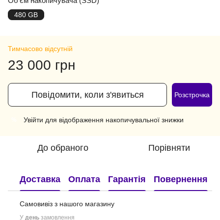
Об'єм накопичувача (SSD)
480 GB
Тимчасово відсутній
23 000 грн
Повідомити, коли з'явиться
Розстрочка
Увійти
для відображення накопичувальної знижки
%
До обраного
Порівняти
Доставка
Оплата
Гарантія
Повернення
Самовивіз з нашого
магазину
У
день
замовлення