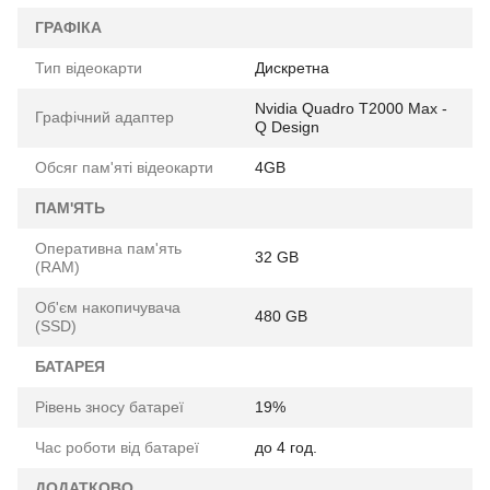
ГРАФІКА
Тип відеокарти
Дискретна
Nvidia Quadro T2000 Max -
Графічний адаптер
Q Design
Обсяг пам'яті відеокарти
4GB
ПАМ'ЯТЬ
Оперативна пам'ять
32 GB
(RAM)
Об'єм накопичувача
480 GB
(SSD)
БАТАРЕЯ
Рівень зносу батареї
19%
Час роботи від батареї
до 4 год.
ДОДАТКОВО