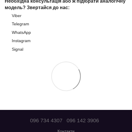
Необхідна консультація або ж підібрати аналогічну
модель? Звертайся до нас:
Viber
Telegram
WhatsApp
Instagram
Signal
096 734 4307
096 142 3906
Контакти