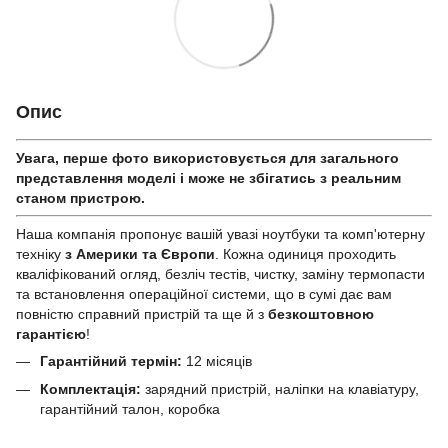
Опис
Увага, перше фото використовується для загального
представлення моделі і може не збігатись з реальним
станом приcтрою.
Наша компанія пропонує вашій увазі ноутбуки та комп'ютерну
техніку
з Америки та Європи
. Кожна одиниця проходить
кваліфікований огляд, безліч тестів, чистку, заміну термопасти
та встановлення операційної системи, що в сумі дає вам
повністю справний пристрій та ще й з
безкоштовною
гарантією
!
Гарантійний термін:
12 місяців
Комплектація:
зарядний пристрій, наліпки на клавіатуру,
гарантійний талон, коробка