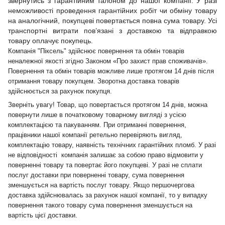
звернутись з гарантійним талоном до нашої компанії. У разі
неможливості проведення гарантійних робіт чи обміну товару
на аналогічний, покупцеві повертається повна сума товару. Усі
транспортні витрати пов’язані з доставкою та відправкою
товару оплачує покупець.
Компанія "Піксель" здійснює повернення та обмін товарів
неналежної якості згідно Законом «Про захист прав споживачів».
Повернення та обмін товарів можливе лише протягом 14 днів після
отримання товару покупцем. Зворотна доставка товарів
здійснюється за рахунок покупця.
Зверніть увагу! Товар, що повертається протягом 14 днів, можна
повернути лише в початковому товарному вигляді з усією
комплектацією та пакуванням. При отриманні повернення,
працівники нашої компанії ретельно перевіряють вигляд,
комплектацію товару, наявність технічних гарантійних пломб. У разі
не відповідності компанія залишає за собою право відмовити у
поверненні товару та повертає його покупцеві. У разі не сплати
послуг доставки при поверненні товару, сума повернення
зменшується на вартість послуг товару. Якщо першочергова
доставка здійснювалась за рахунок нашої компанії, то у випадку
повернення такого товару сума повернення зменшується на
вартість цієї доставки.