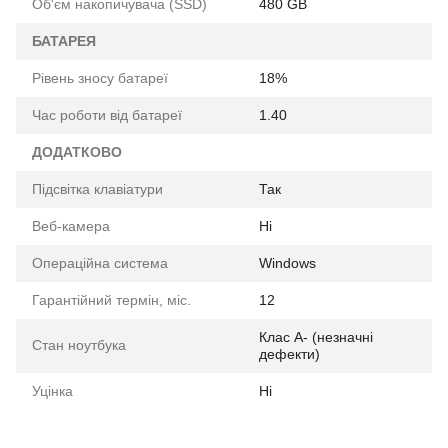
Об'єм накопичувача (SSD)
480 GB
БАТАРЕЯ
Рівень зносу батареї
18%
Час роботи від батареї
1.40
ДОДАТКОВО
Підсвітка клавіатури
Так
Веб-камера
Ні
Операційна система
Windows
Гарантійний термін, міс.
12
Клас A- (незначні
Стан ноутбука
дефекти)
Уцінка
Ні