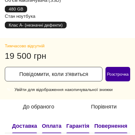
Об'єм накопичувача (SSD)
480 GB
Стан ноутбука
Клас A- (незначні дефекти)
Тимчасово відсутній
19 500 грн
Повідомити, коли з'явиться
Розстрочка
Увійти
для відображення накопичувальної знижки
%
До обраного
Порівняти
Доставка
Оплата
Гарантія
Повернення