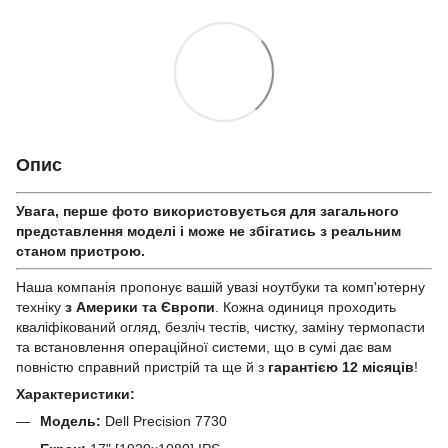
Опис
Увага, перше фото використовується для загального
представлення моделі і може не збігатись з реальним
станом приcтрою.
Наша компанія пропонує вашій увазі ноутбуки та комп'ютерну
техніку
з Америки та Європи
. Кожна одиниця проходить
кваліфікований огляд, безліч тестів, чистку, заміну термопасти
та встановлення операційної системи, що в сумі дає вам
повністю справний пристрій та ще й з
гарантією 12 місяців
!
Характеристики:
Модель:
Dell Precision 7730