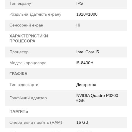
Тип екрану
IPS
Роздільна здатність екрану
1920×1080
Сенсорний екран
Ні
ХАРАКТЕРИСТИКИ
ПРОЦЕСОРА
Процесор
Intel Core i5
Модель процесора
i5-8400H
ГРАФІКА
Тип відеокарти
Дискретна
NVIDIA Quadro P3200
Графічний адаптер
6GB
ПАМ'ЯТЬ
Оперативна пам'ять (RAM)
16 GB