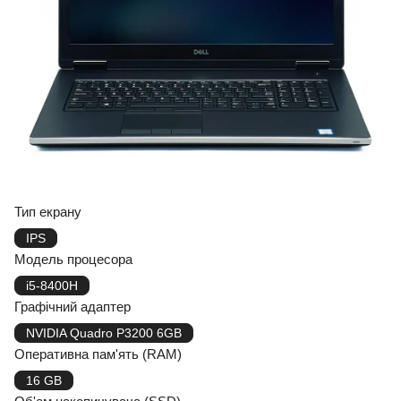
Тип екрану
IPS
Модель процесора
i5-8400H
Графічний адаптер
NVIDIA Quadro P3200 6GB
Оперативна пам'ять (RAM)
16 GB