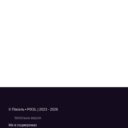
© Піксель • PIX3L | 2023 - 2026
Мобільна версія
Ми в соцмережах