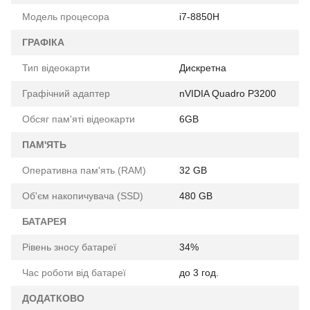
Модель процесора
i7-8850H
ГРАФІКА
Тип відеокарти
Дискретна
Графічний адаптер
nVIDIA Quadro P3200
Обсяг пам'яті відеокарти
6GB
ПАМ'ЯТЬ
Оперативна пам'ять (RAM)
32 GB
Об'єм накопичувача (SSD)
480 GB
БАТАРЕЯ
Рівень зносу батареї
34%
Час роботи від батареї
до 3 год.
ДОДАТКОВО