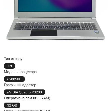
Тип екрану
TN
Модель процесора
i7-8850H
Графічний адаптер
nVIDIA Quadro P3200
Оперативна пам'ять (RAM)
32 GB