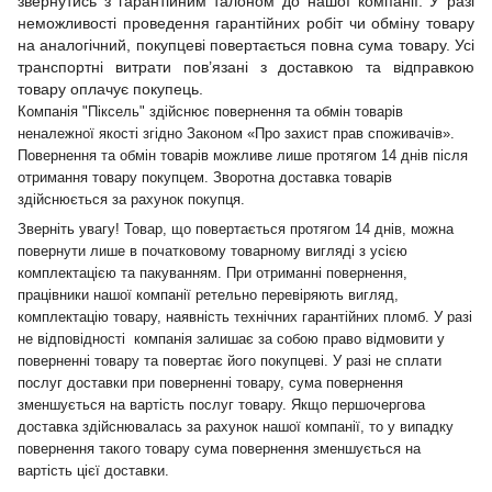
звернутись з гарантійним талоном до нашої компанії. У разі
неможливості проведення гарантійних робіт чи обміну товару
на аналогічний, покупцеві повертається повна сума товару. Усі
транспортні витрати пов’язані з доставкою та відправкою
товару оплачує покупець.
Компанія "Піксель" здійснює повернення та обмін товарів
неналежної якості згідно Законом «Про захист прав споживачів».
Повернення та обмін товарів можливе лише протягом 14 днів після
отримання товару покупцем. Зворотна доставка товарів
здійснюється за рахунок покупця.
Зверніть увагу! Товар, що повертається протягом 14 днів, можна
повернути лише в початковому товарному вигляді з усією
комплектацією та пакуванням. При отриманні повернення,
працівники нашої компанії ретельно перевіряють вигляд,
комплектацію товару, наявність технічних гарантійних пломб. У разі
не відповідності компанія залишає за собою право відмовити у
поверненні товару та повертає його покупцеві. У разі не сплати
послуг доставки при поверненні товару, сума повернення
зменшується на вартість послуг товару. Якщо першочергова
доставка здійснювалась за рахунок нашої компанії, то у випадку
повернення такого товару сума повернення зменшується на
вартість цієї доставки.