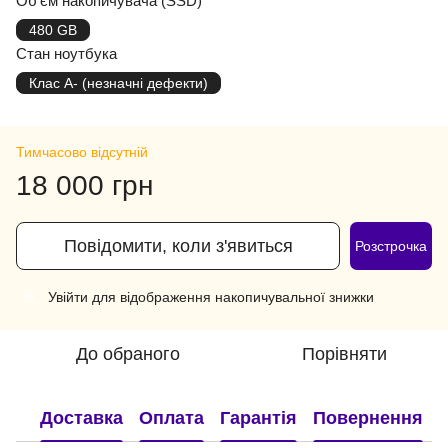
Об'єм накопичувача (SSD)
480 GB
Стан ноутбука
Клас A- (незначні дефекти)
Тимчасово відсутній
18 000 грн
Повідомити, коли з'явиться
Розстрочка
Увійти
для відображення накопичувальної знижки
%
До обраного
Порівняти
Доставка
Оплата
Гарантія
Повернення