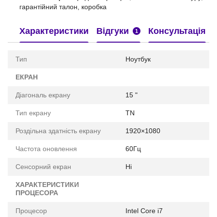
гарантійний талон, коробка
Характеристики
Відгуки
Консультація
1
Тип
Ноутбук
ЕКРАН
Діагональ екрану
15 "
Тип екрану
TN
Роздільна здатність екрану
1920×1080
Частота оновлення
60Гц
Сенсорний екран
Ні
ХАРАКТЕРИСТИКИ
ПРОЦЕСОРА
Процесор
Intel Core i7