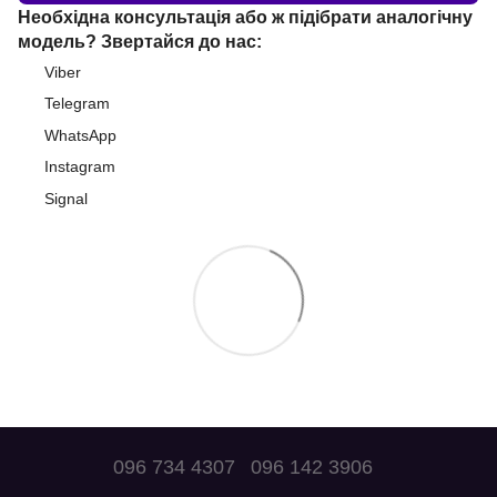
Необхідна консультація або ж підібрати аналогічну
модель? Звертайся до нас:
Viber
Telegram
WhatsApp
Instagram
Signal
096 734 4307
096 142 3906