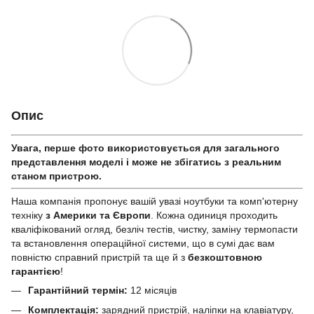
Опис
Увага, перше фото використовується для загального
представлення моделі і може не збігатись з реальним
станом приcтрою.
Наша компанія пропонує вашій увазі ноутбуки та комп'ютерну
техніку
з Америки та Європи
. Кожна одиниця проходить
кваліфікований огляд, безліч тестів, чистку, заміну термопасти
та встановлення операційної системи, що в сумі дає вам
повністю справний пристрій та ще й з
безкоштовною
гарантією
!
Гарантійний термін:
12 місяців
Комплектація:
зарядний пристрій, наліпки на клавіатуру,