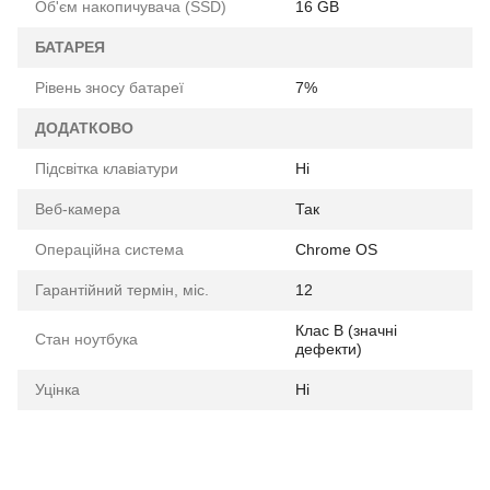
Об'єм накопичувача (SSD)
16 GB
БАТАРЕЯ
Рівень зносу батареї
7%
ДОДАТКОВО
Підсвітка клавіатури
Ні
Веб-камера
Так
Операційна система
Chrome OS
Гарантійний термін, міс.
12
Клас B (значні
Стан ноутбука
дефекти)
Уцінка
Ні