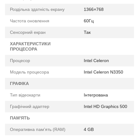
Роздільна здатність екрану
1366×768
Частота оновлення
60Гц
Сенсорний екран
Так
ХАРАКТЕРИСТИКИ
ПРОЦЕСОРА
Процесор
Intel Celeron
Модель процесора
Intel Celeron N3350
ГРАФІКА
Тип відеокарти
Інтегрована
Графічний адаптер
Intel HD Graphics 500
ПАМ'ЯТЬ
Оперативна пам'ять (RAM)
4 GB