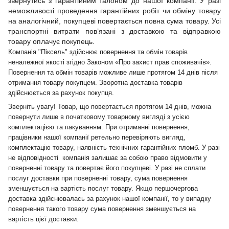
звернутись з гарантійним талоном до нашої компанії. У разі
неможливості проведення гарантійних робіт чи обміну товару
на аналогічний, покупцеві повертається повна сума товару. Усі
транспортні витрати пов’язані з доставкою та відправкою
товару оплачує покупець.
Компанія "Піксель" здійснює повернення та обмін товарів
неналежної якості згідно Законом «Про захист прав споживачів».
Повернення та обмін товарів можливе лише протягом 14 днів після
отримання товару покупцем. Зворотна доставка товарів
здійснюється за рахунок покупця.
Зверніть увагу! Товар, що повертається протягом 14 днів, можна
повернути лише в початковому товарному вигляді з усією
комплектацією та пакуванням. При отриманні повернення,
працівники нашої компанії ретельно перевіряють вигляд,
комплектацію товару, наявність технічних гарантійних пломб. У разі
не відповідності компанія залишає за собою право відмовити у
поверненні товару та повертає його покупцеві. У разі не сплати
послуг доставки при поверненні товару, сума повернення
зменшується на вартість послуг товару. Якщо першочергова
доставка здійснювалась за рахунок нашої компанії, то у випадку
повернення такого товару сума повернення зменшується на
вартість цієї доставки.