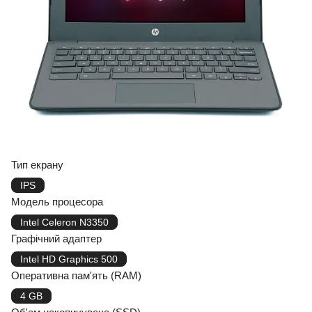
Тип екрану
IPS
Модель процесора
Intel Celeron N3350
Графічний адаптер
Intel HD Graphics 500
Оперативна пам'ять (RAM)
4 GB