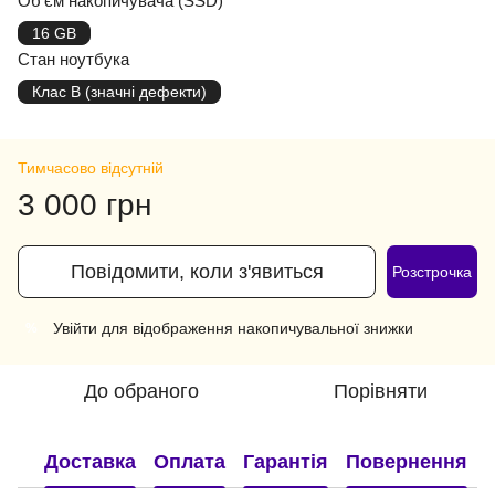
Об'єм накопичувача (SSD)
16 GB
Стан ноутбука
Клас B (значні дефекти)
Тимчасово відсутній
3 000 грн
Повідомити, коли з'явиться
Розстрочка
Увійти
для відображення накопичувальної знижки
%
До обраного
Порівняти
Доставка
Оплата
Гарантія
Повернення