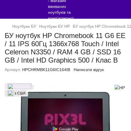
Ноутбуки БУ
Ноутбуки БУ HP
БУ ноутбук HP Chromebook 11 G
БУ ноутбук HP Chromebook 11 G6 EE
/ 11 IPS 60Гц 1366x768 Touch / Intel
Celeron N3350 / RAM 4 GB / SSD 16
GB / Intel HD Graphics 500 / Клас B
Артикул:
HPCHRMBK11G6IC164IB
Написати відгук
з США